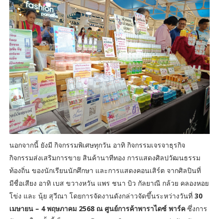
นอกจากนี้ ยังมี กิจกรรมพิเศษทุกวัน อาทิ กิจกรรมเจรจาธุรกิจ
กิจกรรมส่งเสริมการขาย สินค้านาทีทอง การแสดงศิลปวัฒนธรรม
ท้องถิ่น ของนักเรียนนักศึกษา และการแสดงคอนเสิร์ต จากศิลปินที่
มีชื่อเสียง อาทิ เบส ขวางหวัน แพร ชนา บิว กัลยาณี กล้วย คลองหอย
โข่ง และ นุ้ย สุวีณา โดยการจัดงานดังกล่าวจัดขึ้นระหว่างวันที่
30
เมษายน – 4 พฤษภาคม 2568 ณ ศูนย์การค้าพาราไดซ์ พาร์ค
ซึ่งการ