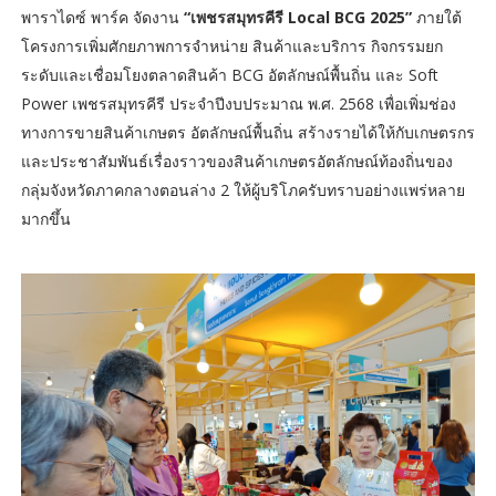
พาราไดซ์ พาร์ค จัดงาน
“เพชรสมุทรคีรี Local BCG 2025”
ภายใต้
โครงการเพิ่มศักยภาพการจำหน่าย สินค้าและบริการ กิจกรรมยก
ระดับและเชื่อมโยงตลาดสินค้า BCG อัตลักษณ์พื้นถิ่น และ Soft
Power เพชรสมุทรคีรี ประจำปีงบประมาณ พ.ศ. 2568 เพื่อเพิ่มช่อง
ทางการขายสินค้าเกษตร อัตลักษณ์พื้นถิ่น สร้างรายได้ให้กับเกษตรกร
และประชาสัมพันธ์เรื่องราวของสินค้าเกษตรอัตลักษณ์ท้องถิ่นของ
กลุ่มจังหวัดภาคกลางตอนล่าง 2 ให้ผู้บริโภครับทราบอย่างแพร่หลาย
มากขึ้น