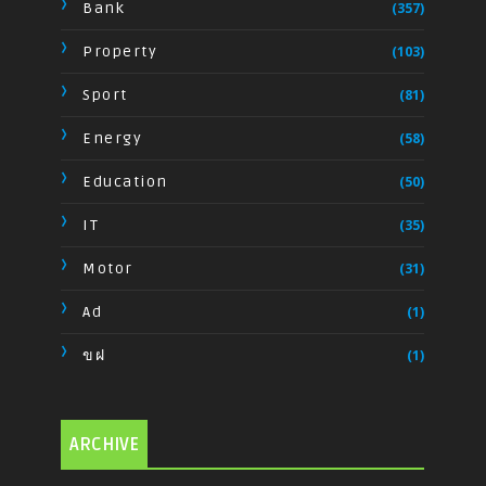
Bank
(357)
Property
(103)
Sport
(81)
Energy
(58)
Education
(50)
IT
(35)
Motor
(31)
Ad
(1)
ขฝ
(1)
ARCHIVE