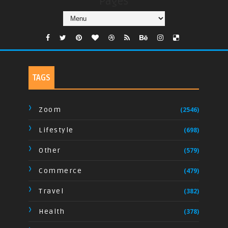
Pages
TAGS
Zoom
(2546)
Lifestyle
(698)
Other
(579)
Commerce
(479)
Travel
(382)
Health
(378)