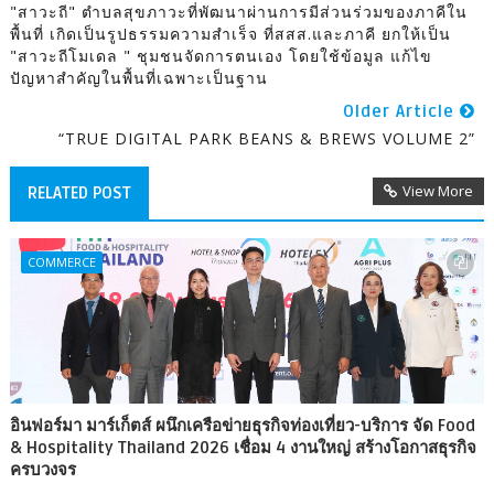
"สาวะถี" ตำบลสุขภาวะที่พัฒนาผ่านการมีส่วนร่วมของภาคีใน
พื้นที่ เกิดเป็นรูปธรรมความสำเร็จ ที่สสส.และภาคี ยกให้เป็น
"สาวะถีโมเดล " ชุมชนจัดการตนเอง โดยใช้ข้อมูล แก้ไข
ปัญหาสำคัญในพื้นที่เฉพาะเป็นฐาน
Older Article
“TRUE DIGITAL PARK BEANS & BREWS VOLUME 2”
View More
RELATED POST
COMMERCE
อินฟอร์มา มาร์เก็ตส์ ผนึกเครือข่ายธุรกิจท่องเที่ยว-บริการ จัด Food
& Hospitality Thailand 2026 เชื่อม 4 งานใหญ่ สร้างโอกาสธุรกิจ
ครบวงจร