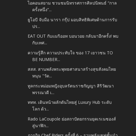
ไอคอนสยาม ชวนชมนิทรรศการศิลปนิพนธ์ “กาล
ครั้งหนึ่ง”...
ยูโอบี จับมือ นารา กรุ๊ป มอบสิทธิพิเศษด้านการรับ
ปร...
EAT OUT กับแมริออท บอนวอย กลับมาอีกครั้ง! พบ
กับเทศ...
ความรู้สึก ความประทับใจ ของ 17 เยาวชน TO
BE NUMBER...
สสส. สานพลังพระพุทธศาสนาสร้างสุขสังคมไทย
หนุน "วัด...
ทูลกระหม่อมหญิงอุบลรัตนราชกัญญา สิริวัฒนา
พรรณวดี เ...
ททท. เดินหน้าผลักดันไทยสู่ Luxury Hub ระดับ
โลก ด้ว...
Rado LaCoupole ย่อสถาปัตยกรรมยุคเรเนซองส์
สู่นาฬิก...
ภารกิจ Chef Riders ครั้งที่ 6 – รวมพลังเชฟชั้นนำ