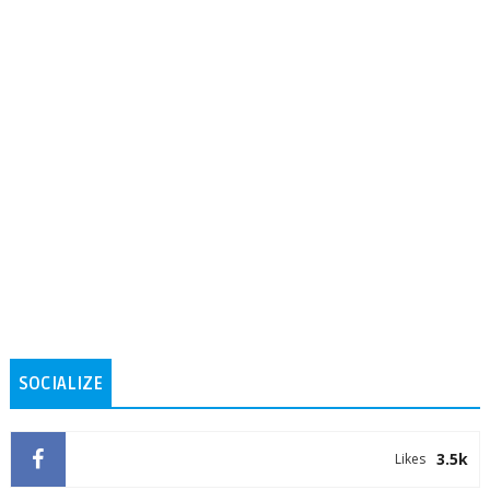
SOCIALIZE
3.5k
Likes