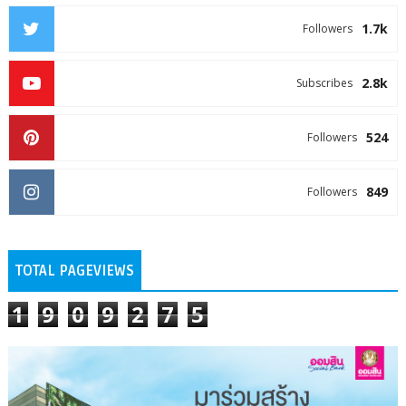
1.7k
Followers
2.8k
Subscribes
524
Followers
849
Followers
TOTAL PAGEVIEWS
1
9
0
9
2
7
5