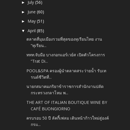
July
(56)
►
June
(60)
►
May
(51)
►
April
(85)
▼
ตลาดสี่มุมเมืองรวมที่สุดของทุเรียนไทย งาน
“ทุเรียน...
ททท.จับมือ บางกอกแอร์เวย์ส เปิดตัวโครงการ
“Trat Di...
POOL&SPA ครองผู้นำตลาดสระว่ายน้ำ รับเท
รนด์ชีวิตที่...
นายกสมาคมภริยาข้าราชการสำนักงานปลัด
กระทรวงกลาโหม พ...
THE ART OF ITALIAN BOUTIQUE WINE BY
CAFÉ BUONGIORNO
ครบรอบ 50 ปี ลัคกี้เฟลม เดินหน้าก้าวใหม่สู่องค์
กรแ...