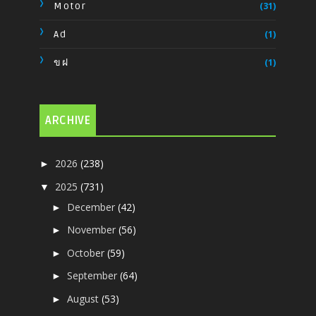
Motor
(31)
Ad
(1)
ขฝ
(1)
ARCHIVE
2026
(238)
►
2025
(731)
▼
December
(42)
►
November
(56)
►
October
(59)
►
September
(64)
►
August
(53)
►