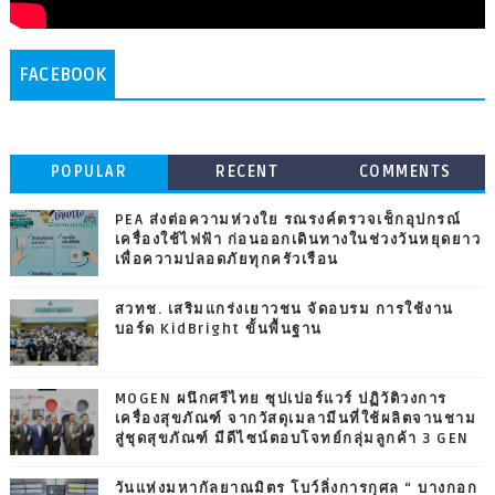
FACEBOOK
POPULAR
RECENT
COMMENTS
PEA ส่งต่อความห่วงใย รณรงค์ตรวจเช็กอุปกรณ์
เครื่องใช้ไฟฟ้า ก่อนออกเดินทางในช่วงวันหยุดยาว
เพื่อความปลอดภัยทุกครัวเรือน
สวทช. เสริมแกร่งเยาวชน จัดอบรม การใช้งาน
บอร์ด KidBright ขั้นพื้นฐาน
MOGEN ผนึกศรีไทย ซุปเปอร์แวร์ ปฏิวัติวงการ
เครื่องสุขภัณฑ์ จากวัสดุเมลามีนที่ใช้ผลิตจานชาม
สู่ชุดสุขภัณฑ์ มีดีไซน์ตอบโจทย์กลุ่มลูกค้า 3 GEN
วันแห่งมหากัลยาณมิตร โบว์ลิ่งการกุศล “ บางกอก