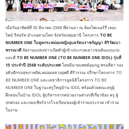
เมื่อวันอาทิตย์ที่ 30 มีนาคม 2568 ที่ผ่านมา ณ ห้องไพเนอร์รี่ เดอะ
ไพน์ รีสอร์ท อำเภอสามโคก จังหวัดปทุมธานี โครงการ
TO BE
NUMBER ONE ในทูลกระหม่อมหญิงอุบลรัตนราชกัญญา สิริวัฒนา
พรรณวดี
จัดงานแถลงข่าวเปิดตัวผู้เข้าประกวดเยาวชนต้นแบบเก่ง
และดี
TO BE NUMBER ONE (TO BE NUMBER ONE IDOL) รุ่นที่
15 ประจำปี 2568 ระดับประเทศ
โดยมีนายแพทย์จุมภฎ พรมสีดา รอง
อธิบดีกรมสุขภาพจิต,หม่อมหลวงยุพดี ศิริวรรณ ปรึกษาโครงการ TO
BE NUMBER ONE และเลขาธิการมูลนิธิโครงการ TO BE
NUMBER ONE ในฐานะครูใหญ่บ้าน IDOL พร้อมด้วยคณะครูผู้
ฝึกสอนในบ้าน IDOL ผู้บริหารจากหน่วยงานต่างๆที่เกี่ยวข้อง ครู ผู้
ปกครอง และกองเชียร์จากโรงเรียนของผู้เข้าร่วมประกวด เข้าร่วม
ในงาน