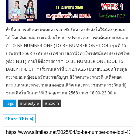
ทั้งนี้สามารถติดตามชมและร่วมเชียร์และส่งกำลังใจให้น้องๆทุกคน
ได้ โดยติดตามความเคลื่อนไหวการประกวดเยาวชนต้นแบบเก่งและ
ดี TO BE NUMBER ONE (TO BE NUMBER ONE IDOL) รุ่นที่ 15
ประจำปี 2568 ระดับประเทศ ทางสถานีวิทยุโทรทัศน์แห่งประเทศไทย
(ช่อง NBT) ภายใต้ชื่อรายการ “TO BE NUMBER ONE IDOL 15
DAILY HI-LIGHT” เริ่มวันเสาร์ที่ 5,12,19,26 เมษายน 2568 โดยทูล
กระหม่อมหญิงอุบลรัตนราชกัญญา สิริวัฒนาพรรณวดี เสด็จทอด
พระเนตรและทรงร่วมแสดงคอนเสิร์ต และพระราชทานรางวัลแก่ผู้
ชนะเลิศในวันเสาร์ที่ 3 พฤษภาคม 2568 เวลา 18.00-23.00 น.
Tags
# Lifestyle
# Zoom
Share This