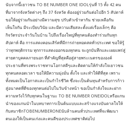
นับจากนี้เยาวชน TO BE NUMBER ONE IDOLรุ่นที่ 15 ทั้ง 42 คน
ที่มาจากจังหวัดต่างๆ ถึง 37 จังหวัด ต้องอยู่ร่วมกันต่อไปอีก 5 สัปดาห์
ขอให้อยู่ร่วมกันอย่างมีความสุข ปรับตัวเข้าหากัน ช่วยเหลือกัน
เห็นใจกัน มีระเบียบวินัย และมีความเสียสละตั้งแต่เรื่องเล็กๆ คือ
กิจวัตรประจำวันในบ้าน ไปถึงเรื่องใหญ่ที่ทุกคนต้องทำร่วมกันทุก
สัปดาห์ คือ การแสดงคอนเสิร์ตที่มีการถ่ายทอดสดทั่วประเทศ ขอให้รู้
ว่าทุกพฤติกรรม ทุกการแสดงออกของทุกคน จะถูกบันทึกและเผยแพร่สู่
สายตาบุคคลภายนอก ที่สำคัญที่สุดคือสู่สายพระเนตรขององค์
ประธานที่ทรงพระราชทานโอกาสดีๆและติดตามให้กำลังใจเยาวชน
ทุกคนตลอดเวลา ขอให้มีความมุ่งมั่น ตั้งใจ และทำให้ดีที่สุด เพราะ
ทั้งหมดเป็นโอกาสและเป็นกำไรชีวิต ซึ่งจะเป็นต้นทุนสำหรับการก้าว
สู่อนาคตที่ดีของทุกคนต่อไปในวันข้างหน้า ขอเป็นกำลังใจและฝาก
ความหวังไว้กับทุกคนในฐานะ TO BE NUMBER ONEIDOLหรือแกน
นำของแกนนำในบทบาทการเป็นต้นแบบและสร้างแรงบันดาลใจให้
กับสมาชิกTOBENUMBERONEนับล้านคนทั่วประเทศที่จะพัฒนา
ตนเองให้เป็นคนเก่งและคนดีของประเทศชาติต่อไป