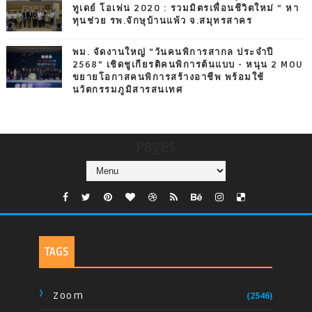
ทูเดย์ โอเพ่น 2020 : รวมมิตรเพื่อนชีวิตใหม่ ” หา
ทุนช่วย รพ.จักษุบ้านแพ้ว จ.สมุทรสาคร
พม. จัดงานใหญ่ “วันคนพิการสากล ประจำปี
2568” เชิดชูเกียรติคนพิการต้นแบบ - หนุน 2 MOU
ขยายโอกาสคนพิการสร้างอาชีพ พร้อมใช้
นวัตกรรมภูมิสารสนเทศ
Pages
TAGS
Zoom
(2546)