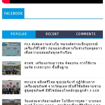
FACEBOOK
POPULAR
RECENT
COMMENTS
PEA ส่งต่อความห่วงใย รณรงค์ตรวจเช็กอุปกรณ์
เครื่องใช้ไฟฟ้า ก่อนออกเดินทางในช่วงวันหยุดยาว
เพื่อความปลอดภัยทุกครัวเรือน
สวทช. เสริมแกร่งเยาวชน จัดอบรม การใช้งาน
บอร์ด KidBright ขั้นพื้นฐาน
MOGEN ผนึกศรีไทย ซุปเปอร์แวร์ ปฏิวัติวงการ
เครื่องสุขภัณฑ์ จากวัสดุเมลามีนที่ใช้ผลิตจานชาม
สู่ชุดสุขภัณฑ์ มีดีไซน์ตอบโจทย์กลุ่มลูกค้า 3 GEN
วันแห่งมหากัลยาณมิตร โบว์ลิ่งการกุศล “ บางกอก