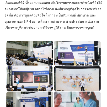
เกิดผลลัพธ์ที่ดี ทั้งความปลอดภัย เพิ่มโอกาสการกลับมาดำเนินชีวิตได้
อย่างปกติให้กับผู้ป่วย อย่างไรก็ตาม สิ่งที่สำคัญที่สุดในการรักษาที่เรา
ยึดมั่น คือ การดูแลด้วยหัวใจ ไม่ว่าจะเป็นทีมแพทย์ พยาบาล และ
บุคลากรของ SiPH อย่างเต็มความสามารถ ด้วยประสบการณ์ความ
เชี่ยวชาญที่ส่งต่อกันมาจากศิริราชสู่ศิริราช ปิยมหาราชการุณย์