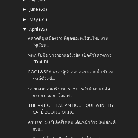
June
(60)
►
May
(51)
►
April
(85)
▼
ตลาดสี่มุมเมืองรวมที่สุดของทุเรียนไทย งาน
“ทุเรียน...
ททท.จับมือ บางกอกแอร์เวย์ส เปิดตัวโครงการ
“Trat Di...
POOL&SPA ครองผู้นำตลาดสระว่ายน้ำ รับเท
รนด์ชีวิตที่...
นายกสมาคมภริยาข้าราชการสำนักงานปลัด
กระทรวงกลาโหม พ...
THE ART OF ITALIAN BOUTIQUE WINE BY
CAFÉ BUONGIORNO
ครบรอบ 50 ปี ลัคกี้เฟลม เดินหน้าก้าวใหม่สู่องค์
กรแ...