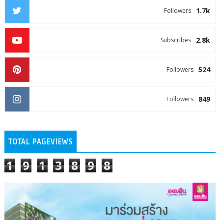
1.7k
Followers
2.8k
Subscribes
524
Followers
849
Followers
TOTAL PAGEVIEWS
1
9
1
3
8
9
8