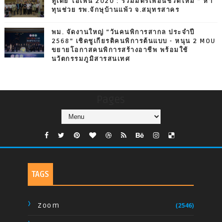
ทูเดย์ โอเพ่น 2020 : รวมมิตรเพื่อนชีวิตใหม่ ” หา
ทุนช่วย รพ.จักษุบ้านแพ้ว จ.สมุทรสาคร
พม. จัดงานใหญ่ “วันคนพิการสากล ประจำปี
2568” เชิดชูเกียรติคนพิการต้นแบบ - หนุน 2 MOU
ขยายโอกาสคนพิการสร้างอาชีพ พร้อมใช้
นวัตกรรมภูมิสารสนเทศ
Pages
TAGS
Zoom
(2546)