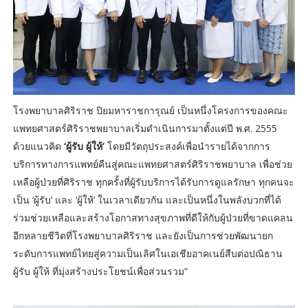
โรงพยาบาลศิริราช ปิยมหาราชการุณย์ เป็นหนึ่งโครงการของคณะ
แพทยศาสตร์ศิริราชพยาบาลเริ่มดำเนินการมาตั้งแต่ปี พ.ศ. 2555
ด้วยแนวคิด
‘ผู้รับ ผู้ให้’
โดยมีวัตถุประสงค์เพื่อนำรายได้จากการ
บริการทางการแพทย์คืนสู่คณะแพทยศาสตร์ศิริราชพยาบาล เพื่อช่วย
เหลือผู้ป่วยที่ศิริราช ทุกครั้งที่ผู้รับบริการได้รับการดูแลรักษา ทุกคนจะ
เป็น ‘ผู้รับ’ และ ‘ผู้ให้’ ในเวลาเดียวกัน และเป็นหนึ่งในพลังบวกที่ได้
ร่วมช่วยเหลือและสร้างโอกาสทางสุขภาพที่ดีให้กับผู้ป่วยที่ขาดแคลน
อีกหลายชีวิตที่โรงพยาบาลศิริราช และยังเป็นการช่วยพัฒนายก
ระดับการแพทย์ไทยสู่ความเป็นเลิศในเอเชียอาคเนย์สืบต่อปณิธาน
ผู้รับ ผู้ให้ ที่มุ่งสร้างประโยชน์เพื่อส่วนรวม”