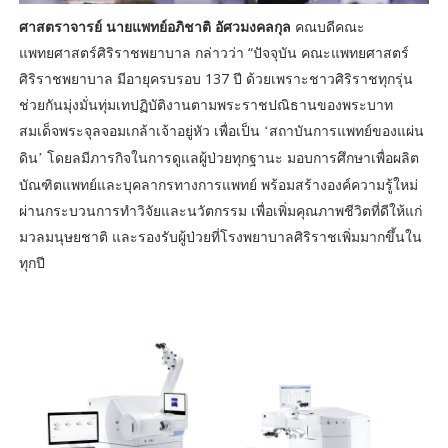
ศาสตราจารย์ นายแพทย์อภิชาติ อัศวมงคลกุล
คณบดีคณะ
แพทยศาสตร์ศิริราชพยาบาล กล่าวว่า “ปัจจุบัน คณะแพทยศาสตร์
ศิริราชพยาบาล มีอายุครบรอบ 137 ปี ด้วยเพราะชาวศิริราชทุกรุ่น
ช่วยกันมุ่งมั่นทุ่มเทปฏิบัติงานตามพระราชปณิธานของพระบาท
สมเด็จพระจุลจอมเกล้าเจ้าอยู่หัว เพื่อเป็น
‘สถาบันการแพทย์ของแผ่น
โดยลมีภารกิจในการดูแลผู้ป่วยทุกฐานะ มอบการศึกษาเพื่อผลิต
ดิน’
บัณฑิตแพทย์และบุคลากรทางการแพทย์ พร้อมสร้างองค์ความรู้ใหม่
ผ่านกระบวนการทำวิจัยและนวัตกรรม เพื่อเพิ่มคุณภาพชีวิตที่ดีให้แก่
มวลมนุษยชาติ และรองรับผู้ป่วยที่โรงพยาบาลศิริราชเพิ่มมากขึ้นใน
ทุกปี