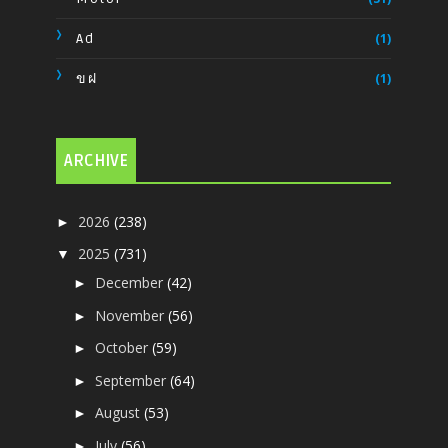
Ad
(1)
ขฝ
(1)
ARCHIVE
2026
(238)
►
2025
(731)
▼
December
(42)
►
November
(56)
►
October
(59)
►
September
(64)
►
August
(53)
►
July
(56)
►