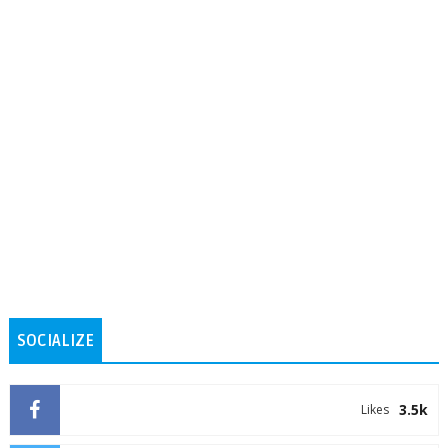
SOCIALIZE
3.5k
Likes