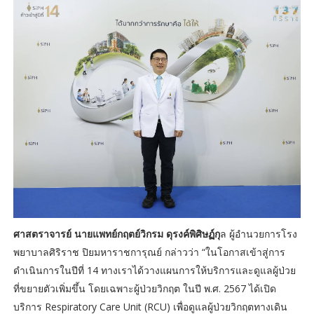
ศาสตราจารย์ นายแพทย์กฤตย์วิกรม ดุรงค์พิศิษฏ์กุ
ล ผู้อำนวยการโรง
พยาบาลศิริราช ปิยมหาราชการุณย์ กล่าวว่า “ในโอกาสเข้าสู่การ
ดำเนินการในปีที่ 14 ทางเราได้วางแผนการให้บริการและดูแลผู้ป่วย
ที่ขยายตัวเพิ่มขึ้น โดยเฉพาะผู้ป่วยวิกฤต ในปี พ.ศ. 2567 ได้เปิด
บริการ Respiratory Care Unit (RCU) เพื่อดูแลผู้ป่วยวิกฤตทางเดิน