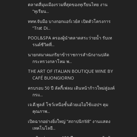
ตลาดสี่มุมเมืองรวมที่สุดของทุเรียนไทย งาน
“ทุเรียน...
ททท.จับมือ บางกอกแอร์เวย์ส เปิดตัวโครงการ
“Trat Di...
POOL&SPA ครองผู้นำตลาดสระว่ายน้ำ รับเท
รนด์ชีวิตที่...
นายกสมาคมภริยาข้าราชการสำนักงานปลัด
กระทรวงกลาโหม พ...
THE ART OF ITALIAN BOUTIQUE WINE BY
CAFÉ BUONGIORNO
ครบรอบ 50 ปี ลัคกี้เฟลม เดินหน้าก้าวใหม่สู่องค์
กรแ...
เจ.ดี.พูลส์ โชว์เหนือชั้นด้วยเอไอใช้แอปฯ คุม
คุณภาพ...
เปิดฉากอย่างยิ่งใหญ่ “สถาปนิก’68” งานแสดง
เทคโนโลยี...