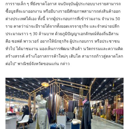
การรายเล็ก ๆ ที่ยังขาดโอกาส จนปัจจุบันผู้ประกอบบางรายสามารถ
ซื้อบูธที่จะมาออกงาน หรือมีบางรายมีศักยภาพสามารถส่งสินค้าออก
ต่างประเทศได้เอง ทั้งนี้ จากผู้ประกอบการที่เข้าร่วมงาน จำนวน 50
ราย คาดว่าน่าจะมีรายได้จากทั้งยอดเจรจาธุรกิจ และจำหน่ายปลีก
ประมาณราว ๆ 30 ล้านบาท ด้วยภูมิปัญญาเอกลักษณ์ท้องถิ่นอีสาน
คือ ซอฟต์ พาวเวอร์ อยากให้นักธุรกิจ ผู้ประกอบการ หรือประชาชน
ทั่วไป ได้มาชมงาน มองเห็นการพัฒนาสินค้า นวัตกรรมและความคิด
สร้างสรรค์ สร้างโอกาสการค้าใหม่ๆ เติบโต สามารถก้าวสู่ตลาดโลก
ต่อไป” พาณิชย์จังหวัดขอนแก่น กล่าว