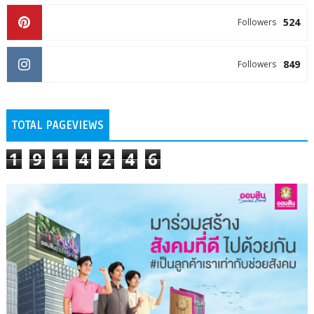
524
Followers
849
Followers
TOTAL PAGEVIEWS
1
9
1
4
2
4
6