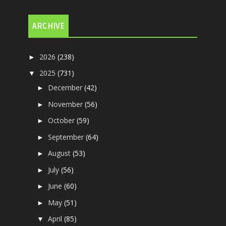
ARCHIVE
2026
(238)
►
2025
(731)
▼
December
(42)
►
November
(56)
►
October
(59)
►
September
(64)
►
August
(53)
►
July
(56)
►
June
(60)
►
May
(51)
►
April
(85)
▼