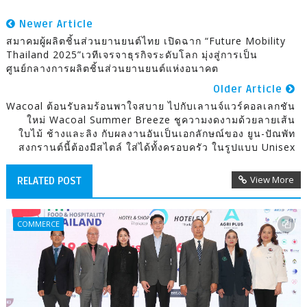
Newer Article
สมาคมผู้ผลิตชิ้นส่วนยานยนต์ไทย เปิดฉาก “Future Mobility
Thailand 2025”เวทีเจรจาธุรกิจระดับโลก มุ่งสู่การเป็น
ศูนย์กลางการผลิตชิ้นส่วนยานยนต์แห่งอนาคต
Older Article
Wacoal ต้อนรับลมร้อนพาใจสบาย ไปกับเลานจ์แวร์คอลเลกชัน
ใหม่ Wacoal Summer Breeze ชูความงดงามด้วยลายเส้น
ใบไม้ ช้างและลิง กับผลงานอันเป็นเอกลักษณ์ของ ยูน-ปัณพัท
สงกรานต์นี้ต้องมีสไตล์ ใส่ได้ทั้งครอบครัว ในรูปแบบ Unisex
View More
RELATED POST
COMMERCE