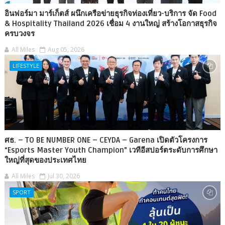
อินฟอร์มา มาร์เก็ตส์ ผนึกเครือข่ายธุรกิจท่องเที่ยว-บริการ จัด Food
& Hospitality Thailand 2026 เชื่อม 4 งานใหญ่ สร้างโอกาสธุรกิจ
ครบวงจร
All Miles
Aug 05, 2026
LIFESTYLE
ศธ. – TO BE NUMBER ONE – CEYDA – Garena เปิดตัวโครงการ
“Esports Master Youth Champion” เวทีอีสปอร์ตระดับการศึกษา
ใหญ่ที่สุดของประเทศไทย
All Miles
Jul 30, 2026
SPORT