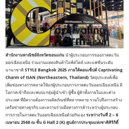
สำนักงานพาณิชย์จังหวัดขอนแก่น
นำผู้ประกอบการของภาคตะวัน
ออกเฉียงเหนือ ร่วมงานแสดงสินค้าไลฟ์สไตล์ และแฟชั่นระดับ
นานาชาติ
STYLE Bangkok 2025 ภายใต้คอนเซ็ปต์ Captivating
Charm of ISAN (Northeastern, Thailand)
วัตถุประสงค์เพื่อ
เพิ่มช่องทางการตลาดให้แก่ผู้ประกอบการภาคตะวันออกเฉียงเหนือ มี
โอกาสเข้าถึงและพบปะกลุ่มผู้นำเข้า ผู้ซื้อ ผู้ค้าทั้งภายในและต่าง
ประเทศ ที่มีความต้องการผลิตภัณฑ์ที่หลากหลาย รวมไปถึงการสร้าง
เครือข่ายทางธุรกิจ และความร่วมมือทางการค้าระหว่างผู้ประกอบ
การภายในภาคตะวันออกเฉียงเหนือด้วยกันเอง
ระหว่างวันที่ 2 – 6
เมษายน 2568 ณ ชั้น G Hall 2 (K) ศูนย์การประชุมแห่งชาติสิริกิติ์