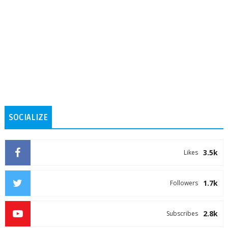
SOCIALIZE
3.5k
Likes
1.7k
Followers
2.8k
Subscribes