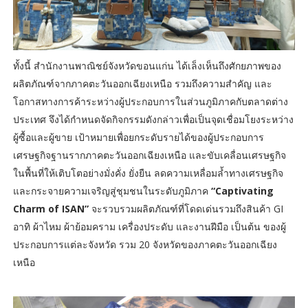
ทั้งนี้ สำนักงานพาณิชย์จังหวัดขอนแก่น ได้เล็งเห็นถึงศักยภาพของ
ผลิตภัณฑ์จากภาคตะวันออกเฉียงเหนือ รวมถึงความสำคัญ และ
โอกาสทางการค้าระหว่างผู้ประกอบการในส่วนภูมิภาคกับตลาดต่าง
ประเทศ จึงได้กำหนดจัดกิจกรรมดังกล่าวเพื่อเป็นจุดเชื่อมโยงระหว่าง
ผู้ซื้อและผู้ขาย เป้าหมายเพื่อยกระดับรายได้ของผู้ประกอบการ
เศรษฐกิจฐานรากภาคตะวันออกเฉียงเหนือ และขับเคลื่อนเศรษฐกิจ
ในพื้นที่ให้เติบโตอย่างมั่งคั่ง ยั่งยืน ลดความเหลื่อมล้ำทางเศรษฐกิจ
และกระจายความเจริญสู่ชุมชนในระดับภูมิภาค
“Captivating
Charm of ISAN”
จะรวบรวมผลิตภัณฑ์ที่โดดเด่นรวมถึงสินค้า GI
อาทิ ผ้าไหม ผ้าย้อมคราม เครื่องประดับ และงานฝีมือ เป็นต้น ของผู้
ประกอบการแต่ละจังหวัด รวม 20 จังหวัดของภาคตะวันออกเฉียง
เหนือ