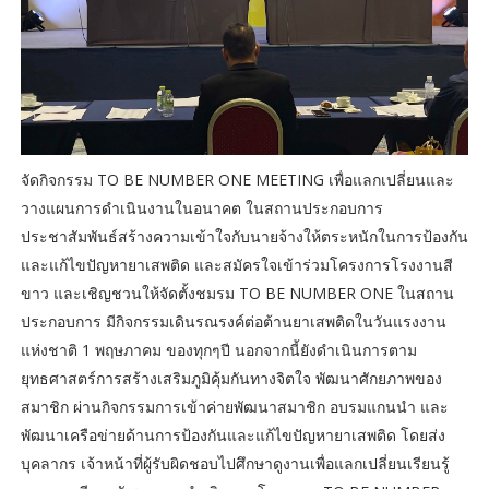
จัดกิจกรรม TO BE NUMBER ONE MEETING เพื่อแลกเปลี่ยนและ
วางแผนการดำเนินงานในอนาคต ในสถานประกอบการ
ประชาสัมพันธ์สร้างความเข้าใจกับนายจ้างให้ตระหนักในการป้องกัน
และแก้ไขปัญหายาเสพติด และสมัครใจเข้าร่วมโครงการโรงงานสี
ขาว และเชิญชวนให้จัดตั้งชมรม TO BE NUMBER ONE ในสถาน
ประกอบการ มีกิจกรรมเดินรณรงค์ต่อต้านยาเสพติดในวันแรงงาน
แห่งชาติ 1 พฤษภาคม ของทุกๆปี นอกจากนี้ยังดำเนินการตาม
ยุทธศาสตร์การสร้างเสริมภูมิคุ้มกันทางจิตใจ พัฒนาศักยภาพของ
สมาชิก ผ่านกิจกรรมการเข้าค่ายพัฒนาสมาชิก อบรมแกนนำ และ
พัฒนาเครือข่ายด้านการป้องกันและแก้ไขปัญหายาเสพติด โดยส่ง
บุคลากร เจ้าหน้าที่ผู้รับผิดชอบไปศึกษาดูงานเพื่อแลกเปลี่ยนเรียนรู้