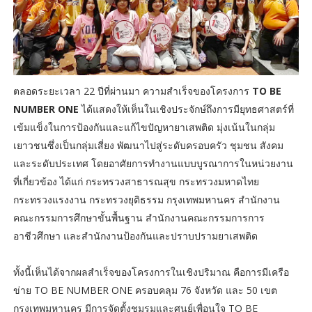
ตลอดระยะเวลา 22 ปีที่ผ่านมา ความสำเร็จของโครงการ
TO BE
NUMBER ONE
ได้แสดงให้เห็นในเชิงประจักษ์ถึงการมียุทธศาสตร์ที่
เข้มแข็งในการป้องกันและแก้ไขปัญหายาเสพติด มุ่งเน้นในกลุ่ม
เยาวชนซึ่งเป็นกลุ่มเสี่ยง พัฒนาไปสู่ระดับครอบครัว ชุมชน สังคม
และระดับประเทศ โดยอาศัยการทำงานแบบบูรณาการในหน่วยงาน
ที่เกี่ยวข้อง ได้แก่ กระทรวงสาธารณสุข กระทรวงมหาดไทย
กระทรวงแรงงาน กระทรวงยุติธรรม กรุงเทพมหานคร สำนักงาน
คณะกรรมการศึกษาขั้นพื้นฐาน สำนักงานคณะกรรมการการ
อาชีวศึกษา และสำนักงานป้องกันและปราบปรามยาเสพติด
ทั้งนี้เห็นได้จากผลสำเร็จของโครงการในเชิงปริมาณ คือการมีเครือ
ข่าย TO BE NUMBER ONE ครอบคลุม 76 จังหวัด และ 50 เขต
กรุงเทพมหานคร มีการจัดตั้งชมรมและศูนย์เพื่อนใจ TO BE