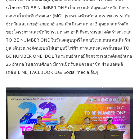
นโยบาย TO BE NUMBER ONE เป็นวาระสำคัญของจังหวัด มีการ
ลงนามในบันทึกข้อตกลง (MOU)ระหว่างหัวหน้าส่วนราชการ ระดับ
จังหวัดและนายอำเภอทุกอำเภอ ดำเนินงานตาม 3 ยุทธศาสตร์หลัก
ของโครงการและจัดกิจกรรมต่างๆ อาทิ กิจกรรมรณรงค์สร้างกระแส
TO BE NUMBER ONE ในวันงดสูบบุหรี่โลก บริเวณถนนคนเดินริม
มูล เดินรณรงค์คนอุบลไม่เอาบุหรี่ไฟฟ้า การแสดงละครสั้นของ TO
BE NUMBER ONE IDOL ในระดับอำเภอมีกิจกรรมรณรงค์ทุกอำเภอ
25 อำเภอ ในสถานศึกษา มีการเปิดรับสมัครสมาชิก ผ่านแอพพลิ
เคชั่น LINE, FACEBOOK และ Social media อื่นๆ