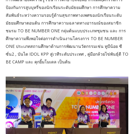
ป้องกันการสูบบุหรี่ของนักเรียนระดับมัธยมศึกษา การศึกษาความ
สัมพันธ์ระหว่างความรอบรู้ด้านสุขภาพทางเพศของนักเรียนระดับ
มัธยมศึกษาตอนต้น การศึกษาความฉลาดทางอารมณ์ของสมาชิก
ชมรม TO BE NUMBER ONE กลุ่มต้นแบบประเภทชุมชน และ การ
ศึกษาความพึงพอใจต่อการดำเนินงานโครงการ TO BE NUMBER
ONE ประเภทสถานศึกษาด้านการพัฒนานวัตกรรมเช่น ทูบีน้อย ซี
ซั่น2 , บันได IDOL KPP สู่เวทีระดับประเทศ , คู่มือกล้วยไข่พันธุ์ดี TO
BE CAMP และ คุกยิ้มโมเดล เป็นต้น