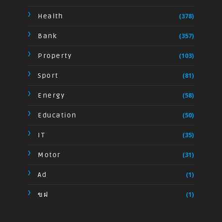
Health
(378)
Bank
(357)
Property
(103)
Sport
(81)
Energy
(58)
Education
(50)
IT
(35)
Motor
(31)
Ad
(1)
ขฝ
(1)