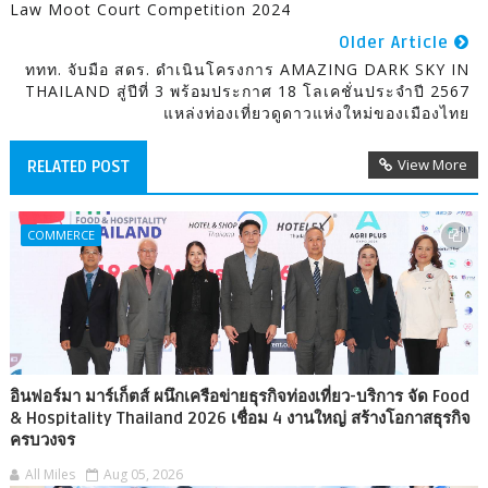
Law Moot Court Competition 2024
Older Article
ททท. จับมือ สดร. ดำเนินโครงการ AMAZING DARK SKY IN
THAILAND สู่ปีที่ 3 พร้อมประกาศ 18 โลเคชั่นประจำปี 2567
แหล่งท่องเที่ยวดูดาวแห่งใหม่ของเมืองไทย
View More
RELATED POST
COMMERCE
อินฟอร์มา มาร์เก็ตส์ ผนึกเครือข่ายธุรกิจท่องเที่ยว-บริการ จัด Food
& Hospitality Thailand 2026 เชื่อม 4 งานใหญ่ สร้างโอกาสธุรกิจ
ครบวงจร
All Miles
Aug 05, 2026