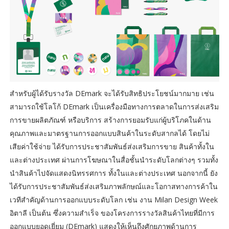
สำหรับผู้ได้รับรางวัล DEmark จะได้รับสิทธิประโยชน์มากมาย เช่น
สามารถใช้โลโก้ DEmark เป็นเครื่องมือทางการตลาดในการส่งเสริม
การขายผลิตภัณฑ์ หรือบริการ สร้างการยอมรับแก่ผู้บริโภคในด้าน
คุณภาพและมาตรฐานการออกแบบสินค้าในระดับสากลได้ โดยไม่
เสียค่าใช้จ่าย ได้รับการประชาสัมพันธ์ส่งเสริมการขาย สินค้าทั้งใน
และต่างประเทศ ผ่านการโฆษณาในสื่อชั้นนำระดับโลกต่างๆ รวมทั้ง
นำสินค้าไปจัดแสดงนิทรรศการ ทั้งในและต่างประเทศ นอกจากนี้ ยัง
ได้รับการประชาสัมพันธ์ส่งเสริมภาพลักษณ์และโอกาสทางการค้าใน
เวทีสำคัญด้านการออกแบบระดับโลก เช่น งาน Milan Design Week
อิตาลี เป็นต้น ซึ่งความสำเร็จ ของโครงการรางวัลสินค้าไทยที่มีการ
ออกแบบยอดเยี่ยม (DEmark) แสดงให้เห็นถึงศักยภาพด้านการ