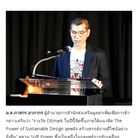
ม.ล.ภาสกร อาภากร
ผู้อำนวยการสำนักส่งเสริมมูลค่าเพิ่มเพื่อการค้า
กล่าวเสริมว่า “รางวัล DEmark ในปีนี้จัดขึ้นภายใต้แนวคิด The
Power of Sustainable Design จุดพลัง สร้างสรรค์งานดีไซน์อย่าง
ยั่งยืน” ผสาน Soft Power ซึ่งเป็นหนึ่งในกลยุทธ์การขับเคลื่อน