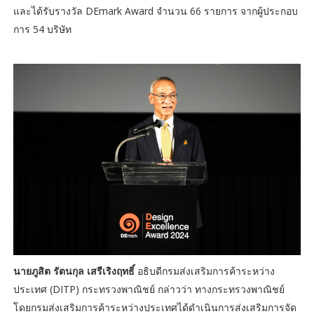
และได้รับรางวัล DEmark Award จำนวน 66 รายการ จากผู้ประกอบ
การ 54 บริษัท
นายภูสิต รัตนกุล เสรีเริงฤทธิ์
อธิบดีกรมส่งเสริมการค้าระหว่าง
ประเทศ (DITP) กระทรวงพาณิชย์ กล่าวว่า ทางกระทรวงพาณิชย์
โดยกรมส่งเสริมการค้าระหว่างประเทศได้ดำเนินการส่งเสริมการจัด