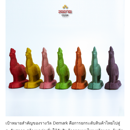
เป้าหมายสำคัญของรางวัล Demark คือการยกระดับสินค้าไทยไปสู่