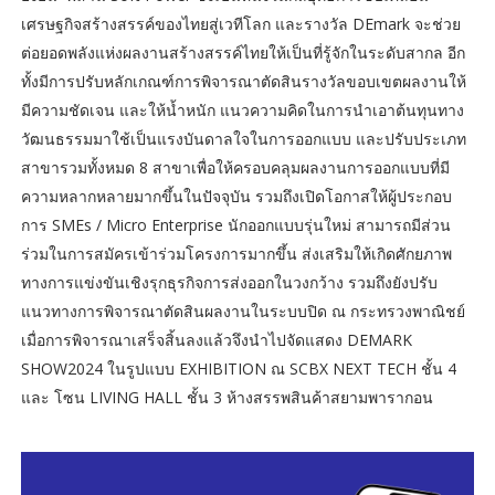
เศรษฐกิจสร้างสรรค์ของไทยสู่เวทีโลก และรางวัล DEmark จะช่วย
ต่อยอดพลังแห่งผลงานสร้างสรรค์ไทยให้เป็นที่รู้จักในระดับสากล อีก
ทั้งมีการปรับหลักเกณฑ์การพิจารณาตัดสินรางวัลขอบเขตผลงานให้
มีความชัดเจน และให้น้ำหนัก แนวความคิดในการนำเอาต้นทุนทาง
วัฒนธรรมมาใช้เป็นแรงบันดาลใจในการออกแบบ และปรับประเภท
สาขารวมทั้งหมด 8 สาขาเพื่อให้ครอบคลุมผลงานการออกแบบที่มี
ความหลากหลายมากขึ้นในปัจจุบัน รวมถึงเปิดโอกาสให้ผู้ประกอบ
การ SMEs / Micro Enterprise นักออกแบบรุ่นใหม่ สามารถมีส่วน
ร่วมในการสมัครเข้าร่วมโครงการมากขึ้น ส่งเสริมให้เกิดศักยภาพ
ทางการแข่งขันเชิงรุกธุรกิจการส่งออกในวงกว้าง รวมถึงยังปรับ
แนวทางการพิจารณาตัดสินผลงานในระบบปิด ณ กระทรวงพาณิชย์
เมื่อการพิจารณาเสร็จสิ้นลงแล้วจึงนำไปจัดแสดง DEMARK
SHOW2024 ในรูปแบบ EXHIBITION ณ SCBX NEXT TECH ชั้น 4
และ โซน LIVING HALL ชั้น 3 ห้างสรรพสินค้าสยามพารากอน