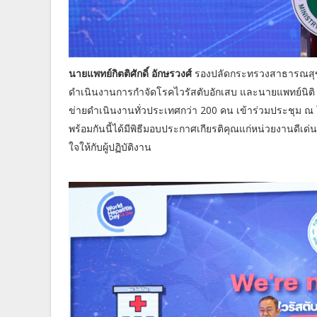
นายแพทย์กิตติศักดิ์ อักษรวงศ์
รองปลัดกระทรวงสาธารณสุข 
ดำเนินงานการกำจัดโรคไวรัสตับอักเสบ และนายแพทย์นิติ เ
ข่ายดำเนินงานทั่วประเทศกว่า 200 คน เข้าร่วมประชุม ณ
พร้อมกันนี้ได้มีพิธีมอบประกาศเกียรติคุณแก่หน่วยงานดีเด
ใจให้กับผู้ปฏิบัติงาน