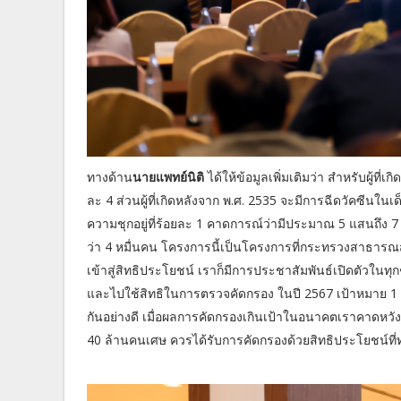
ทางด้าน
นายแพทย์นิติ
ได้ให้ข้อมูลเพิ่มเติมว่า สำหรับผู้ที
ละ 4 ส่วนผู้ที่เกิดหลังจาก พ.ศ. 2535 จะมีการฉีดวัคซีนในเ
ความชุกอยู่ที่ร้อยละ 1 คาดการณ์ว่ามีประมาณ 5 แสนถึง 7 
ว่า 4 หมื่นคน โครงการนี้เป็นโครงการที่กระทรวงสาธารณสุข
เข้าสู่สิทธิประโยชน์ เราก็มีการประชาสัมพันธ์เปิดตัวในท
และไปใช้สิทธิในการตรวจคัดกรอง ในปี 2567 เป้าหมาย 1 ล้
กันอย่างดี เมื่อผลการคัดกรองเกินเป้าในอนาคตเราคาดหวัง
40 ล้านคนเศษ ควรได้รับการคัดกรองด้วยสิทธิประโยชน์ที่ท