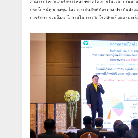
สามารถให้ยาและรักษาให้หายขาดได้ ภายในเวลาประมาณ 3 เ
ประโยชน์ทุกกองทุน ไม่ว่าจะเป็นสิทธิบัตรทอง ประกันสังค
การรักษา รวมถึงลดโอกาสในการเกิดโรคตับแข็งและมะเร