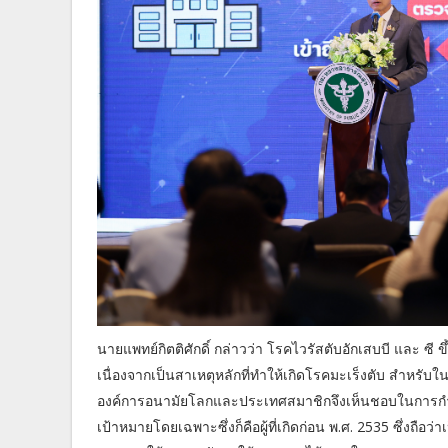
นายแพทย์กิตติศักดิ์ กล่าวว่า โรคไวรัสตับอักเสบบี และ 
เนื่องจากเป็นสาเหตุหลักที่ทำให้เกิดโรคมะเร็งตับ สำหรับใ
องค์การอนามัยโลกและประเทศสมาชิกจึงเห็นชอบในการกำจัด
เป้าหมายโดยเฉพาะซึ่งก็คือผู้ที่เกิดก่อน พ.ศ. 2535 ซึ่งถือว