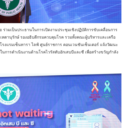
ร่วมเป็นประธานในการเปิดงานประชุมเชิงปฏิบัติการขับเคลื่อนการ
หตานุรักษ์ รองอธิบดีกรมควบคุมโรค รวมทั้งคณะผู้บริหารและเครือ
 โรงแรมเซ็นทารา ไลฟ์ ศูนย์ราชการ คอนเวนชันเซ็นเตอร์ แจ้งวัฒนะ
่นในการดำเนินงานด้านโรคไวรัสตับอักเสบบีและซี เพื่อสร้างขวัญกำลัง