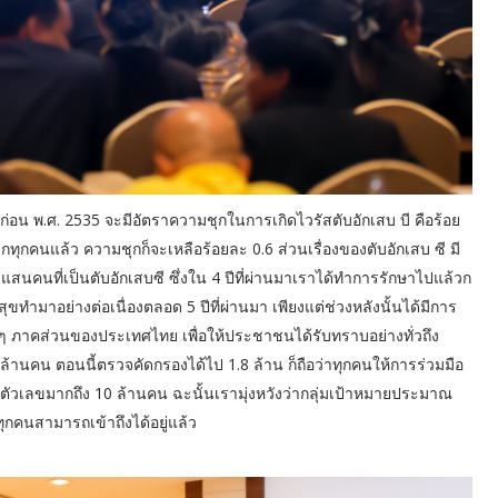
่เกิดก่อน พ.ศ. 2535 จะมีอัตราความชุกในการเกิดไวรัสตับอักเสบ บี คือร้อย
ด็กทุกคนแล้ว ความชุกก็จะเหลือร้อยละ 0.6 ส่วนเรื่องของตับอักเสบ ซี มี
แสนคนที่เป็นตับอักเสบซี ซึ่งใน 4 ปีที่ผ่านมาเราได้ทำการรักษาไปแล้วก
ทำมาอย่างต่อเนื่องตลอด 5 ปีที่ผ่านมา เพียงแต่ช่วงหลังนั้นได้มีการ
ุกๆ ภาคส่วนของประเทศไทย เพื่อให้ประชาชนได้รับทราบอย่างทั่วถึง
านคน ตอนนี้ตรวจคัดกรองได้ไป 1.8 ล้าน ก็ถือว่าทุกคนให้การร่วมมือ
ตัวเลขมากถึง 10 ล้านคน ฉะนั้นเรามุ่งหวังว่ากลุ่มเป้าหมายประมาณ
ุกคนสามารถเข้าถึงได้อยู่แล้ว