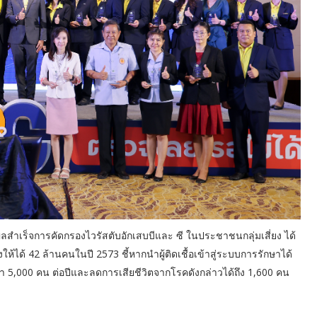
สำเร็จการคัดกรองไวรัสตับอักเสบบีและ ซี ในประชาชนกลุ่มเสี่ยง ได้
งให้ได้ 42 ล้านคนในปี 2573 ชี้หากนำผู้ติดเชื้อเข้าสู่ระบบการรักษาได้
 5,000 คน ต่อปีและลดการเสียชีวิตจากโรคดังกล่าวได้ถึง 1,600 คน