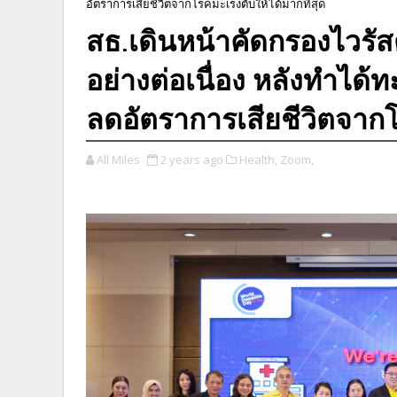
อัตราการเสียชีวิตจากโรคมะเร็งตับให้ได้มากที่สุด
สธ.เดินหน้าคัดกรองไวรัส
อย่างต่อเนื่อง หลังทำได้ทะ
ลดอัตราการเสียชีวิตจากโร
All Miles
2 years ago
Health,
Zoom,