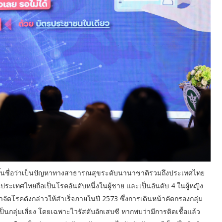
ซี ขึ้นชื่อว่าเป็นปัญหาทางสาธารณสุขระดับนานาชาติรวมถึงประเทศไทย
นประเทศไทยถือเป็นโรคอันดับหนึ่งในผู้ชาย และเป็นอันดับ 4 ในผู้หญิง
โรคดังกล่าวให้สำเร็จภายในปี 2573 ซึ่งการเดินหน้าคัดกรองกลุ่ม
่าเป็นกลุ่มเสี่ยง โดยเฉพาะไวรัสตับอักเสบซี หากพบว่ามีการติดเชื้อแล้ว