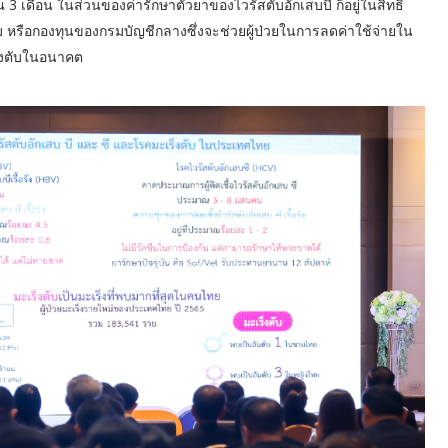
ดือน ในส่วนของค่ารักษาตัวยาของไวรัสตับอักเสบบี ก็อยู่ในสิทธิ
ม หรือกองทุนของกรมบัญชีกลางซึ่งจะช่วยผู้ป่วยในการลดค่าใช้จ่ายใน
็งตับในอนาคต