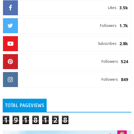
3.5k
Likes
1.7k
Followers
2.8k
Subscribes
524
Followers
849
Followers
TOTAL PAGEVIEWS
1
9
1
8
1
2
8