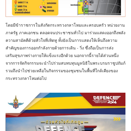
โดยมีข้าราชการในสังกัดกระทรวงกลาโหมและครอบครัว หน่วยงาน
ภาครัฐ ภาคเอกชน ตลอดจนประชาชนทั่วไป มาร่วมแสดงออกถึงพลัง
ความสามัคคีด้วยหัวใจที่เทิดทู ทั้งยังเป็นการแสดงให้เห็นถึงความ
สำคัญของการออกกำลังกายด้วยการเดิน - วิ่ง ซึ่งถือเป็นการส่ง
เสริมสุขภาพร่างกายให้แข็งแรงอีกด้วย นอกจากนี้รายได้ส่วนหนึ่ง
จากการจัดกิจกรรมจะนำไปร่วมสบทบทุนมูลนิธิในพระบรมราชูปถัมภ์
รวมถึงนำไปช่วยเหลือในกิจกรรมของชุมชนในพื้นที่ใกล้เคียงของ
กระทรวงกลาโหมต่อไป