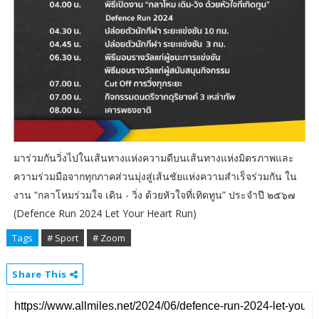
มาร่วมกันวิ่งไปในเส้นทางแห่งความดีบนเส้นทางแห่งมิตรภาพและ
ความร่วมมือจากทุกภาคส่วนมุ่งสู่เส้นชัยแห่งความสำเร็จร่วมกัน ใน
งาน “กลาโหมร่วมใจ เดิน - วิ่ง ด้วยหัวใจที่เทิดทูน” ประจำปี ๒๕๖๗
(Defence Run 2024 Let Your Heart Run)
Tags
# Sport
# Zoom
Share This