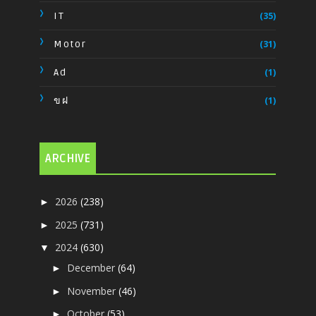
IT
(35)
Motor
(31)
Ad
(1)
ขฝ
(1)
ARCHIVE
2026
(238)
►
2025
(731)
►
2024
(630)
▼
December
(64)
►
November
(46)
►
October
(53)
►