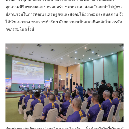
คุณภาพชีวิตของตนเอง ครอบครัว ชุมชน และสังคม ันจะนําไปสู่การ
มีส่วนร่วมในการพัฒนาเศรษฐกิจและสังคมได้อย่างมีประสิทธิภาพ จึง
ได้นำแนวทาง พระราชดำรัสฯ ดังกล่าวมาเป็นแนวคิดหลักในการจัด
กิจกรรมในครั้งนี้
สำหรับการจัดกิจกรรม “กลาโหม ร่วมใจ เดิน - วิ่ง ด้วยหัวใจที่เทิดทูน”