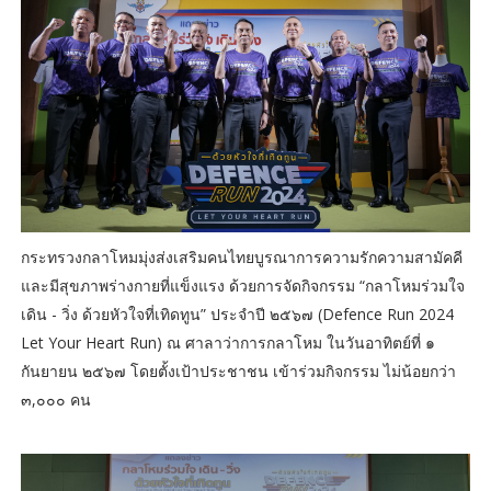
กระทรวงกลาโหมมุ่งส่งเสริมคนไทยบูรณาการความรักความสามัคคี
และมีสุขภาพร่างกายที่แข็งแรง ด้วยการจัดกิจกรรม “กลาโหมร่วมใจ
เดิน - วิ่ง ด้วยหัวใจที่เทิดทูน” ประจำปี ๒๕๖๗ (Defence Run 2024
Let Your Heart Run) ณ ศาลาว่าการกลาโหม ในวันอาทิตย์ที่ ๑
กันยายน ๒๕๖๗ โดยตั้งเป้าประชาชน เข้าร่วมกิจกรรม ไม่น้อยกว่า
๓,๐๐๐ คน