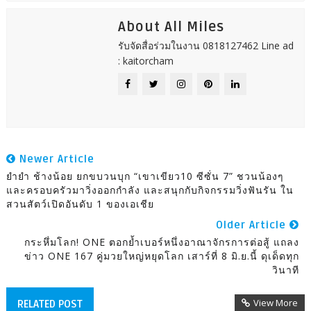
About All Miles
รับจัดสื่อร่วมในงาน 0818127462 Line ad
: kaitorcham
Newer Article
ยำยำ ช้างน้อย ยกขบวนบุก “เขาเขียว10 ซีซั่น 7” ชวนน้องๆ
และครอบครัวมาวิ่งออกกำลัง และสนุกกับกิจกรรมวิ่งฟันรัน ใน
สวนสัตว์เปิดอันดับ 1 ของเอเชีย
Older Article
กระหึ่มโลก! ONE ตอกย้ำเบอร์หนึ่งอาณาจักรการต่อสู้ แถลง
ข่าว ONE 167 คู่มวยใหญ่หยุดโลก เสาร์ที่ 8 มิ.ย.นี้ ดุเด็ดทุก
วินาที
View More
RELATED POST