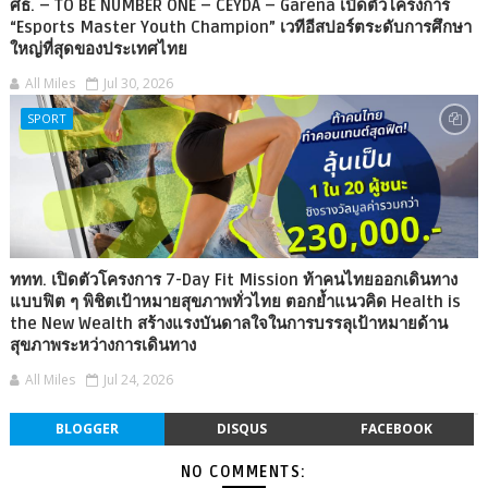
ศธ. – TO BE NUMBER ONE – CEYDA – Garena เปิดตัวโครงการ
“Esports Master Youth Champion” เวทีอีสปอร์ตระดับการศึกษา
ใหญ่ที่สุดของประเทศไทย
All Miles
Jul 30, 2026
SPORT
ททท. เปิดตัวโครงการ 7-Day Fit Mission ท้าคนไทยออกเดินทาง
แบบฟิต ๆ พิชิตเป้าหมายสุขภาพทั่วไทย ตอกย้ำแนวคิด Health is
the New Wealth สร้างแรงบันดาลใจในการบรรลุเป้าหมายด้าน
สุขภาพระหว่างการเดินทาง
All Miles
Jul 24, 2026
BLOGGER
DISQUS
FACEBOOK
NO COMMENTS: