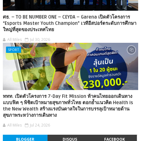
ศธ. – TO BE NUMBER ONE – CEYDA – Garena เปิดตัวโครงการ
“Esports Master Youth Champion” เวทีอีสปอร์ตระดับการศึกษา
ใหญ่ที่สุดของประเทศไทย
All Miles
Jul 30, 2026
SPORT
ททท. เปิดตัวโครงการ 7-Day Fit Mission ท้าคนไทยออกเดินทาง
แบบฟิต ๆ พิชิตเป้าหมายสุขภาพทั่วไทย ตอกย้ำแนวคิด Health is
the New Wealth สร้างแรงบันดาลใจในการบรรลุเป้าหมายด้าน
สุขภาพระหว่างการเดินทาง
All Miles
Jul 24, 2026
BLOGGER
DISQUS
FACEBOOK