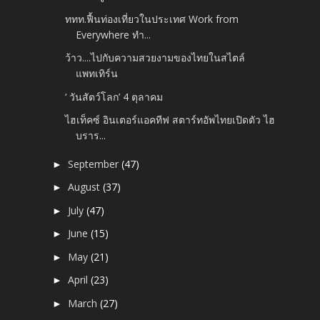
ททท.ฟื้นท่องเที่ยวในประเทศ Work from
Everywhere ทำ...
ว้าว....ไปกับความสวยงามของไทยในสไตล์
แพทเทิร์น
‘ วันสัตว์โลก’ 4 ตุลาคม
ไฮเท็คซ์ อินเตอร์แอคทีฟ สตาร์ทอัพไทยเปิดตัว ไฮ
บราร...
September
(47)
►
August
(37)
►
July
(47)
►
June
(15)
►
May
(21)
►
April
(23)
►
March
(27)
►