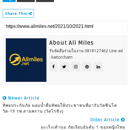
Share This
About All Miles
รับจัดสื่อร่วมในงาน 0818127462 Line ad
: kaitorcham
Newer Article
ทิพยประกันภัย มอบน้ำดื่มทิพยให้ประชาชนที่มารับวัคซีนโค
วิด-19 รพ.สามพราน (วัดไร่ขิง)
Older Article
มะเร็งเต้านม ภัยเงียบอันดับ 1 ของหญิงไทย