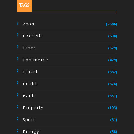
TAGS
Zoom
(2546)
Lifestyle
(698)
Other
(579)
Commerce
(479)
Travel
(382)
Health
(378)
Bank
(357)
Property
(103)
Sport
(81)
Energy
(58)