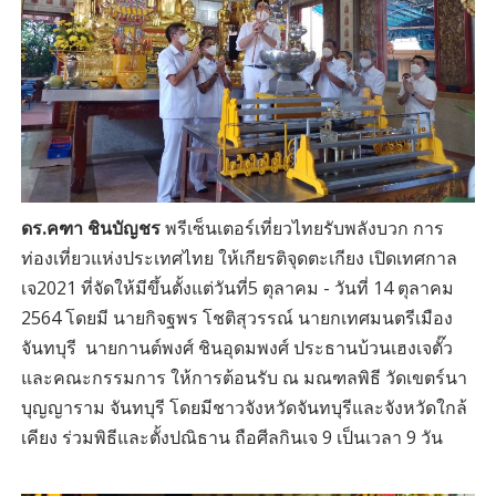
ดร.คฑา ชินบัญชร
พรีเซ็นเตอร์เที่ยวไทยรับพลังบวก การ
ท่องเที่ยวแห่งประเทศไทย ให้เกียรติจุดตะเกียง เปิดเทศกาล
เจ2021 ที่จัดให้มีขึ้นตั้งแต่วันที่5 ตุลาคม - วันที่ 14 ตุลาคม
2564 โดยมี นายกิจฐพร โชติสุวรรณ์ นายกเทศมนตรีเมือง
จันทบุรี นายกานต์พงศ์ ชินอุดมพงศ์ ประธานบ้วนเฮงเจตั๊ว
และคณะกรรมการ ให้การต้อนรับ ณ มณฑลพิธี วัดเขตร์นา
บุญญาราม จันทบุรี โดยมีชาวจังหวัดจันทบุรีและจังหวัดใกล้
เคียง ร่วมพิธีและตั้งปณิธาน ถือศีลกินเจ 9 เป็นเวลา 9 วัน