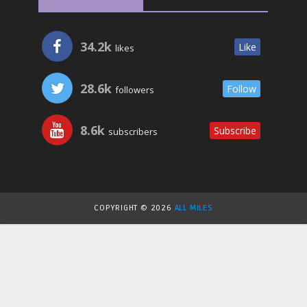
34.2k
Like
likes
28.6k
Follow
followers
8.6k
Subscribe
subscribers
COPYRIGHT ©
2026
ALL MILES