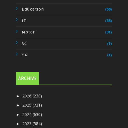
Education
(50)
IT
(35)
Motor
(31)
Ad
(1)
ขฝ
(1)
ARCHIVE
2026
(238)
►
2025
(731)
►
2024
(630)
►
2023
(584)
►