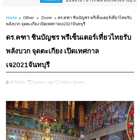
อินฟอร์มา มาร์เก็ตส์ ผนึกเครือข่ายธุรกิจท่องเที่ยว-บริก
COMMERCE
Home
Other
Zoom
ดร.คฑา ชินบัญชร พรีเซ็นเตอร์เที่ยวไทยรับ
พลังบวก จุดตะเกียง เปิดเทศกาลเจ2021จันทบุรี
ดร.คฑา ชินบัญชร พรีเซ็นเตอร์เที่ยวไทยรับ
พลังบวก จุดตะเกียง เปิดเทศกาล
เจ2021จันทบุรี
All Miles
5 years ago
Other,
Zoom,