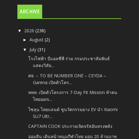
ARCHIVE
2026
(238)
▼
August
(2)
►
July
(31)
▼
โรงไฟฟ้า บีแอลซีพี ร่วม กรมประชาสัมพันธ์
แสดงวิสัย...
ศธ. – TO BE NUMBER ONE – CEYDA –
Garena เปิดตัวโคร...
ททท. เปิดตัวโครงการ 7-Day Fit Mission ท้าคน
ไทยออกเ...
ไซลุน ไทยแลนด์ ชูนวัตกรรมยาง EV นำ Xiaomi
SU7 Ultr...
CAPTAIN COOK ประกายเจิดจรัสอันทรงพลัง
ออมสิน เดินหน้าหนุนกีฬาไทย มอบ 20 ล้านบาท