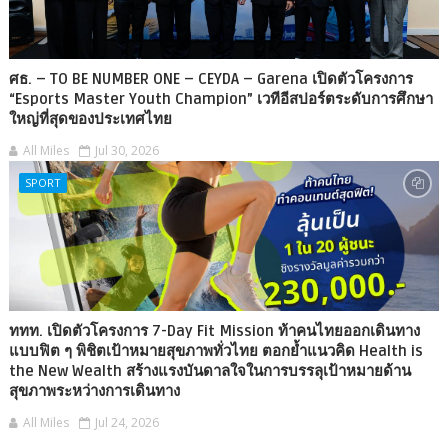
ศธ. – TO BE NUMBER ONE – CEYDA – Garena เปิดตัวโครงการ
“Esports Master Youth Champion” เวทีอีสปอร์ตระดับการศึกษา
ใหญ่ที่สุดของประเทศไทย
All Miles
Jul 30, 2026
SPORT
ททท. เปิดตัวโครงการ 7-Day Fit Mission ท้าคนไทยออกเดินทาง
แบบฟิต ๆ พิชิตเป้าหมายสุขภาพทั่วไทย ตอกย้ำแนวคิด Health is
the New Wealth สร้างแรงบันดาลใจในการบรรลุเป้าหมายด้าน
สุขภาพระหว่างการเดินทาง
All Miles
Jul 24, 2026