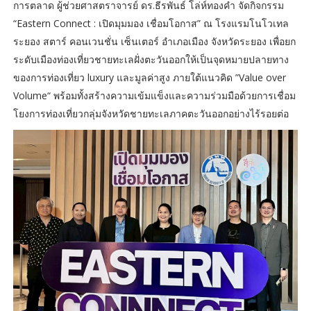
การตลาด ผู้ช่วยศาสตราจารย์ ดร.ธีรพันธ์ โล่ห์ทองคำ จัดกิจกรรม
“Eastern Connect : เปิดมุมมอง เชื่อมโอกาส” ณ โรงแรมโนโวเทล
ระยอง สตาร์ คอนเวนชั่น เซ็นเตอร์ อำเภอเมือง จังหวัดระยอง เพื่อยก
ระดับเมืองท่องเที่ยวชายทะเลฝั่งตะวันออกให้เป็นจุดหมายปลายทาง
ของการท่องเที่ยว luxury และมูลค่าสูง ภายใต้แนวคิด ”Value over
Volume“ พร้อมทั้งสร้างความเข้มแข็งและความร่วมมือด้วยการเชื่อม
โยงการท่องเที่ยวกลุ่มจังหวัดชายทะเลภาคตะวันออกอย่างไร้รอยต่อ