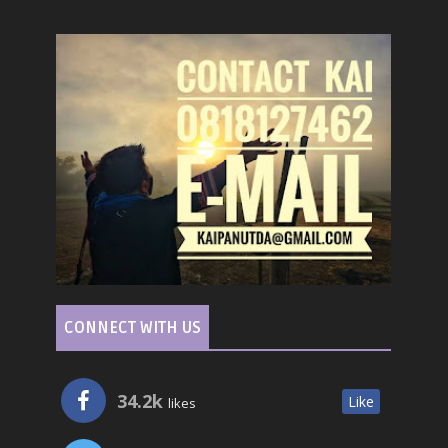
CONNECT WITH US
34.2k
Like
likes