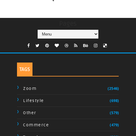
Pages
TAGS
Zoom
(2546)
Lifestyle
(698)
Other
(579)
Commerce
(479)