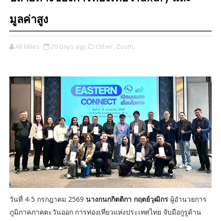
มูลค่าสูง
All Miles
29 days ago
Other,
Zoom,
วันที่ 4-5 กรกฎาคม 2569
นางกนกกิตติกา กฤตย์วุฒิกร
ผู้อำนวยการ
ภูมิภาคภาคตะวันออก การท่องเที่ยวแห่งประเทศไทย จับมือกูรูด้าน