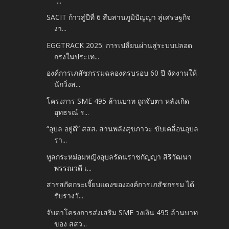
“...
SACIT ก้าวสู่ปีที่ 6 สืบสานภูมิปัญญา สู่เศรษฐกิจ
งา...
EGGTRACK 2025: การเปลี่ยนผ่านสู่ระบบปลอด
กรงในประเท...
องค์การเภสัชกรรมฉลองครบรอบ 60 ปี จัดงานให้
นักวิ่งส...
โครงการ SME 495 ล้านบาท ถูกจับตา หลังเกิด
อุทธรณ์ ร...
“อุบล อยู่ดี” สสส. สานพลังสุขภาวะ ขับเคลื่อนอุบล
รา...
ทูลกระหม่อมหญิงอุบลรัตนราชกัญญา สิริวัฒนา
พรรณวดี เ...
สารสกัดกระเจี๊ยบแดงขององค์การเภสัชกรรม ได้
รับรางวั...
จับตาโครงการส่งเสริม SME วงเงิน 495 ล้านบาท
ของ สสว...