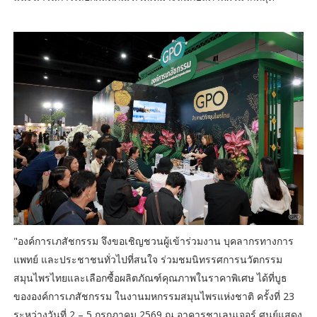
"องค์การเภสัชกรรม จึงขอเชิญชวนผู้เข้าร่วมงาน บุคลากรทางการ
แพทย์ และประชาชนทั่วไปที่สนใจ ร่วมชมนิทรรศการนวัตกรรม
สมุนไพรไทยและเลือกซื้อผลิตภัณฑ์คุณภาพในราคาพิเศษ ได้ที่บูธ
ขององค์การเภสัชกรรม ในงานมหกรรมสมุนไพรแห่งชาติ ครั้งที่ 23
ระหว่างวันที่ 2 – 5 กรกฎาคม 2569 ณ อาคารชาเลนเจอร์ ศูนย์แสดง