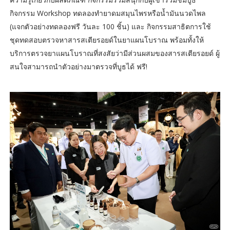
กิจกรรม Workshop ทดลองทำยาดมสมุนไพรหรือน้ำมันนวดไพล
(แจกตัวอย่างทดลองฟรี วันละ 100 ชิ้น) และ กิจกรรมสาธิตการใช้
ชุดทดสอบตรวจหาสารสเตียรอยด์ในยาแผนโบราณ พร้อมทั้งให้
บริการตรวจยาแผนโบราณที่สงสัยว่ามีส่วนผสมของสารสเตียรอยด์ ผู้
สนใจสามารถนำตัวอย่างมาตรวจที่บูธได้ ฟรี!