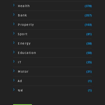
Health
(378)
Bank
(357)
Property
(103)
Sport
(81)
Energy
(58)
Education
(50)
IT
(35)
Motor
(31)
Ad
(1)
ขฝ
(1)