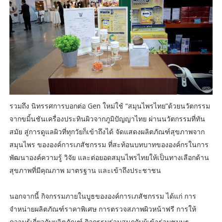
รวมถึง นิทรรศการบอกต่อ Gen ใหม่ใช้ “สมุนไพรไทย”ด้วยนวัตกรรม
จากขมิ้นชันเครื่องประทินผิวจากภูมิปัญญาไทย ผ่านนวัตกรรมที่ทัน
สมัย สู่การดูแลผิวที่ทุกวัยก็เข้าถึงได้ จัดแสดงผลิตภัณฑ์สุขภาพจาก
สมุนไพร ขององค์การเภสัชกรรม ที่สะท้อนบทบาทขององค์กรในการ
พัฒนาองค์ความรู้ วิจัย และต่อยอดสมุนไพรไทยให้เป็นทางเลือกด้าน
สุขภาพที่มีคุณภาพ มาตรฐาน และเข้าถึงประชาชน
นอกจากนี้ กิจกรรมภายในบูธขององค์การเภสัชกรรม ได้แก่ การ
จำหน่ายผลิตภัณฑ์ราคาพิเศษ การตรวจสภาพผิวหน้าฟรี การให้
ความรู้เกี่ยวกับผลิตภัณฑ์ กิจกรรมร่วมสนุกกับผู้เข้าร่วมชมบูธ