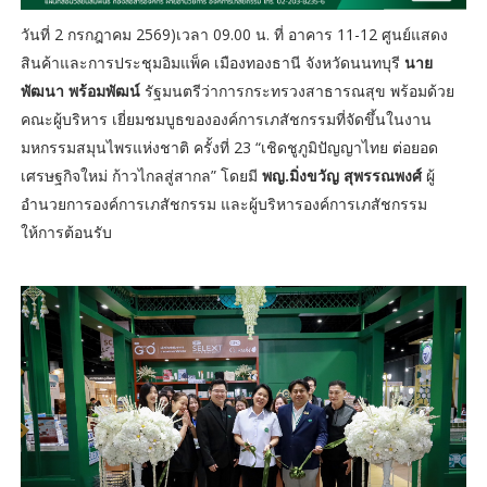
วันที่ 2 กรกฎาคม 2569)เวลา 09.00 น. ที่ อาคาร 11-12 ศูนย์แสดง
สินค้าและการประชุมอิมแพ็ค เมืองทองธานี จังหวัดนนทบุรี
นาย
พัฒนา พร้อมพัฒน์
รัฐมนตรีว่าการกระทรวงสาธารณสุข พร้อมด้วย
คณะผู้บริหาร เยี่ยมชมบูธขององค์การเภสัชกรรมที่จัดขึ้นในงาน
มหกรรมสมุนไพรแห่งชาติ ครั้งที่ 23 “เชิดชูภูมิปัญญาไทย ต่อยอด
เศรษฐกิจใหม่ ก้าวไกลสู่สากล” โดยมี
พญ.มิ่งขวัญ สุพรรณพงศ์
ผู้
อำนวยการองค์การเภสัชกรรม และผู้บริหารองค์การเภสัชกรรม
ให้การต้อนรับ