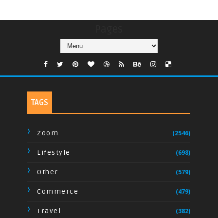
Pages
TAGS
Zoom
(2546)
Lifestyle
(698)
Other
(579)
Commerce
(479)
Travel
(382)