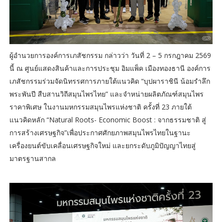
ผู้อำนวยการองค์การเภสัชกรรม กล่าวว่า วันที่ 2 – 5 กรกฎาคม 2569
นี้ ณ ศูนย์แสดงสินค้าและการประชุม อิมแพ็ค เมืองทองธานี องค์การ
เภสัชกรรมร่วมจัดนิทรรศการภายใต้แนวคิด “บุปผาราชินี น้อมรำลึก
พระพันปี สืบสานวิถีสมุนไพรไทย” และจำหน่ายผลิตภัณฑ์สมุนไพร
ราคาพิเศษ ในงานมหกรรมสมุนไพรแห่งชาติ ครั้งที่ 23 ภายใต้
แนวคิดหลัก “Natural Roots- Economic Boost : จากธรรมชาติ สู่
การสร้างเศรษฐกิจ”เพื่อประกาศศักยภาพสมุนไพรไทยในฐานะ
เครื่องยนต์ขับเคลื่อนเศรษฐกิจใหม่ และยกระดับภูมิปัญญาไทยสู่
มาตรฐานสากล