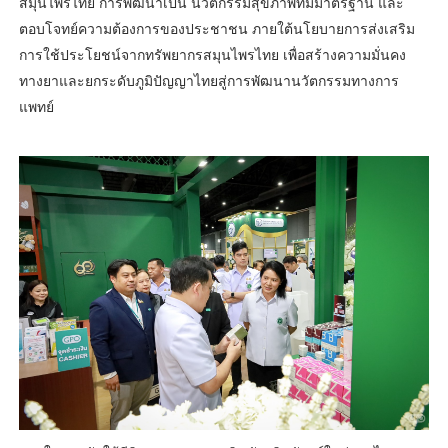
สมุนไพรไทย การพัฒนาเป็น นวัตกรรมสุขภาพที่มีมาตรฐาน และ
ตอบโจทย์ความต้องการของประชาชน ภายใต้นโยบายการส่งเสริม
การใช้ประโยชน์จากทรัพยากรสมุนไพรไทย เพื่อสร้างความมั่นคง
ทางยาและยกระดับภูมิปัญญาไทยสู่การพัฒนานวัตกรรมทางการ
แพทย์