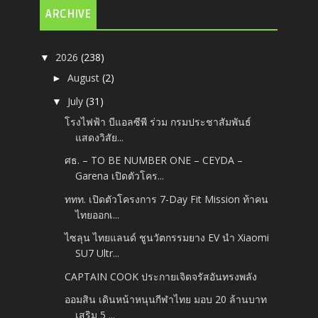
ARCHIVE
2026
(238)
▼
August
(2)
►
July
(31)
▼
โรงไฟฟ้า บีแอลซีพี ร่วม กรมประชาสัมพันธ์
แสดงวิสัย...
ศธ. – TO BE NUMBER ONE – CEYDA –
Garena เปิดตัวโคร...
ททท. เปิดตัวโครงการ 7-Day Fit Mission ท้าคน
ไทยออกเ...
ไซลุน ไทยแลนด์ ชูนวัตกรรมยาง EV นำ Xiaomi
SU7 Ultr...
CAPTAIN COOK ประกายเจิดจรัสอันทรงพลัง
ออมสิน เดินหน้าหนุนกีฬาไทย มอบ 20 ล้านบาท
เสริม 5 ...