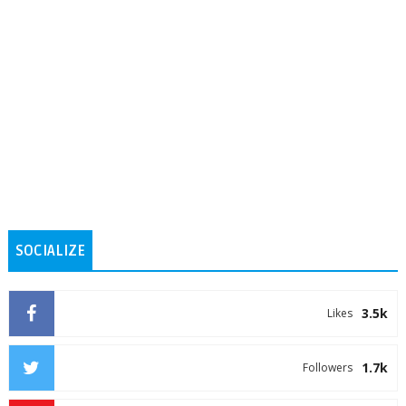
SOCIALIZE
3.5k
Likes
1.7k
Followers