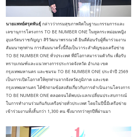
นายแพทย์ศรุตพันธุ์
กล่าวว่ากรมสุขภาพจิตในฐานะกรรมการและ
เลขานุการโครงการ TO BE NUMBER ONE ในทูลกระหม่อมหญิง
อุบลรัตนราชกัญญา สิริวัฒนาพรรณวดี ยินดีต้อนรับผู้ที่มาร่วมงาน
สัมมนาทุกท่าน การสัมมนาครั้งนี้ถือเป็นวาระสำคัญของเครือข่าย
TO BE NUMBER ONE ทั่วประเทศ ที่มีโอกาสมารวมตัวกัน เพื่อรับ
ทราบเกณฑ์และแนวทางการประกวดจังหวัด อำเภอ เขต
กรุงเทพมหานคร และชมรม TO BE NUMBER ONE ประจำปี 2569
เป็นการเปิดโอกาสให้ทุกท่านจากจังหวัดภูมิภาค และเขต
กรุงเทพมหานคร ได้ซักถามข้อสงสัยเกี่ยวกับการดำเนินงานโครงการ
TO BE NUMBER ONE ตลอดจนได้พบปะแลกเปลี่ยนประสบการณ์
ในการทำงานร่วมกันกับเครือข่ายทั่วประเทศ โดยในปีนี้มีเครือข่าย
เข้าร่วมงานทั้งสิ้นกว่า 1,300 คน ซึ่งมากกว่าทุกปีที่ผ่านมา