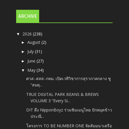
ARCHIVE
2026
(238)
▼
August
(2)
►
July
(31)
►
June
(27)
►
May
(34)
▼
ศวส.-สสส.-กทม. เปิดเวทีวิชาการสุราภาคกลาง ชู
“สมดุ...
TRUE DIGITAL PARK BEANS & BREWS
VOLUME 3 “Every Si...
DIT ดึง NipponBoyz ร่วมชิมเมนูไทย ปักหมุดข้าว
ประณี...
โครงการ TO BE NUMBER ONE จัดสัมมนาเครือ