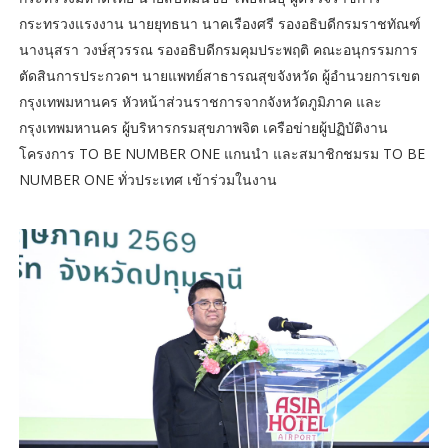
กระทรวงแรงงาน นายยุทธนา นาคเรืองศรี รองอธิบดีกรมราชทัณฑ์
นางนุสรา วงษ์สุวรรณ รองอธิบดีกรมคุมประพฤติ คณะอนุกรรมการ
ตัดสินการประกวดฯ นายแพทย์สาธารณสุขจังหวัด ผู้อำนวยการเขต
กรุงเทพมหานคร หัวหน้าส่วนราชการจากจังหวัดภูมิภาค และ
กรุงเทพมหานคร ผู้บริหารกรมสุขภาพจิต เครือข่ายผู้ปฏิบัติงาน
โครงการ TO BE NUMBER ONE แกนนำ และสมาชิกชมรม TO BE
NUMBER ONE ทั่วประเทศ เข้าร่วมในงาน