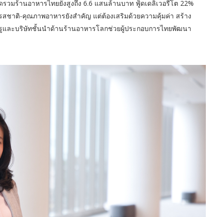
ดรวมร้านอาหารไทยยังสูงถึง 6.6 แสนล้านบาท ฟู้ดเดลิเวอรี่โต 22%
ชี้รสชาติ-คุณภาพอาหารยังสำคัญ แต่ต้องเสริมด้วยความคุ้มค่า สร้าง
งกูรูและบริษัทชั้นนำด้านร้านอาหารโลกช่วยผู้ประกอบการไทยพัฒนา