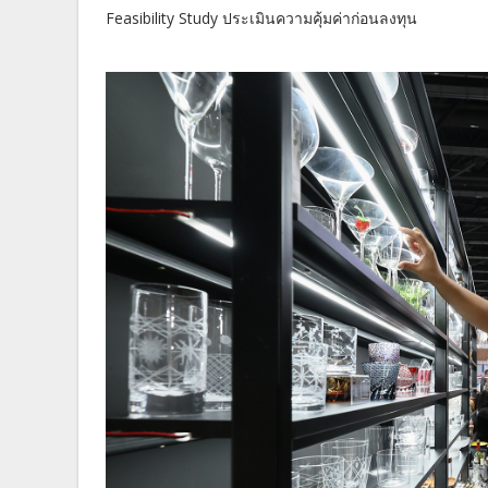
Feasibility Study ประเมินความคุ้มค่าก่อนลงทุน