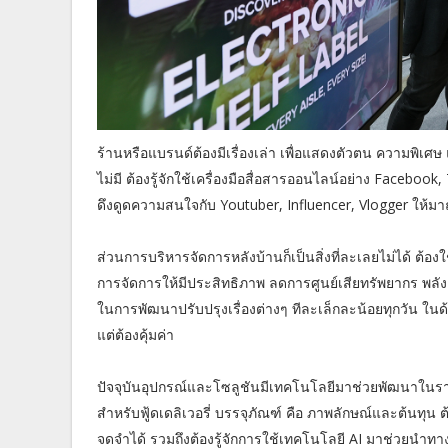
ร้านหรือแบรนด์ต้องมีเรื่องเล่า เพื่อแสดงตัวตน ความพิเศษ
ไม่มี ต้องรู้จักใช้เครื่องมือสื่อสารออนไลน์อย่าง Faceboo
ดึงดูดความสนใจกับ Youtuber, Influencer, Vlogger ให้มา
ส่วนการบริหารจัดการหลังบ้านก็เป็นสิ่งที่ละเลยไม่ได้ ต้อ
การจัดการให้มีประสิทธิภาพ ลดการศูนย์เสียทรัพยากร พลั
ในการพัฒนาปรับปรุงเรื่องต่างๆ ทีละเล็กละน้อยทุกวัน ใน
แต่ต้องคุ้มค่า
ปัจจุบันอุปกรณ์และโซลูชันมีเทคโนโลยีมาช่วยพัฒนาในราคาท
สำหรับฟู้ดเดลิเวอรี่ บรรจุภัณฑ์ คือ ภาพลักษณ์และต้นทุ
จดจำได้ รวมถึงต้องรู้จักการใช้เทคโนโลยี AI มาช่วยนำทาง