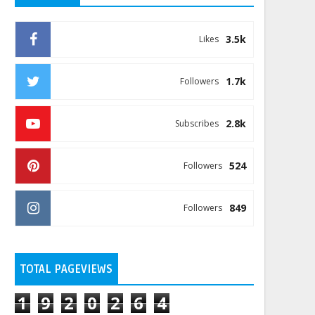
3.5k
Likes
1.7k
Followers
2.8k
Subscribes
524
Followers
849
Followers
TOTAL PAGEVIEWS
1
9
2
0
2
6
4