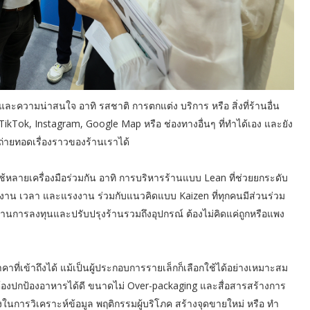
 และความน่าสนใจ อาทิ รสชาติ การตกแต่ง บริการ หรือ สิ่งที่ร้านอื่น
k, TikTok, Instagram, Google Map หรือ ช่องทางอื่นๆ ที่ทำได้เอง และยัง
ถ่ายทอดเรื่องราวของร้านเราได้
งใช้หลายเครื่องมือร่วมกัน อาทิ การบริหารร้านแบบ Lean ที่ช่วยยกระดับ
งงาน เวลา และแรงงาน ร่วมกับแนวคิดแบบ Kaizen ที่ทุกคนมีส่วนร่วม
ด้านการลงทุนและปรับปรุงร้านรวมถึงอุปกรณ์ ต้องไม่คิดแค่ถูกหรือแพง
ี่เข้าถึงได้ แม้เป็นผู้ประกอบการรายเล็กก็เลือกใช้ได้อย่างเหมาะสม
น ต้องปกป้องอาหารได้ดี ขนาดไม่ Over-packaging และสื่อสารสร้างการ
ในการวิเคราะห์ข้อมูล พฤติกรรมผู้บริโภค สร้างจุดขายใหม่ หรือ ทำ