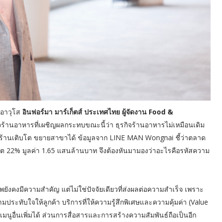
รอาวุโส
อินฟอร์มา มาร์เก็ตส์ ประเทศไทย ผู้จัดงาน Food &
จร้านอาหารที่เผชิญผลกระทบขณะนี้ว่า ธุรกิจร้านอาหารไม่เหมือนเดิม
ลายร้านเติบโต ขยายสาขาได้ ข้อมูลจาก LINE MAN Wongnai ชี้ว่าตลาด
่โต 22% มูลค่า 1.65 แสนล้านบาท จึงต้องหันมามองว่าอะไรคือรหัสความ
ังคงมีความสำคัญ แต่ไม่ใช่ปัจจัยเดียวที่ส่งผลต่อความสำเร็จ เพราะ
ระทับใจให้ลูกค้า บริการที่ให้ความรู้สึกพิเศษและความคุ้มค่า (Value
เมนูอื่นเพิ่มได้ ส่วนการสื่อสารและการสร้างความสัมพันธ์ถือเป็นอีก