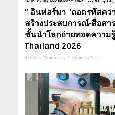
และบริษัทชั้นนำโลกถ่ายทอดความรู้ในงาน Food & Hospitality
" อินฟอร์มา "ถอดรหัสความส
สร้างประสบการณ์-สื่อสารไ
ชั้นนำโลกถ่ายทอดความรู
Thailand 2026
All Miles
3 months ago
Commerce,
Zoom,