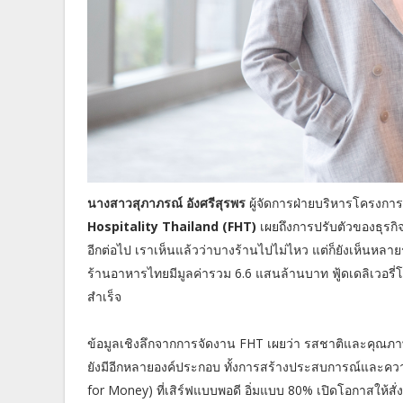
นางสาวสุภาภรณ์ อังศรีสุรพร
ผู้จัดการฝ่ายบริหารโครงกา
Hospitality Thailand (FHT)
เผยถึงการปรับตัวของธุรกิ
อีกต่อไป เราเห็นแล้วว่าบางร้านไปไม่ไหว แต่ก็ยังเห็นห
ร้านอาหารไทยมีมูลค่ารวม 6.6 แสนล้านบาท ฟู้ดเดลิเวอรี
สำเร็จ
ข้อมูลเชิงลึกจากการจัดงาน FHT เผยว่า รสชาติและคุณภาพย
ยังมีอีกหลายองค์ประกอบ ทั้งการสร้างประสบการณ์และความป
for Money) ที่เสิร์ฟแบบพอดี อิ่มแบบ 80% เปิดโอกาสให้สั่ง