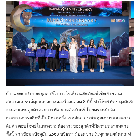
ด้วยผลตอบรับของลูกค้าที่ไว้วางใจเลือกผลิตภัณฑ์เช็ดทำความ
สะอาดแบรนด์คุมะมาอย่างต่อเนื่องตลอด 8 ปีนี้ ทำให้บริษัทฯ มุ่งมั่นที่
จะตอบแทนลูกค้าด้วยการพัฒนาผลิตภัณฑ์ โดยตระหนักถึง
กระบวนการผลิตที่เป็นมิตรต่อสิ่งแวดล้อม มุ่งเน้นคุณภาพ และความ
คุ้มค่า ตอบโจทย์ในทุกความต้องการของลูกค้าที่มีความหลากหลาย
ทั้งนี้ จากข้อมูลปัจจุบัน 2568 บริษัทฯ มียอดขายในทุกกลุ่มผลิตภัณฑ์