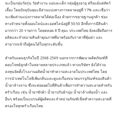
จะเป็นกลุ่มวัยรุ่น วัยทำงาน แม่และเด็ก กลุ่มผู้สูงอายุ หรือแม้แต่สัตว์
เลี้ยง โดยปัจจุบันคุมะมีส่วนแบ่งทางการตลาดอยู่ที่ 17% และเชื่อว่า
จะเพิ่มส่วนแบ่งการตลาดได้ต่อเนื่อง ด้วยการขยายฐานลูกค้า ช่อง
ทางจำหน่ายทั้งออนไลน์และออฟไลน์อยู่ที่ 50:50 อีกทั้งการมีสินค้า
มากกว่า 20 รายการ โดยตลอด 8 ปี คุมะ ประเทศไทย ยังคงยึดถือการ
ผลิตและจำหน่ายสินค้าคุณภาพที่มาพร้อมกับราคาที่คุ้มค่า และ
สามารถเข้าถึงผู้คนได้ในทุกระดับชั้น
สำหรับแผนธุรกิจในปี 2568-2569 นอกจากการพัฒนาผลิตภัณฑ์ที่
ตอบโจทย์ลูกค้าในหลายหลายประเภทแล้ว ทางบริษัทฯ ยังได้ร่วม
ลงทุนจัดตั้งโรงงานผลิตน้ำยาทำความสะอาดในประเทศไทย โดย
การนำเทคโนโลยีเพิ่มกลิ่นและดูแลเรื่องขนาดบรรจุภัณฑ์ของสินค้า
น้ำยาล้างจาน ซึ่งจะต่อยอดไปที่สินค้าเพื่อการทำความสะอาดสำหรับ
ครัวเรือน เช่น น้ำยาซักผ้า น้ำยาปรับผ้านุ่ม น้ำยาล้างห้องน้ำ และ
อื่นๆ พร้อมเป็นแบรนด์ผู้ผลิตและจำหน่ายภัณฑ์เช็ดทำความสะอาดที่
ครองใจทุกครัวเรือนไทย