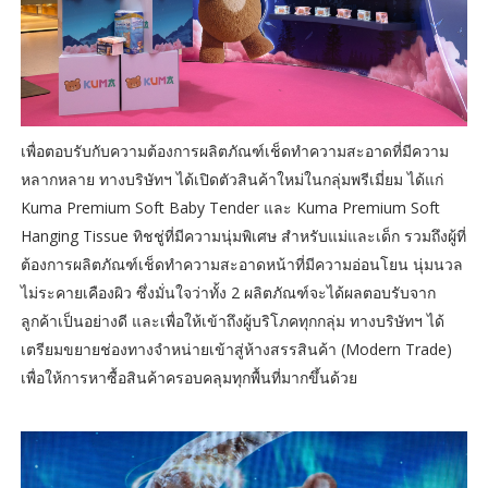
เพื่อตอบรับกับความต้องการผลิตภัณฑ์เช็ดทำความสะอาดที่มีความ
หลากหลาย ทางบริษัทฯ ได้เปิดตัวสินค้าใหม่ในกลุ่มพรีเมี่ยม ได้แก่
Kuma Premium Soft Baby Tender และ Kuma Premium Soft
Hanging Tissue ทิชชู่ที่มีความนุ่มพิเศษ สำหรับแม่และเด็ก รวมถึงผู้ที่
ต้องการผลิตภัณฑ์เช็ดทำความสะอาดหน้าที่มีความอ่อนโยน นุ่มนวล
ไม่ระคายเคืองผิว ซึ่งมั่นใจว่าทั้ง 2 ผลิตภัณฑ์จะได้ผลตอบรับจาก
ลูกค้าเป็นอย่างดี และเพื่อให้เข้าถึงผู้บริโภคทุกกลุ่ม ทางบริษัทฯ ได้
เตรียมขยายช่องทางจำหน่ายเข้าสู่ห้างสรรสินค้า (Modern Trade)
เพื่อให้การหาซื้อสินค้าครอบคลุมทุกพื้นที่มากขึ้นด้วย