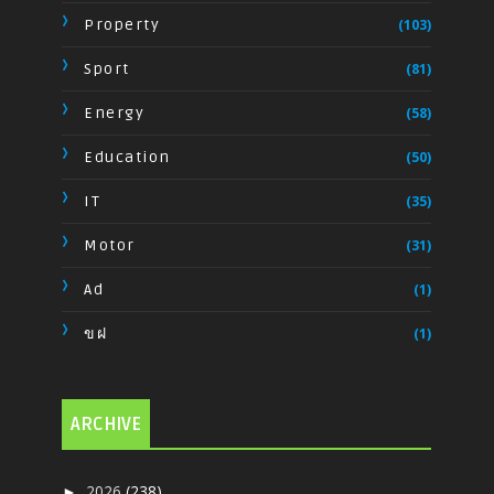
Property
(103)
Sport
(81)
Energy
(58)
Education
(50)
IT
(35)
Motor
(31)
Ad
(1)
ขฝ
(1)
ARCHIVE
2026
(238)
►