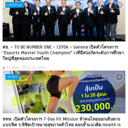
LIFESTYLE
ศธ. – TO BE NUMBER ONE – CEYDA – Garena เปิดตัวโครงการ
“Esports Master Youth Champion” เวทีอีสปอร์ตระดับการศึกษา
ใหญ่ที่สุดของประเทศไทย
All Miles
Jul 30, 2026
SPORT
ททท. เปิดตัวโครงการ 7-Day Fit Mission ท้าคนไทยออกเดินทาง
แบบฟิต ๆ พิชิตเป้าหมายสุขภาพทั่วไทย ตอกย้ำแนวคิด Health is