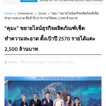
อินฟอร์มา มาร์เก็ตส์ ผนึกเครือข่ายธุรกิจท่องเที่ยว-บริการ จัด F
MERCE
Home
Commerce
Zoom
“คุมะ” ขยายไลน์ธุรกิจผลิตภัณฑ์เช็ด
ทำความสะอาด ตั้งเป้าปี 2570 รายได้แตะ 2,500 ล้านบาท
“คุมะ” ขยายไลน์ธุรกิจผลิตภัณฑ์เช็ด
ทำความสะอาด ตั้งเป้าปี 2570 รายได้แตะ
2,500 ล้านบาท
All Miles
9 months ago
Commerce,
Zoom,