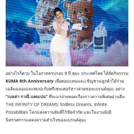
อย่างไรก็ตาม ในโอกาสครบรอบ 8 ปี คุมะ ประเทศไทย ได้จัดกิจกรรม
KUMA 8th Anniversary
เพื่อตอบแทนและเชิญชวนลูกค้าได้ร่วม
เฉลิมฉลองและพบปะกับพรีเซนเตอร์สาวสวยของแบรนด์คุมะ อย่าง
“เบลล่า ราณี แคมเปน”
ที่จะมาถ่ายทอดเรื่องราวความพิเศษผ่านธีม
THE INFINITY OF DREAMS: Endless Dreams, Infinite
Possibilities โลกแห่งความฝันที่ไร้ขีดจำกัด และในงานยังมี
นิทรรศการแสดงความสำเร็จของแบรนด์คุมะ