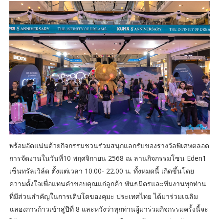
พร้อมอัดแน่นด้วยกิจกรรมชวนร่วมสนุกแลกรับของรางวัลพิเศษตลอด
การจัดงานในวันที่10 พฤศจิกายน 2568 ณ ลานกิจกรรมโซน Eden1
เซ็นทรัลเวิล์ด ตั้งแต่เวลา 10.00- 22.00 น. ทั้งหมดนี้ เกิดขึ้นโดย
ความตั้งใจเพื่อแทนคำขอบคุณแก่ลูกค้า พันธมิตรและทีมงานทุกท่าน
ที่มีส่วนสำคัญในการเติบโตของคุมะ ประเทศไทย ได้มาร่วมเฉลิม
ฉลองการก้าวเข้าสู่ปีที่ 8 และหวังว่าทุกท่านผู้มาร่วมกิจกรรมครั้งนี้จะ