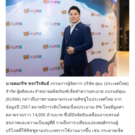
นายคมกริช ขจรวีรพันธ์
กรรมการผู้จัดการ บริษัท คุมะ (ประเทศไทย)
จำกัด ผู้ผลิตและจำหน่ายผลิตภัณฑ์เช็ดทำความสะอาด แบรนด์คุมะ
(KUMA) กล่าวถึงภาพรวมตลาดกระดาษทิชชู่ในประเทศไทย จาก
ข้อมูลปี 2567 ตลาดมีการเติบโตต่อเนื่องประมาณ 8% โดยมีมูลค่า
ตลาดรวมราว 14,000 ล้านบาท ซึ่งมีปัจจัยขับเคลื่อนจากเทรนด์
สุขภาพและความเป็นอยู่ที่ดี รวมถึงการเปลี่ยนแปลงพฤติกรรมผู้
บริโภคที่ใช้ทิชชู่ตามประเภทการใช้งานมากขึ้น เช่น กระดาษเช็ด