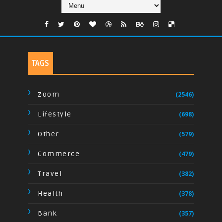
TAGS
Zoom
(2546)
Lifestyle
(698)
Other
(579)
Commerce
(479)
Travel
(382)
Health
(378)
Bank
(357)