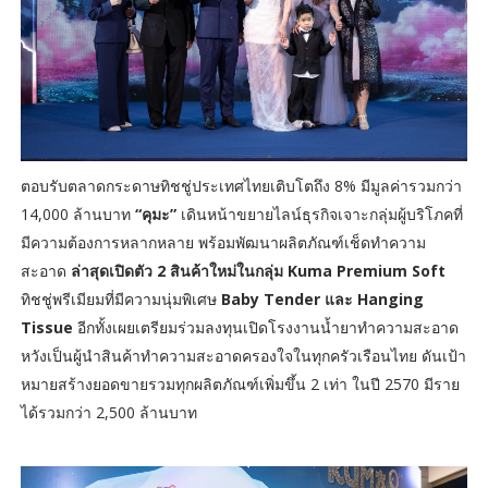
ตอบรับตลาดกระดาษทิชชู่ประเทศไทยเติบโตถึง 8% มีมูลค่ารวมกว่า
14,000 ล้านบาท
“คุมะ”
เดินหน้าขยายไลน์ธุรกิจเจาะกลุ่มผู้บริโภคที่
มีความต้องการหลากหลาย พร้อมพัฒนาผลิตภัณฑ์เช็ดทำความ
สะอาด
ล่าสุดเปิดตัว 2 สินค้าใหม่ในกลุ่ม Kuma Premium Soft
ทิชชู่พรีเมียมที่มีความนุ่มพิเศษ
Baby Tender และ Hanging
Tissue
อีกทั้งเผยเตรียมร่วมลงทุนเปิดโรงงานน้ำยาทำความสะอาด
หวังเป็นผู้นำสินค้าทำความสะอาดครองใจในทุกครัวเรือนไทย ดันเป้า
หมายสร้างยอดขายรวมทุกผลิตภัณฑ์เพิ่มขึ้น 2 เท่า ในปี 2570 มีราย
ได้รวมกว่า 2,500 ล้านบาท