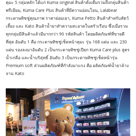
คุมะ 5 กลุ่มหลัก ได้แก่ Kuma original สินค้าดั้งเดืมรวมถึงกลุ่มสินค้า
พรีเมียม, Kuma Care Plus สินค้าที่มีความอ่อนโยน, Lalabear
กระดาษทิชชู่คุณภาพ ราคาย่อมเยา, Kuma Petto สินค้าสำหรับสัตว์
เลี้ยง และ Kato สินค้าน้ำยาทำความสะอาดในครัวเรือน ซึ่งเมื่อรวม
ทุกกลุ่มมีสินค้าแล้วมีมากกว่า 90 รหัสสินค้า โดยผลิตภัณฑ์ที่ขายดี
ที่สุด อันดับ 1 คือ กระดาษทิชชู่เช็ดหน้าคุมะ รุ่น 168 แผ่น และ 230
แผ่น รองลงมาอันดับ 2 เป็นกระดาษทิชชู่เปียก Kuma Care plus สูตร
น้ำเกลือ และน้ำบริสุทธิ์ อันดับ 3 เป็นกระดาษทิชชู่เช็ดหน้ารุ่น
Premium soft ส่วนผลิตภัณฑ์ที่กำลังมาแรง คือ ผลิตภัณฑ์น้ำยาล้าง
จาน Kato