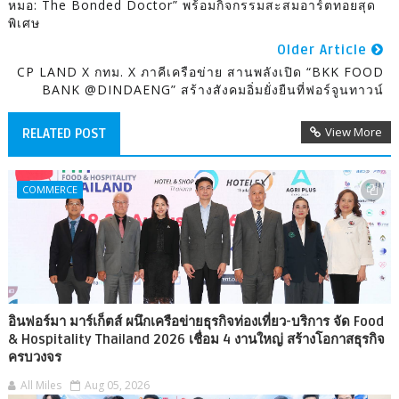
หมอ: The Bonded Doctor” พร้อมกิจกรรมสะสมอาร์ตทอยสุด
พิเศษ
Older Article
CP LAND X กทม. X ภาคีเครือข่าย สานพลังเปิด “BKK FOOD
BANK @DINDAENG” สร้างสังคมอิ่มยั่งยืนที่ฟอร์จูนทาวน์
View More
RELATED POST
COMMERCE
อินฟอร์มา มาร์เก็ตส์ ผนึกเครือข่ายธุรกิจท่องเที่ยว-บริการ จัด Food
& Hospitality Thailand 2026 เชื่อม 4 งานใหญ่ สร้างโอกาสธุรกิจ
ครบวงจร
All Miles
Aug 05, 2026