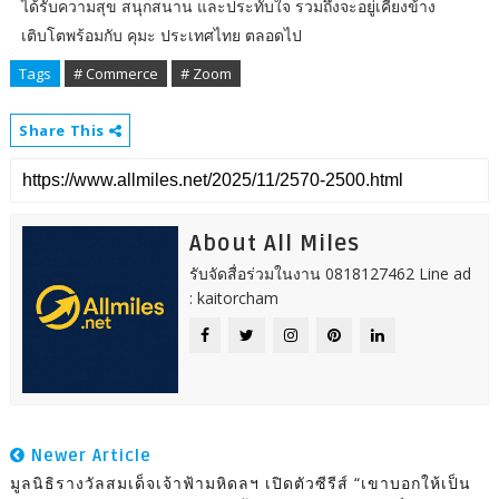
ได้รับความสุข สนุกสนาน และประทับใจ รวมถึงจะอยู่เคียงข้าง
เติบโตพร้อมกับ คุมะ ประเทศไทย ตลอดไป
Tags
# Commerce
# Zoom
Share This
About All Miles
รับจัดสื่อร่วมในงาน 0818127462 Line ad
: kaitorcham
Newer Article
มูลนิธิรางวัลสมเด็จเจ้าฟ้ามหิดลฯ เปิดตัวซีรีส์ “เขาบอกให้เป็น