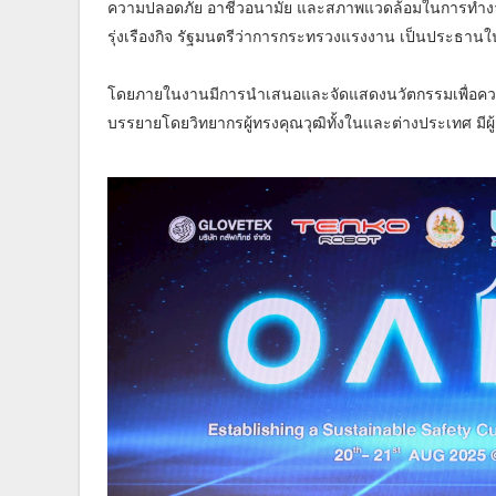
ความปลอดภัย อาชีวอนามัย และสภาพแวดล้อมในการทำงาน (
รุ่งเรืองกิจ รัฐมนตรีว่าการกระทรวงแรงงาน เป็นประธานใน
โดยภายในงานมีการนำเสนอและจัดแสดงนวัตกรรมเพื่อควา
บรรยายโดยวิทยากรผู้ทรงคุณวุฒิทั้งในและต่างประเทศ มี