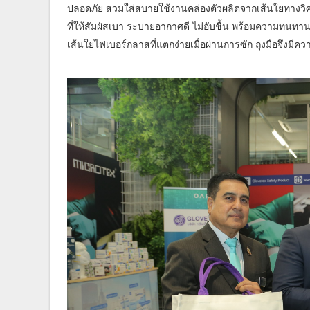
ปลอดภัย สวมใส่สบายใช้งานคล่องตัวผลิตจากเส้นใยทางว
ที่ให้สัมผัสเบา ระบายอากาศดี ไม่อับชื้น พร้อมความทนท
เส้นใยไฟเบอร์กลาสที่แตกง่ายเมื่อผ่านการซัก ถุงมือจึงม