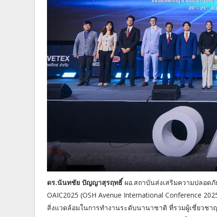
ดร.นันทชัย ปัญญาสุรฤทธิ์
ผอ.สถาบันส่งเสริมความปลอดภ
OAIC2025 (OSH Avenue International Conference 2025
สิ่งแวดล้อมในการทำงานระดับนานาชาติ ที่รวมผู้เชี่ยวช