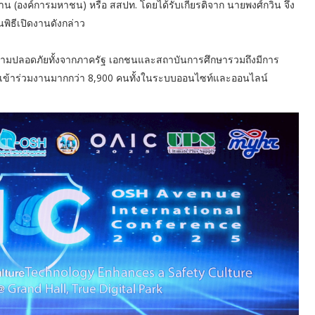
องค์การมหาชน) หรือ สสปท. โดยได้รับเกียรติจาก นายพงศ์กวิน จึง
พิธีเปิดงานดังกล่าว
มปลอดภัยทั้งจากภาครัฐ เอกชนและสถาบันการศึกษารวมถึงมีการ
ผู้เข้าร่วมงานมากกว่า 8,900 คนทั้งในระบบออนไซท์และออนไลน์