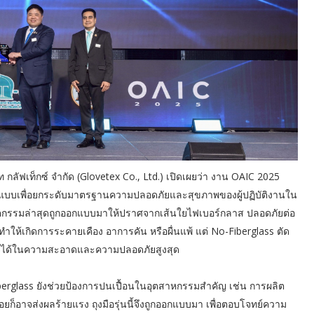
 กลัฟเท็กซ์ จำกัด (Glovetex Co., Ltd.) เปิดเผยว่า งาน OAIC 2025
ถูกออกแบบเพื่อยกระดับมาตรฐานความปลอดภัยและสุขภาพของผู้ปฏิบัติงานใน
วัตกรรมล่าสุดถูกออกแบบมาให้ปราศจากเส้นใยไฟเบอร์กลาส ปลอดภัยต่อ
จทำให้เกิดการระคายเคือง อาการคัน หรือผื่นแพ้ แต่ No-Fiberglass ตัด
งมั่นใจได้ในความสะอาดและความปลอดภัยสูงสุด
berglass ยังช่วยป้องการปนเปื้อนในอุตสาหกรรมสำคัญ เช่น การผลิต
้อยก็อาจส่งผลร้ายแรง ถุงมือรุ่นนี้จึงถูกออกแบบมา เพื่อตอบโจทย์ความ