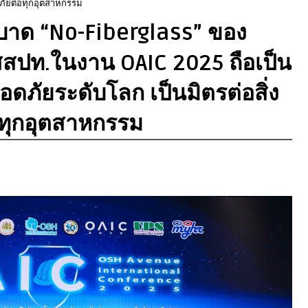
ภัยต่อทุกอุตสาหกรรม
นบาด “No-Fiberglass” ของ
บสสปท.ในงาน OAIC 2025 ถือเป็น
ดภัยระดับโลก เป็นมิตรต่อสิ่ง
ทุกอุตสาหกรรม