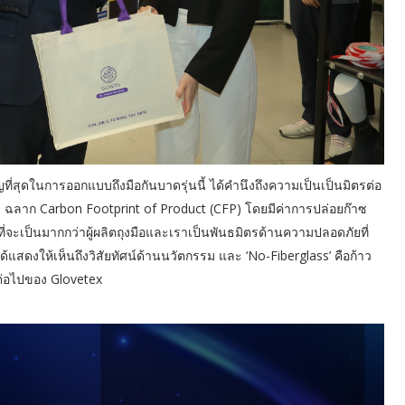
ัญที่สุดในการออกแบบถึงมือกันบาดรุ่นนี้ ได้คำนึงถึงความเป็นเป็นมิตรต่อ
อง ฉลาก Carbon Footprint of Product (CFP) โดยมีค่าการปล่อยก๊าซ
ั่นที่จะเป็นมากกว่าผู้ผลิตถุงมือและเราเป็นพันธมิตรด้านความปลอดภัยที่
ด้แสดงให้เห็นถึงวิสัยทัศน์ด้านนวัตกรรม และ ‘No-Fiberglass’ คือก้าว
าวต่อไปของ Glovetex