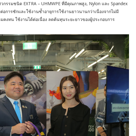
ิศวกรรมชนิด EXTRA – UHMWPE ที่มีคุณภาพสูง, Nylon และ Spandex
านต่อการซักและใช้งานซ้ำอายุการใช้งานยาวนานกว่าเนื่องจากไม่มี
ีความคงทน ใช้งานได้ต่อเนื่อง ลดต้นทุนระยะยาวของผู้ประกอบการ