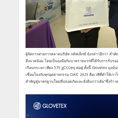
ผู้จัดการฝ่ายการตลาดบริษัท กลัฟเท็กซ์ ยังกล่าวอีกว่า สำค
สิ่งแวดล้อม โดยเป็นถุงมือกันบาดรายแรกที่ได้รับการรับร
เรือนกระจก เพียง 575 gCO2eq ต่อคู่ ทั้งนี้ Glovetex มุ่งม
เชื่อมโยงกับทุกอุตสาหกรรม OAIC 2025 คือเวทีที่ทำให้เราไ
สำคัญสู่มาตรฐานใหม่ที่ปลอดภัยและยั่งยืนกว่าเดิม”ซึ่งก้