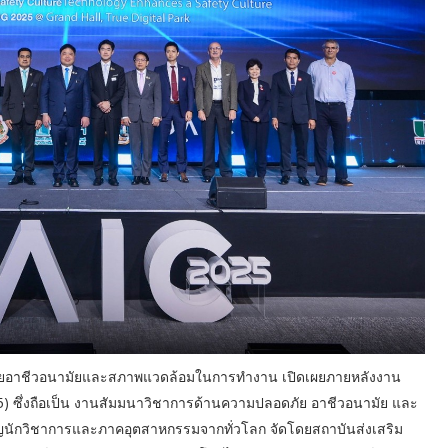
ัยอาชีวอนามัยและสภาพแวดล้อมในการทำงาน เปิดเผยภายหลังงาน
) ซึ่งถือเป็น งานสัมมนาวิชาการด้านความปลอดภัย อาชีวอนามัย และ
าญนักวิชาการและภาคอุตสาหกรรมจากทั่วโลก จัดโดยสถาบันส่งเสริม