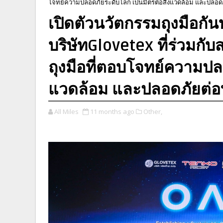
โจทย์ความปลอดภัยระดับโลก เป็นมิตรต่อสิ่งแวดล้อม และปลอด
เปิดตัวนวัตกรรมถุงมือกั
บริษัทGlovetex ที่ร่วมกั
ถุงมือที่ตอบโจทย์ความปลอ
แวดล้อม และปลอดภัยต่อ
All Miles
11 months ago
Other,