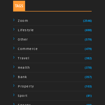
TAGS
Zoom
(2546)
Lifestyle
(698)
Other
(579)
Commerce
(479)
Travel
(382)
Health
(378)
Bank
(357)
Property
(103)
Sport
(81)