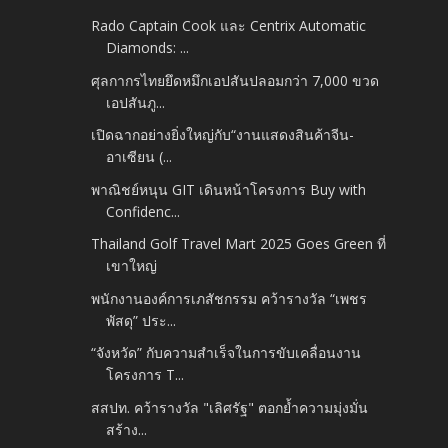
Rado Captain Cook และ Centrix Automatic
Diamonds: ...
ศุลกากรไทยยึดหมึกเอปสันปลอมกว่า 7,000 ขวด
เอปสันภู...
เปิดฉากอย่างยิ่งใหญ่กับ“งานแสดงสินค้าจีน-
อาเซียน (...
พาณิชย์หนุน GIT เดินหน้าโครงการ Buy with
Confidenc...
Thailand Golf Travel Mart 2025 Goes Green ที่
เขาใหญ่
พนักงานองค์การเภสัชกรรม คว้ารางวัล “เพชร
พัสดุ” ประ...
“จังหวัด” กับความสำเร็จในการขับเคลื่อนงาน
โครงการ T...
สสปท. คว้ารางวัล "เลิศรัฐ" ตอกย้ำความมุ่งมั่น
สร้าง...