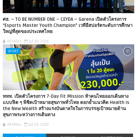
ศธ. – TO BE NUMBER ONE – CEYDA – Garena เปิดตัวโครงการ
“Esports Master Youth Champion” เวทีอีสปอร์ตระดับการศึกษา
ใหญ่ที่สุดของประเทศไทย
All Miles
Jul 30, 2026
SPORT
ททท. เปิดตัวโครงการ 7-Day Fit Mission ท้าคนไทยออกเดินทาง
แบบฟิต ๆ พิชิตเป้าหมายสุขภาพทั่วไทย ตอกย้ำแนวคิด Health is
the New Wealth สร้างแรงบันดาลใจในการบรรลุเป้าหมายด้าน
สุขภาพระหว่างการเดินทาง
All Miles
Jul 24, 2026