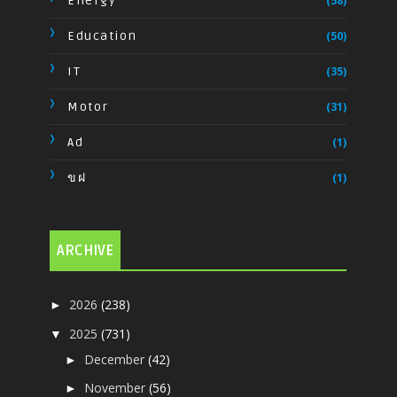
Energy
(58)
Education
(50)
IT
(35)
Motor
(31)
Ad
(1)
ขฝ
(1)
ARCHIVE
2026
(238)
►
2025
(731)
▼
December
(42)
►
November
(56)
►