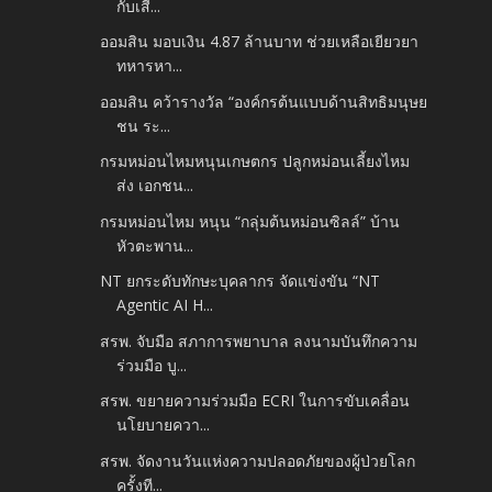
กับเสี...
ออมสิน มอบเงิน 4.87 ล้านบาท ช่วยเหลือเยียวยา
ทหารหา...
ออมสิน คว้ารางวัล “องค์กรต้นแบบด้านสิทธิมนุษย
ชน ระ...
กรมหม่อนไหมหนุนเกษตกร ปลูกหม่อนเลี้ยงไหม
ส่ง เอกชน...
กรมหม่อนไหม หนุน “กลุ่มต้นหม่อนซิลล์” บ้าน
หัวตะพาน...
NT ยกระดับทักษะบุคลากร จัดแข่งขัน “NT
Agentic AI H...
สรพ. จับมือ สภาการพยาบาล ลงนามบันทึกความ
ร่วมมือ บู...
สรพ. ขยายความร่วมมือ ECRI ในการขับเคลื่อน
นโยบายควา...
สรพ. จัดงานวันแห่งความปลอดภัยของผู้ป่วยโลก
ครั้งที...