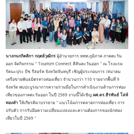
นางกนกกิตติกา กฤตย์วุฒิกร
ผู้อำนวยการ ททท.ภูมิภาค ภาคตะวัน
ออก จัดกิจกรรม " Tourism Connect สีสันตะวันออก " ณ โรงแรม
รัตนะปุระ บีช รีสอร์ท จังหวัดจันทบุรี เชิญผู้ประกอบการ /สมาคม
เครือข่ายพันธมิตรทางท่องเที่ยว จำนวนกว่า 110 รายจากพื้นที่ 9
จังหวัด พบปะบูรณาการความร่วมมือในการดำเนินงานด้านการท่อง
เที่ยวของภาคตะวันออก ในปี 2569 งานนี้ได้เชิญ
ผศ.ดร.ธีรพันธ์ โล่ห์
ทองคำ
ให้เกียรติมาบรรยาย " แนวโน้มการตลาดการท่องเที่ยว การ
ปรับตัว การรับมือความเปลี่ยนแปลงและความต้องการของนักท่อง
เที่ยวในปี 2569 "