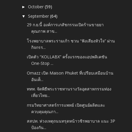
October
(59)
►
September
(64)
▼
29 ก.ย.นี้ องค์การเภสัชกรรมเปิดร้านขายยา
คุณภาพ สาข...
โรงพยาบาลพระรามเก้า ชวน “ฟังเสียงหัวใจ” ผ่าน
กิจกรร...
เปิดตัว “KOLLABX” ครั้งแรกของแอปพลิเคชัน
One-Stop ...
Omazz เปิด Maison Phuket ที่เปรียบเสมือนบ้าน
อันเต็...
ททท. จัดพิธีพระราชทานรางวัลอุตสาหกรรมท่อง
เที่ยวไทย...
กรมวิทยาศาสตร์การแพทย์ เปิดศูนย์ผลิตและ
ควบคุมคุณภา...
สสปท. ห่วงเหตุถนนทรุดหน้าวชิรพยาบาล แนะ 3P
ป้องกัน...