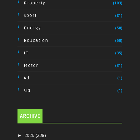
Property
(103)
Sport
(81)
Energy
(58)
Education
(50)
IT
(35)
Motor
(31)
Ad
(1)
ขฝ
(1)
ARCHIVE
2026
(238)
►