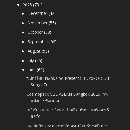
2025
(731)
▼
December
(42)
►
November
(56)
►
October
(59)
►
September
(64)
►
August
(53)
►
July
(56)
►
June
(60)
▼
“เมืองไทยประกันชีวิต Presents BOYdPOD Our
Songs To...
Cosmopack CBE ASEAN Bangkok 2026 เวที
แห่งการพัฒนาผ...
เครือโรงแรมแมริออท เปิดตัว "พัทยา แมริออท รี
สอร์ต ...
สค. จัดกิจกรรมเสวนาสัญจรเสริมสร้างพลังทาง