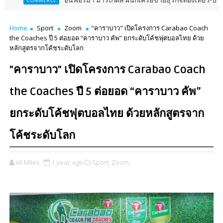
อินฟอร์มา มาร์เก็ตส์ ผนึกเครือข่ายธุรกิจท่องเที่ยว-บริการ จัด Foo
ERCE
Home
Sport
Zoom
"คาราบาว" เปิดโครงการ Carabao Coach
the Coaches ปี 5 ต่อยอด “คาราบาว คัพ” ยกระดับโค้ชฟุตบอลไทย ด้วย
หลักสูตรจากโค้ชระดับโลก
"คาราบาว" เปิดโครงการ Carabao Coach
the Coaches ปี 5 ต่อยอด “คาราบาว คัพ”
ยกระดับโค้ชฟุตบอลไทย ด้วยหลักสูตรจาก
โค้ชระดับโลก
All Miles
1 year ago
Sport,
Zoom,