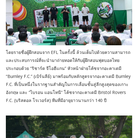
โดยรายชื่อผู้ฝึกสอนจาก EFL ในครั้งนี้ ล้วนเต็มไปด้วยความสามารถ
และประสบการณ์ที่จะนำมาถ่ายทอดให้กับผู้ฝึกสอนฟุตบอลไทย
ประกอบด้วย “ริชาร์ด จีโอฮีแกน” หัวหน้าฝ่ายโค้ชจากอะคาเดมี
“Burnley F.C.” (เบิร์นลีย์) มาพร้อมกับหลักสูตรจากอะคาเดมี Burnley
F.C. ที่เป็นหนึ่งในรากฐานสำคัญในการเลื่อนชั้นสู่ลีกสูงสุดของเกาะ
อังกฤษ และ “ไบรอน แอนโทนี” โค้ชจากอะคาเดมี Bristol Rovers
F.C. (บริสตอล โรเวอร์ส) ทีมที่มีอายุยาวนานกว่า 140 ปี