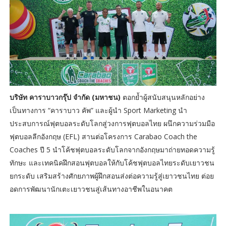
บริษัท คาราบาวกรุ๊ป จำกัด (มหาชน)
ตอกย้ำผู้สนับสนุนหลักอย่าง
เป็นทางการ “คาราบาว คัพ” และผู้นำ Sport Marketing นำ
ประสบการณ์ฟุตบอลระดับโลกสู่วงการฟุตบอลไทย ผนึกความร่วมมือ
ฟุตบอลลีกอังกฤษ (EFL) สานต่อโครงการ Carabao Coach the
Coaches ปี 5 นำโค้ชฟุตบอลระดับโลกจากอังกฤษมาถ่ายทอดความรู้
ทักษะ และเทคนิคฝึกสอนฟุตบอลให้กับโค้ชฟุตบอลไทยระดับเยาวชน
ยกระดับ เสริมสร้างศักยภาพผู้ฝึกสอนส่งต่อความรู้สู่เยาวชนไทย ต่อย
อดการพัฒนานักเตะเยาวชนสู่เส้นทางอาชีพในอนาคต