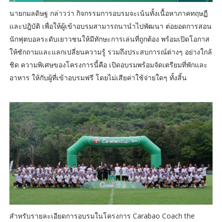
นายกมลดิษฐ กล่าวว่า กิจกรรมการอบรมจะเน้นทั้งเนื้อหาภาคทฤษฏี
และปฎิบัติ เพื่อให้ผู้เข้าอบรมสามารถนานำไปพัฒนา ต่อยอดการสอน
นักฟุตบอลระดับเยาวชนให้มีทักษะการเล่นที่ถูกต้อง พร้อมเปิดโอกาส
ให้ซักถามและแลกเปลี่ยนความรู้ รวมถึงประสบการณ์ต่างๆ อย่างใกล้
ชิด ความพิเศษของโครงการนี้คือ เปิดอบรมพร้อมจัดเตรียมที่พักและ
อาหาร ให้กับผู้ที่เข้าอบรมฟรี โดยไม่เสียค่าใช้จ่ายใดๆ ทั้งสิ้น
สำหรับรายละเอียดการอบรมในโครงการ Carabao Coach the