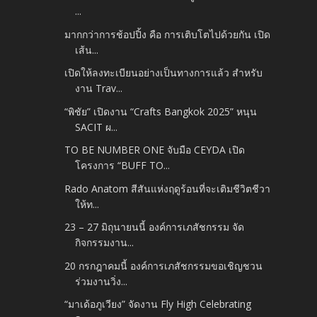
...
มากกว่าการช้อปปิ้ง คือ การเติบโตไปด้วยกัน เปิด
เส้น...
เปิดให้ลงทะเบียนอย่างเป็นทางการแล้ว สำหรับ
งาน Trav...
“พิชัย” เปิดงาน “Crafts Bangkok 2025” หนุน
SACIT ผ...
TO BE NUMBER ONE จับมือ CEYDA เปิด
โครงการ “BUFF TO...
Rado Anatom สีสันแห่งฤดูร้อนที่จะเติมชีวิตชีวา
ให้ท...
23 – 27 มิถุนายนนี้ องค์การเภสัชกรรม จัด
กิจกรรมงาน...
20 กรกฎาคมนี้ องค์การเภสัชกรรมขอเชิญชวน
ร่วมงานวิ่ง...
“มาเด้อภูเวียง” จัดงาน Fly High Celebrating