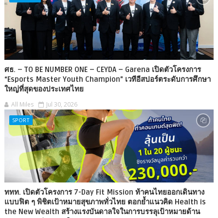
ศธ. – TO BE NUMBER ONE – CEYDA – Garena เปิดตัวโครงการ
“Esports Master Youth Champion” เวทีอีสปอร์ตระดับการศึกษา
ใหญ่ที่สุดของประเทศไทย
All Miles
Jul 30, 2026
SPORT
ททท. เปิดตัวโครงการ 7-Day Fit Mission ท้าคนไทยออกเดินทาง
แบบฟิต ๆ พิชิตเป้าหมายสุขภาพทั่วไทย ตอกย้ำแนวคิด Health is
the New Wealth สร้างแรงบันดาลใจในการบรรลุเป้าหมายด้าน