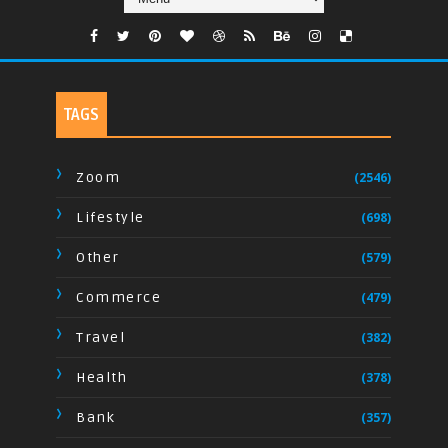
TAGS
Zoom
(2546)
Lifestyle
(698)
Other
(579)
Commerce
(479)
Travel
(382)
Health
(378)
Bank
(357)