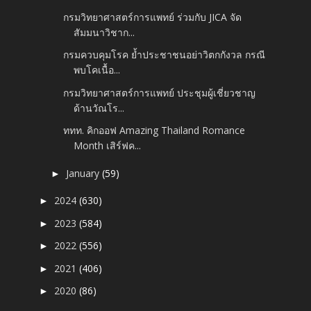
กรมวิทยาศาสตร์การแพทย์ ร่วมกับ JICA จัด
สัมมนาวิชาก...
กรมควบคุมโรค ย้ำประชาชนอย่าวิตกกังวล กรณี
พบโคเนื้อ...
กรมวิทยาศาสตร์การแพทย์ ประชุมผู้เชี่ยวชาญ
ด้านวัณโร...
ททท. คิกออฟ Amazing Thailand Romance
Month เสิร์ฟค...
January
(59)
►
2024
(630)
►
2023
(584)
►
2022
(556)
►
2021
(406)
►
2020
(86)
►