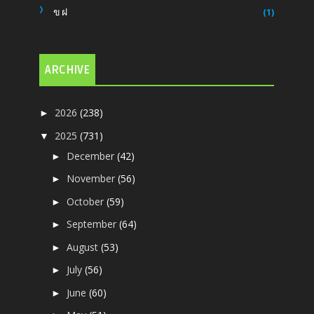
ขฝ
(1)
ARCHIVE
2026
(238)
►
2025
(731)
▼
December
(42)
►
November
(56)
►
October
(59)
►
September
(64)
►
August
(53)
►
July
(56)
►
June
(60)
►