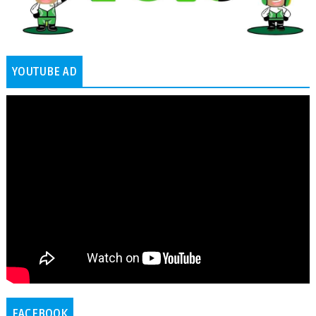
YOUTUBE AD
FACEBOOK