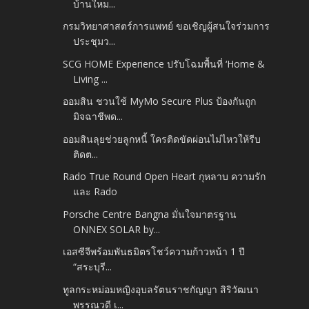
บ้านใหม...
กรมวิทยาศาสตร์การแพทย์ ขอเชิญผู้สนใจร่วมการ
ประชุมว...
SCG HOME Experience ปรับโฉมพื้นที่ ‘Home &
Living ...
ออมสิน ชวนใช้ MyMo Secure Plus ป้องกันถูก
มิจฉาชีพด...
ออมสินลุยช่วยลูกหนี้ ใครติดขัดผ่อนไม่ไหวให้รีบ
ติดต...
Rado True Round Open Heart กุหลาบ ความรัก
และ Rado
Porsche Centre Bangna มั่นใจมาตรฐาน
ONNEX SOLAR by...
เอสซีจีพร้อมพันธมิตรโชว์ความก้าวหน้า 1 ปี
“สระบุรี...
ทูลกระหม่อมหญิงอุบลรัตนราชกัญญา สิริวัฒนา
พรรณวดี เ...