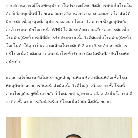
จากสถานการณ์โรคพิษสุนัขบ้าในประเทศไทย ยังมีการพบเชื้อโรคใน
สัตว์เกือบทุกพื้นที่ โดยเฉพาะภาคอีสาน ภาคกลาง และภาคใต้ สัตว์ที่
มีการติดเชื้อสูงสุดคือ สุนัข รองลงมา ได้แก่ วัว ควาย ซึ่งถูกสุนัขกัด
องค์การอนามัยโลก หรือ WHO ได้จัดระดับความเสี่ยงต่อการติดเชื้อ
โรคพิษสุนัขบ้ากรณีที่มีการรับประทานเนื้อวัวที่ติดเชื้อโรคพิษสุนัขบ้า
โดยไม่ทำให้สุก เป็นความเสี่ยงในระดับที่ 2 จาก 3 ระดับ หากมีการ
บริโภคเนื้อวัวดังกล่าว แนะนำให้เข้ารับการฉีดวัคซีนป้องกันโรคพิษ
สุนัขบ้า
แต่อย่างไรก็ตาม ยังไม่ปรากฎหลักฐานที่แน่ชัดว่ามีคนที่ติดเชื้อโรค
พิษสุนัขบ้าจากการกินหรือสัมผัสเนื้อวัวที่ไม่สุก เนื่องจากเชื้อโรคนี้
ส่วนใหญ่มักอยู่ที่น้ำลายสัตว์ ไม่ค่อยเข้าสู่กระแสเลือด ดังนั้นโอกาส ที่
จะติดเชื้อจากการสัมผัสหรือบริโภคเนื้อวัวดิบจึงมีน้อยมาก