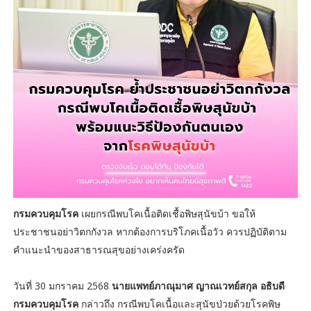
กรมควบคุมโรค
เผยกรณีพบโคเนื้อติดเชื้อพิษสุนัขบ้า ขอให้
ประชาชนอย่าวิตกกังวล หากต้องการบริโภคเนื้อวัว ควรปฏิบัติตาม
คำแนะนำของสาธารณสุขอย่างเคร่งครัด
วันที่ 30 มกราคม 2568
นายแพทย์ภาณุมาศ ญาณเวทย์สกุล อธิบดี
กรมควบคุมโรค
กล่าวถึง กรณีพบโคเนื้อและสุนัขป่วยด้วยโรคพิษ