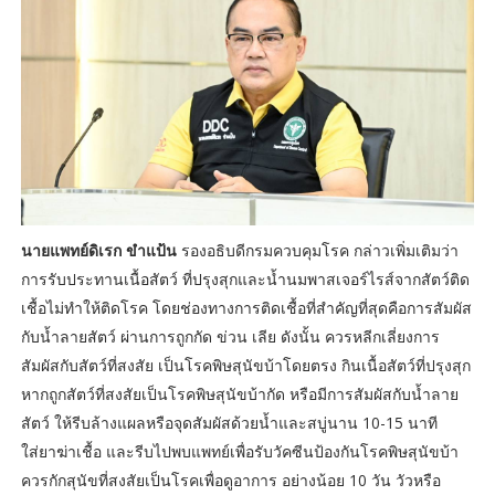
นายแพทย์ดิเรก ขำแป้น
รองอธิบดีกรมควบคุมโรค กล่าวเพิ่มเติมว่า
การรับประทานเนื้อสัตว์ ที่ปรุงสุกและน้ำนมพาสเจอร์ไรส์จากสัตว์ติด
เชื้อไม่ทำให้ติดโรค โดยช่องทางการติดเชื้อที่สำคัญที่สุดคือการสัมผัส
กับน้ำลายสัตว์ ผ่านการถูกกัด ข่วน เลีย ดังนั้น ควรหลีกเลี่ยงการ
สัมผัสกับสัตว์ที่สงสัย เป็นโรคพิษสุนัขบ้าโดยตรง กินเนื้อสัตว์ที่ปรุงสุก
หากถูกสัตว์ที่สงสัยเป็นโรคพิษสุนัขบ้ากัด หรือมีการสัมผัสกับน้ำลาย
สัตว์ ให้รีบล้างแผลหรือจุดสัมผัสด้วยน้ำและสบู่นาน 10-15 นาที
ใส่ยาฆ่าเชื้อ และรีบไปพบแพทย์เพื่อรับวัคซีนป้องกันโรคพิษสุนัขบ้า
ควรกักสุนัขที่สงสัยเป็นโรคเพื่อดูอาการ อย่างน้อย 10 วัน วัวหรือ