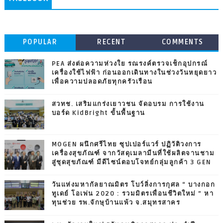
POPULAR
RECENT
COMMENTS
PEA ส่งต่อความห่วงใย รณรงค์ตรวจเช็กอุปกรณ์
เครื่องใช้ไฟฟ้า ก่อนออกเดินทางในช่วงวันหยุดยาว
เพื่อความปลอดภัยทุกครัวเรือน
สวทช. เสริมแกร่งเยาวชน จัดอบรม การใช้งาน
บอร์ด KidBright ขั้นพื้นฐาน
MOGEN ผนึกศรีไทย ซุปเปอร์แวร์ ปฏิวัติวงการ
เครื่องสุขภัณฑ์ จากวัสดุเมลามีนที่ใช้ผลิตจานชาม
สู่ชุดสุขภัณฑ์ มีดีไซน์ตอบโจทย์กลุ่มลูกค้า 3 GEN
วันแห่งมหากัลยาณมิตร โบว์ลิ่งการกุศล “ บางกอก
ทูเดย์ โอเพ่น 2020 : รวมมิตรเพื่อนชีวิตใหม่ ” หา
ทุนช่วย รพ.จักษุบ้านแพ้ว จ.สมุทรสาคร