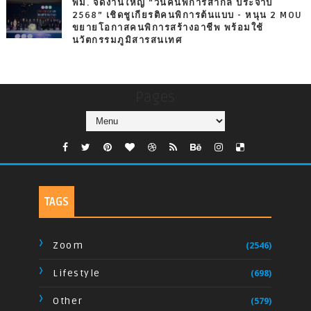
พม. จัดงานใหญ่ “วันคนพิการสากล ประจำปี
2568” เชิดชูเกียรติคนพิการต้นแบบ - หนุน 2 MOU
ขยายโอกาสคนพิการสร้างอาชีพ พร้อมใช้
นวัตกรรมภูมิสารสนเทศ
Pages
TAGS
Zoom
(2546)
Lifestyle
(698)
Other
(579)