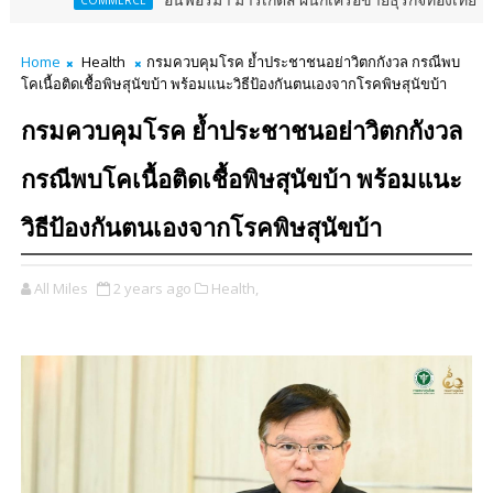
อินฟอร์มา มาร์เก็ตส์ ผนึกเครือข่ายธุรกิจท่องเที่ยว-บริการ จัด Fo
MERCE
Home
Health
กรมควบคุมโรค ย้ำประชาชนอย่าวิตกกังวล กรณีพบ
โคเนื้อติดเชื้อพิษสุนัขบ้า พร้อมแนะวิธีป้องกันตนเองจากโรคพิษสุนัขบ้า
กรมควบคุมโรค ย้ำประชาชนอย่าวิตกกังวล
กรณีพบโคเนื้อติดเชื้อพิษสุนัขบ้า พร้อมแนะ
วิธีป้องกันตนเองจากโรคพิษสุนัขบ้า
All Miles
2 years ago
Health,