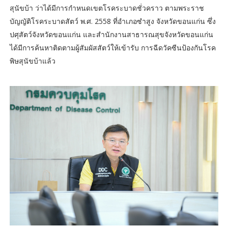
สุนัขบ้า ว่าได้มีการกำหนดเขตโรคระบาดชั่วคราว ตามพระราช
บัญญัติโรคระบาดสัตว์ พ.ศ. 2558 ที่อำเภอซำสูง จังหวัดขอนแก่น ซึ่ง
ปศุสัตว์จังหวัดขอนแก่น และสำนักงานสาธารณสุขจังหวัดขอนแก่น
ได้มีการค้นหาติดตามผู้สัมผัสสัตว์ให้เข้ารับ การฉีดวัคซีนป้องกันโรค
พิษสุนัขบ้าแล้ว