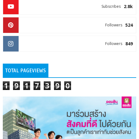
2.8k
Subscribes
524
Followers
849
Followers
TOTAL PAGEVIEWS
1
9
1
7
3
9
0