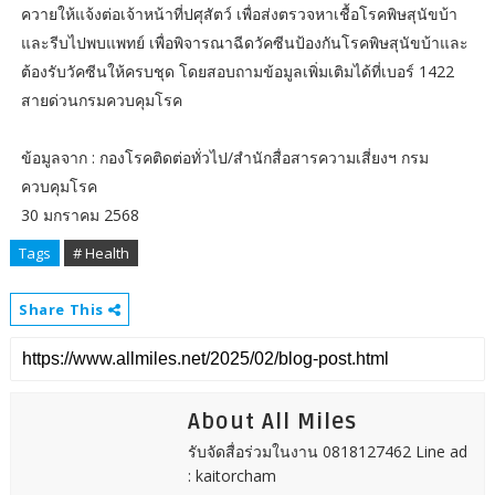
ควายให้แจ้งต่อเจ้าหน้าที่ปศุสัตว์ เพื่อส่งตรวจหาเชื้อโรคพิษสุนัขบ้า
และรีบไปพบแพทย์ เพื่อพิจารณาฉีดวัคซีนป้องกันโรคพิษสุนัขบ้าและ
ต้องรับวัคซีนให้ครบชุด โดยสอบถามข้อมูลเพิ่มเติมได้ที่เบอร์ 1422
สายด่วนกรมควบคุมโรค
ข้อมูลจาก : กองโรคติดต่อทั่วไป/สำนักสื่อสารความเสี่ยงฯ กรม
ควบคุมโรค
30 มกราคม 2568
Tags
# Health
Share This
About All Miles
รับจัดสื่อร่วมในงาน 0818127462 Line ad
: kaitorcham