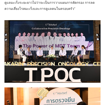
ดูแลมะเร็งระยะยาวไม่ว่าจะเป็นการวางแผนการคัดกรอง การลด
ความเสี่ยงโรคมะเร็งและการดูแลคนในครอบครัว”