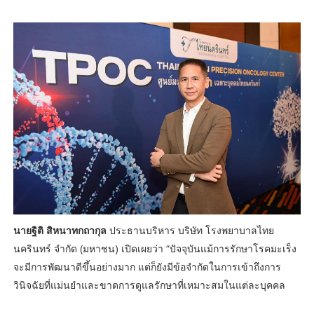
นายฐิติ สิหนาทกถากุล
ประธานบริหาร บริษัท โรงพยาบาลไทย
นครินทร์ จำกัด (มหาชน) เปิดเผยว่า “ปัจจุบันแม้การรักษาโรคมะเร็ง
จะมีการพัฒนาดีขึ้นอย่างมาก แต่ก็ยังมีข้อจำกัดในการเข้าถึงการ
วินิจฉัยที่แม่นยำและขาดการดูแลรักษาที่เหมาะสมในแต่ละบุคคล