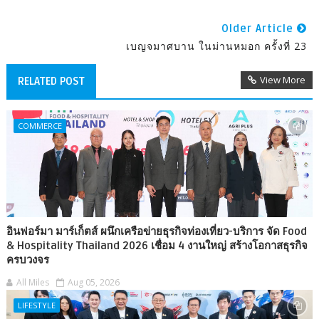
Older Article
เบญจมาศบาน ในม่านหมอก ครั้งที่ 23
View More
RELATED POST
COMMERCE
อินฟอร์มา มาร์เก็ตส์ ผนึกเครือข่ายธุรกิจท่องเที่ยว-บริการ จัด Food
& Hospitality Thailand 2026 เชื่อม 4 งานใหญ่ สร้างโอกาสธุรกิจ
ครบวงจร
All Miles
Aug 05, 2026
LIFESTYLE