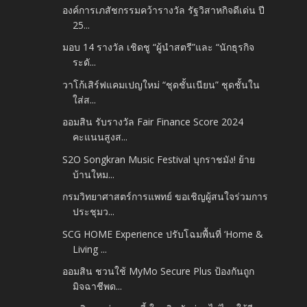
องค์การเภสัชกรรมคว้ารางวัล รัฐวิสาหกิจดีเด่น ปี
25...
มอบ 14 รางวัล เชิดชู “ผู้นำสตรี”และ “นักธุรกิจ
ระดั...
วาโก้เสิร์ฟแคมเปญใหม่ “ชุดชั้นเนียน” ชุดชั้นใน
ใส่ส...
ออมสิน รับรางวัล Fair Finance Score 2024
คะแนนสูงส...
S2O Songkran Music Festival บุกราชมัง! ย้าย
บ้านใหม...
กรมวิทยาศาสตร์การแพทย์ ขอเชิญผู้สนใจร่วมการ
ประชุมว...
SCG HOME Experience ปรับโฉมพื้นที่ ‘Home &
Living ...
ออมสิน ชวนใช้ MyMo Secure Plus ป้องกันถูก
มิจฉาชีพด...