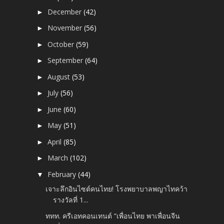
December
(42)
►
November
(56)
►
October
(59)
►
September
(64)
►
August
(53)
►
July
(56)
►
June
(60)
►
May
(51)
►
April
(85)
►
March
(102)
►
February
(44)
▼
เจาะลึกอินไซต์คนไทย! โรงพยาบาลพญาไทคว้า
รางวัลที่ 1...
ททท. ครีเอทคอนเทนต์ “เพื่อนไทย พาเพื่อนจีน