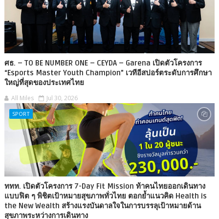
ศธ. – TO BE NUMBER ONE – CEYDA – Garena เปิดตัวโครงการ
“Esports Master Youth Champion” เวทีอีสปอร์ตระดับการศึกษา
ใหญ่ที่สุดของประเทศไทย
All Miles
Jul 30, 2026
SPORT
ททท. เปิดตัวโครงการ 7-Day Fit Mission ท้าคนไทยออกเดินทาง
แบบฟิต ๆ พิชิตเป้าหมายสุขภาพทั่วไทย ตอกย้ำแนวคิด Health is
the New Wealth สร้างแรงบันดาลใจในการบรรลุเป้าหมายด้าน
สุขภาพระหว่างการเดินทาง