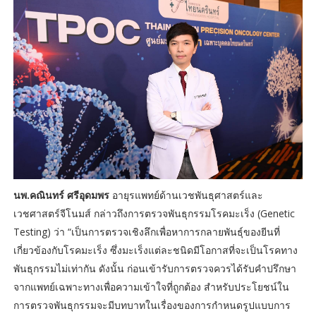
นพ.คณินทร์ ศรีอุดมพร
อายุรแพทย์ด้านเวชพันธุศาสตร์และ
เวชศาสตร์จีโนมส์ กล่าวถึงการตรวจพันธุกรรมโรคมะเร็ง (Genetic
Testing) ว่า “เป็นการตรวจเชิงลึกเพื่อหาการกลายพันธุ์ของยีนที่
เกี่ยวข้องกับโรคมะเร็ง ซึ่งมะเร็งแต่ละชนิดมีโอกาสที่จะเป็นโรคทาง
พันธุกรรมไม่เท่ากัน ดังนั้น ก่อนเข้ารับการตรวจควรได้รับคำปรึกษา
จากแพทย์เฉพาะทางเพื่อความเข้าใจที่ถูกต้อง สำหรับประโยชน์ใน
การตรวจพันธุกรรมจะมีบทบาทในเรื่องของการกำหนดรูปแบบการ