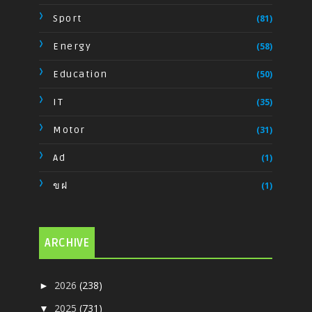
Sport
(81)
Energy
(58)
Education
(50)
IT
(35)
Motor
(31)
Ad
(1)
ขฝ
(1)
ARCHIVE
2026
(238)
►
2025
(731)
▼