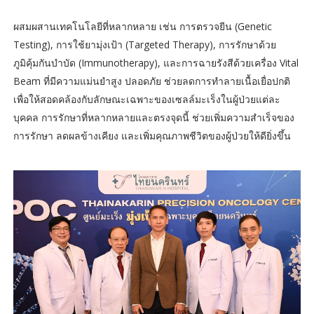
ผสมผสานเทคโนโลยีที่หลากหลาย เช่น การตรวจยีน (Genetic
Testing), การใช้ยามุ่งเป้า (Targeted Therapy), การรักษาด้วย
ภูมิคุ้มกันบำบัด (Immunotherapy), และการฉายรังสีด้วยเครื่อง Vital
Beam ที่มีความแม่นยำสูง ปลอดภัย ช่วยลดการทำลายเนื้อเยื่อปกติ
เพื่อให้สอดคล้องกับลักษณะเฉพาะของเซลล์มะเร็งในผู้ป่วยแต่ละ
บุคคล การรักษาที่หลากหลายและตรงจุดนี้ ช่วยเพิ่มความสำเร็จของ
การรักษา ลดผลข้างเคียง และเพิ่มคุณภาพชีวิตของผู้ป่วยให้ดียิ่งขึ้น