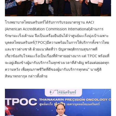
โรงพยาบาลไทยนครินทร์ได้รับการรับรองมาตรฐาน AACI
(American Accreditation Commission International)ด้านการ
รักษามะเร็งเต้านม จึงเป็นเครื่องยืนยันได้ว่าศูนย์มะเร็งมุ่งเป้าเฉพาะ
บุคคลไทยนครินทร์(TPOC)มีความพร้อมในการให้บริการทั้งชาวไทย
และชาวต่างชาติ ด้วยแนวคิดที่ว่า ปัญหาพฤติกรรมสุขภาพที่
เกี่ยวข้องกับโรคมะเร็งเป็นเรื่องที่ท้าทายอย่างมาก แต่ TPOC พร้อมที่
จะอยู่เคียงข้างผู้มารับบริการในทุกช่วงเวลาที่สำคัญ พร้อมต่อยอดทุก
ความหวัง เพื่อคุณภาพชีวิตที่ดีของผู้มารับบริการทุกคน” นายฐิติ
สิหนาทกถากุล กล่าวทิ้งท้าย