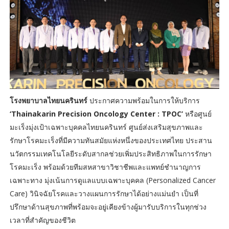
โรงพยาบาลไทยนครินทร์
ประกาศความพร้อมในการให้บริการ
‘Thainakarin Precision Oncology Center : TPOC’
หรือศูนย์
มะเร็งมุ่งเป้าเฉพาะบุคคลไทยนครินทร์ ศูนย์ส่งเสริมสุขภาพและ
รักษาโรคมะเร็งที่มีความทันสมัยแห่งหนึ่งของประเทศไทย ประสาน
นวัตกรรมเทคโนโลยีระดับสากลช่วยเพิ่มประสิทธิภาพในการรักษา
โรคมะเร็ง พร้อมด้วยทีมสหสาขาวิชาชีพและแพทย์ชำนาญการ
เฉพาะทาง มุ่งเน้นการดูแลแบบเฉพาะบุคคล (Personalized Cancer
Care) วินิจฉัยโรคและวางแผนการรักษาได้อย่างแม่นยำ เป็นที่
ปรึกษาด้านสุขภาพที่พร้อมจะอยู่เคียงข้างผู้มารับบริการในทุกช่วง
เวลาที่สำคัญของชีวิต