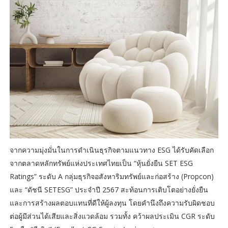
จากความมุ่งมั่นในการดำเนินธุรกิจตามแนวทาง ESG ได้รับคัดเลือก
จากตลาดหลักทรัพย์แห่งประเทศไทยเป็น “หุ้นยั่งยืน SET ESG
Ratings” ระดับ A กลุ่มธุรกิจอสังหาริมทรัพย์และก่อสร้าง (Propcon)
และ “ดัชนี SETESG” ประจำปี 2567 สะท้อนการเติบโตอย่างยั่งยืน
และการสร้างผลตอบแทนที่ดีให้ผู้ลงทุน โดยคำนึงถึงความรับผิดชอบ
ต่อผู้มีส่วนได้เสียและสิ่งแวดล้อม รวมทั้ง คว้าผลประเมิน CGR ระดับ