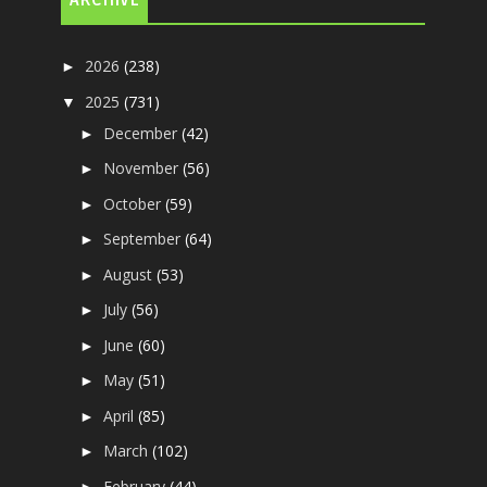
ARCHIVE
2026
(238)
►
2025
(731)
▼
December
(42)
►
November
(56)
►
October
(59)
►
September
(64)
►
August
(53)
►
July
(56)
►
June
(60)
►
May
(51)
►
April
(85)
►
March
(102)
►
February
(44)
►