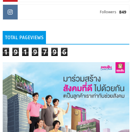
849
Followers
TOTAL PAGEVIEWS
1
9
1
9
7
9
6