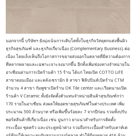
นอกจากนี้ บริษัทฯ ยังมุ่งเน้นการเติบโตทั้งในธุรกิจวัสดุตกแต่งพื้นผิว
ธุรกิจสุขภัณฑ์ และธุรกิจเกี่ยวเนื่อง (Complementary Business) ต่อ
เนื่อง โดยเล็งเห็นถึงโอกาสการขยายส่งออกในตลาดที่มีความต้องการ
ที่หลากหลายและเฉพาะเจาะจงมากขึ้น อีกทั้งเพิ่มช่องทางจำหน่ายใน
อาเซียนผ่านการเปิดร้านค้า 15 ร้าน ได้แก่ ไทยเปิด COTTO LiFE
สาขาดอนเมือง และคลังเซรามิก 8 สาขา ฟิลิปปินส์เปิดร้าน CTM
จำนวน 4 สาขา กัมพูชาเปิดร้าน OK Tile center และเวียดนามเปิด
ร้านค้า V Ceramic ทั้งยังจัดตั้งตัวแทนจำหน่ายสินค้าสุขภัณฑ์กว่า
170 รายในอาเซียน ส่งผลให้ยอดขายสุขภัณฑ์ในต่างประเทศ เพิ่ม
ประมาณ 500 ล้านบาท หรือเพิ่มขึ้นร้อยละ 7 จากปีก่อน รวมทั้งปรับ
พอร์ตสินค้าที่เกี่ยวเนื่อง เช่น ปูนกาว ยาแนวสำหรับการติดตั้ง
กระเบื้อง ชุดครัว และประตูหน้าต่าง รวมถึงกระเบื้องสำหรับเคาท์เต
อร์ท๊อปให้เหมาะสมกับสถานการณ์ตลาด ทำให้มียอดขาย 416 ล้าน