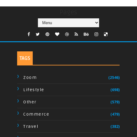
Pages
TAGS
Zoom
(2546)
Lifestyle
(698)
Other
(579)
Commerce
(479)
Travel
(382)