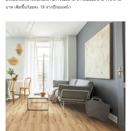
บาท เพิ่มขึ้นร้อยละ 18 จากปีก่อนหน้า