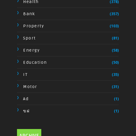
Health
(378)
Bank
(357)
Property
(103)
Sport
(81)
Energy
(58)
Education
(50)
IT
(35)
Motor
(31)
Ad
(1)
ขฝ
(1)