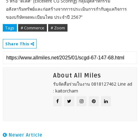
5 หรือ “ดีเลิศ” (Excellent CG Scoring) กลุ่มอุตสาหกรรม
อสังหาริมทรัพย์และก่อสร้างจากการประเมินการกำกับดูแลกิจการ
ของบริษัทจดทะเบียนไทย ประจำปี 2567”
Tags
# Commerce
# Zoom
Share This
About All Miles
รับจัดสื่อร่วมในงาน 0818127462 Line ad
: kaitorcham
Newer Article