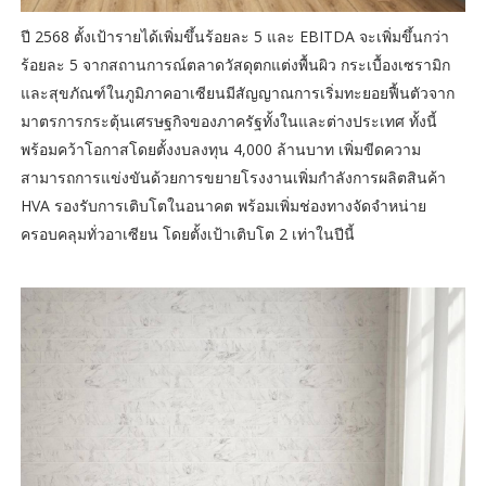
ปี 2568 ตั้งเป้ารายได้เพิ่มขึ้นร้อยละ 5 และ EBITDA จะเพิ่มขึ้นกว่า
ร้อยละ 5 จากสถานการณ์ตลาดวัสดุตกแต่งพื้นผิว กระเบื้องเซรามิก
และสุขภัณฑ์ในภูมิภาคอาเซียนมีสัญญาณการเริ่มทะยอยฟื้นตัวจาก
มาตรการกระตุ้นเศรษฐกิจของภาครัฐทั้งในและต่างประเทศ ทั้งนี้
พร้อมคว้าโอกาสโดยตั้งงบลงทุน 4,000 ล้านบาท เพิ่มขีดความ
สามารถการแข่งขันด้วยการขยายโรงงานเพิ่มกำลังการผลิตสินค้า
HVA รองรับการเติบโตในอนาคต พร้อมเพิ่มช่องทางจัดจำหน่าย
ครอบคลุมทั่วอาเซียน โดยตั้งเป้าเติบโต 2 เท่าในปีนี้