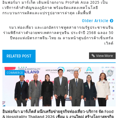
อินฟอร์มา มาร์เก็ต เดินหน้ายกงาน ProPak Asia 2025 เป็น
เวทีการค้าสำคัญของภูมิภาค พร้อมจัดแสดงเทคโนโลยี
กระบวนการผลิตและแปรรูปอาหารล่าสุด เต็มพื้นที่
Older Article
รมว.ท่องเที่ยว และเอกอัครราชทูตสาธารณรัฐประชาชนจีน
ร่วมพิธีกล่าวคำอวยพรเทศกาลตรุษจีน ประจำปี 2568 ฉลอง 50
ปีทองแห่งมิตรภาพจีน-ไทย ณ ลานหน้าศูนย์การค้าเซ็นทรัล
เวิลด์
View More
RELATED POST
COMMERCE
อินฟอร์มา มาร์เก็ตส์ ผนึกเครือข่ายธุรกิจท่องเที่ยว-บริการ จัด Food
& Hospitality Thailand 2026 เชื่อม 4 งานใหญ่ สร้างโอกาสธุรกิจ