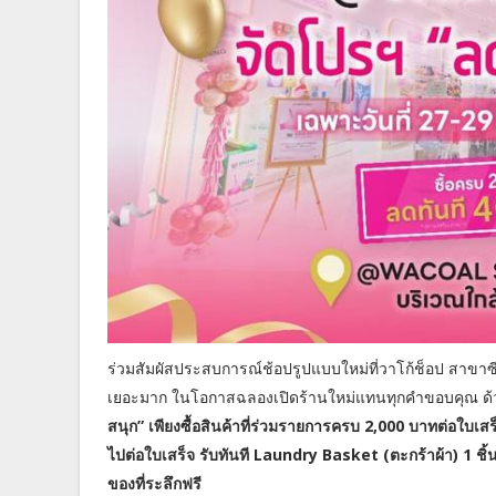
ร่วมสัมผัสประสบการณ์ช้อปรูปแบบใหม่ที่วาโก้ช็อป สาขาซีคอ
เยอะมาก ในโอกาสฉลองเปิดร้านใหม่แทนทุกคำขอบคุณ ด้
สนุก” เพียงซื้อสินค้าที่ร่วมรายการครบ 2,000 บาทต่อใบเสร
ไปต่อใบเสร็จ รับทันที Laundry Basket (ตะกร้าผ้า) 1 ชิ
ของที่ระลึกฟรี