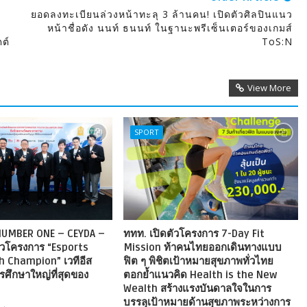
ยอดลงทะเบียนล่วงหน้าทะลุ 3 ล้านคน! เปิดตัวศิลปินแนว
หน้าชื่อดัง นนท์ ธนนท์ ในฐานะพรีเซ็นเตอร์ของเกมส์
ต์
ToS:N
View More
SPORT
 NUMBER ONE – CEYDA –
ททท. เปิดตัวโครงการ 7-Day Fit
ัวโครงการ “Esports
Mission ท้าคนไทยออกเดินทางแบบ
 Champion” เวทีอีส
ฟิต ๆ พิชิตเป้าหมายสุขภาพทั่วไทย
รศึกษาใหญ่ที่สุดของ
ตอกย้ำแนวคิด Health is the New
Wealth สร้างแรงบันดาลใจในการ
บรรลุเป้าหมายด้านสุขภาพระหว่างการ