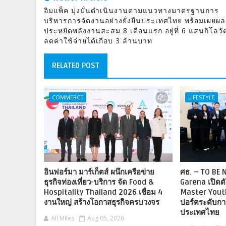
อิมแพ็ค มุ่งมั่นดำเนินงานตามแนวทางมาตรฐานการ
บริหารการจัดงานอย่างยั่งยืนประเทศไทย พร้อมเผยผล
ประหยัดพลังงานสะสม 8 เดือนแรก อยู่ที่ 6 แสนกิโลวัต
ลดค่าใช้จ่ายได้เกือบ 3 ล้านบาท
RELATED POST
COMMERCE
LIFESTYLE
อินฟอร์มา มาร์เก็ตส์ ผนึกเครือข่าย
ศธ. – TO BE
ธุรกิจท่องเที่ยว-บริการ จัด Food &
Garena เปิดต
Hospitality Thailand 2026 เชื่อม 4
Master Youth
งานใหญ่ สร้างโอกาสธุรกิจครบวงจร
ปอร์ตระดับกา
ประเทศไทย
All Miles
Aug 05, 2026