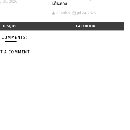
Jul 30, 2026
เดินทาง
All Miles
Jul 24, 2026
DISQUS
FACEBOOK
 COMMENTS:
T A COMMENT