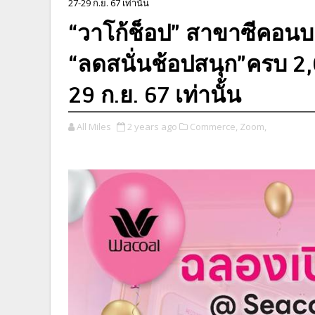
27-29 ก.ย. 67 เท่านั้น
“วาโก้ช็อป” สาขาซีคอนบ
“ลดสนั่นช้อปสนุก”ครบ 2,
29 ก.ย. 67 เท่านั้น
All Miles
2 years ago
Commerce,
Zoom,