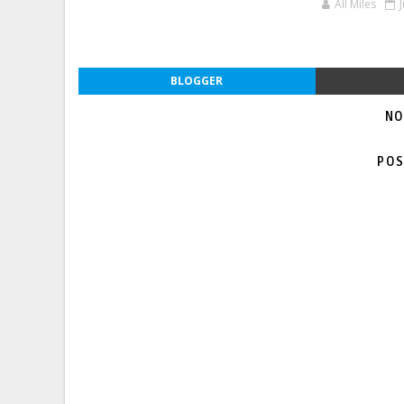
All Miles
BLOGGER
NO
POS