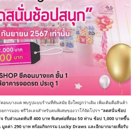
นบางแค พบรูปแบบร้านที่ทันสมัย ยิ่งใหญ่กว่าเดิม เพิ่มเติมคือสินค้า
วยการมอบ พรีวิลเลจสำหรับคนพิเศษของวาโก้จัดโปรฯ
“ลดสนั่นช้อป
็จ รับส่วนลดทันที 400 บาท พิเศษต่อที่สอง 50 ท่าน ช้อป 1,000 บาทขึ้น
้น มูลค่า 290 บาท พร้อมกิจกรรม Lucky Draws และอีกมากมายเพื่อรับ