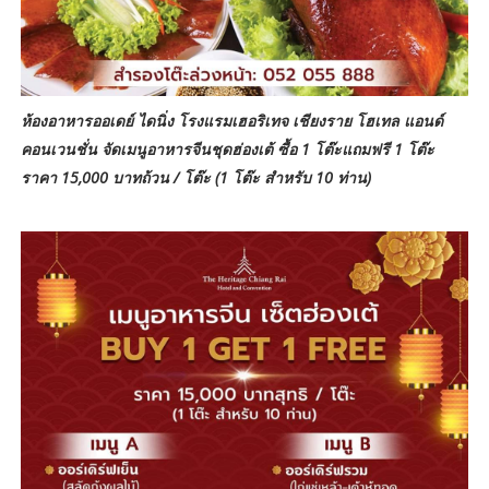
ห้องอาหารออเดย์ ไดนิ่ง โรงแรมเฮอริเทจ เชียงราย โฮเทล แอนด์
คอนเวนชั่น จัดเมนูอาหารจีนชุดฮ่องเต้ ซื้อ 1 โต๊ะแถมฟรี 1 โต๊ะ
ราคา 15,000 บาทถ้วน / โต๊ะ (1 โต๊ะ สําหรับ 10 ท่าน)