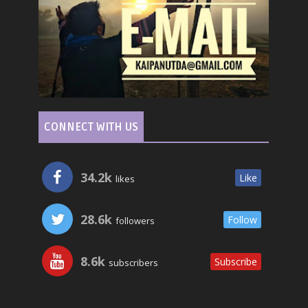
CONNECT WITH US
34.2k
Like
likes
28.6k
Follow
followers
8.6k
Subscribe
subscribers