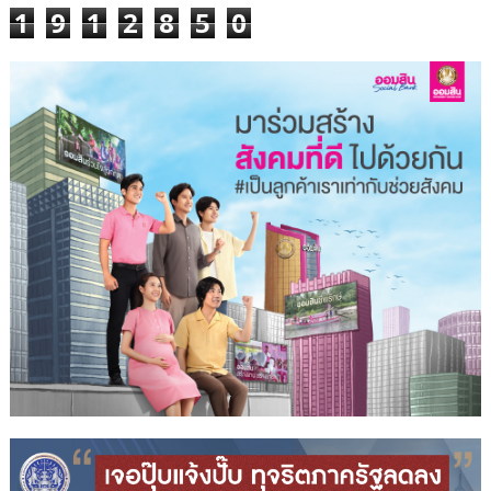
1
9
1
2
8
5
0