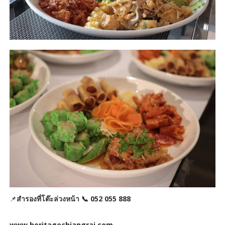
📌
สำรองที่โต๊ะล่วงหน้า 📞 052 055 888
www.heritagechiangrai.com