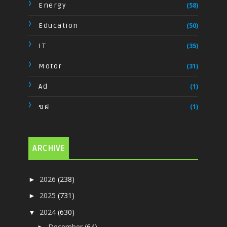
Energy
(58)
Education
(50)
IT
(35)
Motor
(31)
Ad
(1)
ขฝ
(1)
ARCHIVE
2026
(238)
►
2025
(731)
►
2024
(630)
▼
December
(64)
►