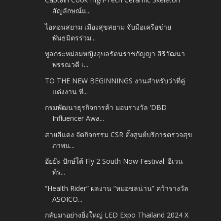
สัญลักษณ์แ...
ไอคอนสยาม เมืองสุขสยาม จับมือเครือข่าย
พันธมิตรร่วม...
ทูลกระหม่อมหญิงอุบลรัตนราชกัญญา สิริวัฒนา
พรรณวดี เ...
TO THE NEW BEGINNINGS งานสำหรับว่าที่คู่
แต่งงาน ที...
กรมพัฒนาธุรกิจการค้า มอบรางวัล ‘DBD
Influencer Awa...
สายสีแดง จัดกิจกรรม CSR ตั้งศูนย์บริการตรวจสุข
ภาพน...
อัยย๊ะ ปักษ์ใต้ Fly 2 South Now Festival: อีเวน
ท์ร...
“Health Rider” ผลงาน “หมอชลน่าน” คว้ารางวัล
ASOICO...
กลับมาอย่างยิ่งใหญ่ LED Expo Thailand 2024 X