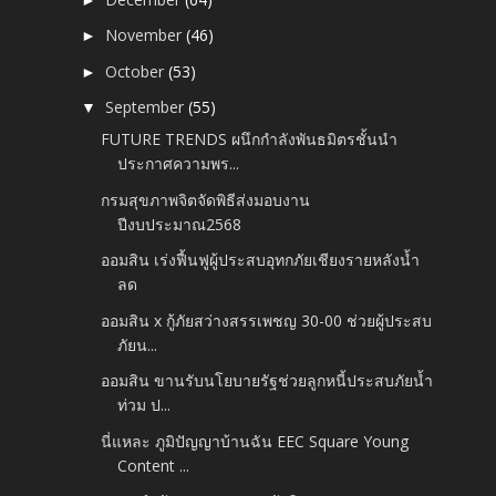
November
(46)
►
October
(53)
►
September
(55)
▼
FUTURE TRENDS ผนึกกำลังพันธมิตรชั้นนำ
ประกาศความพร...
กรมสุขภาพจิตจัดพิธีส่งมอบงาน
ปีงบประมาณ2568
ออมสิน เร่งฟื้นฟูผู้ประสบอุทกภัยเชียงรายหลังน้ำ
ลด
ออมสิน x กู้ภัยสว่างสรรเพชญ 30-00 ช่วยผู้ประสบ
ภัยน...
ออมสิน ขานรับนโยบายรัฐช่วยลูกหนี้ประสบภัยน้ำ
ท่วม ป...
นี่แหละ ภูมิปัญญาบ้านฉัน EEC Square Young
Content ...