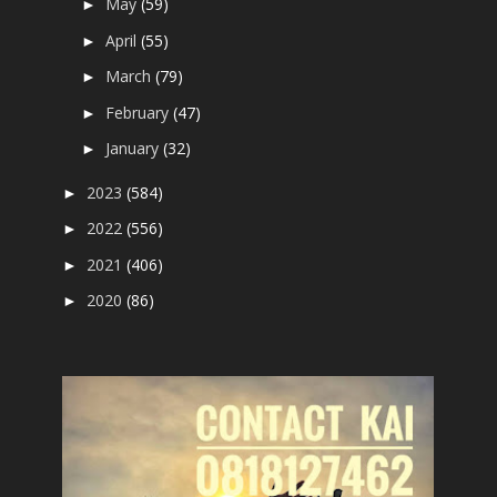
May
(59)
►
April
(55)
►
March
(79)
►
February
(47)
►
January
(32)
►
2023
(584)
►
2022
(556)
►
2021
(406)
►
2020
(86)
►