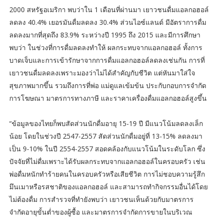
2000 สหรัฐอเมริกา พบว่าใน 1 เดือนที่ผ่านมา เยาวชนดื่มแอลกอฮอล์
ลดลง 40.4% เยอรมันดื่มลดลง 30.4% ส่วนไอซ์แลนด์ มีอัตราการดื่ม
ลดลงมากที่สุดถึง 83.9% ระหว่างปี 1995 ถึง 2015 และมีการศึกษา
พบว่า ในช่วงที่การดื่มลดลงทำให้ ผลกระทบจากแอลกอฮอล์ ทั้งการ
บาดเจ็บและการเข้ารักษาจากการดื่มแอลกอฮอล์ลดลงเช่นกัน การที่
เยาวชนดื่มลดลงเพราะมองว่าไม่ได้สำคัญกับชีวิต แต่หันมาใส่ใจ
สุขภาพมากขึ้น รวมถึงการที่พ่อ แม่ดูแลเข้มข้น ประกับกอบการจำกัด
การโฆษณา มาตรการทางภาษี และราคาเครื่องดื่มแอลกอฮอล์สูงขึ้น
“ข้อมูลของไทยก็พบสัดส่วนนักดื่มอายุ 15-19 ปี มีแนวโน้มลดลงเล็ก
น้อย โดยในช่วงปี 2547-2557 สัดส่วนนักดื่มอยู่ที่ 13-15% ลดลงมา
เป็น 9-10% ในปี 2554-2557 สอดคล้องกับแนวโน้มในระดับโลก ซึ่ง
ปัจจัยที่ไม่ดื่มเพราะได้รับผลกระทบจากแอลกอฮอล์ในครอบครัว เช่น
พ่อดื่มหนักทำร้ายคนในครอบครัวหรือเสียชีวิต การไม่ชอบความรู้สึก
มึนเมาหรือรสชาติของแอลกอฮอล์ และสามารถทำกิจกรรมอื่นได้โดย
ไม่ต้องดื่ม การสำรวจที่ทำยังพบว่า เยาวชนเห็นด้วยกับมาตรการ
จำกัดอายุขั้นต่ำของผู้ซื้อ และมาตรการจำกัดการขายในบริเวณ