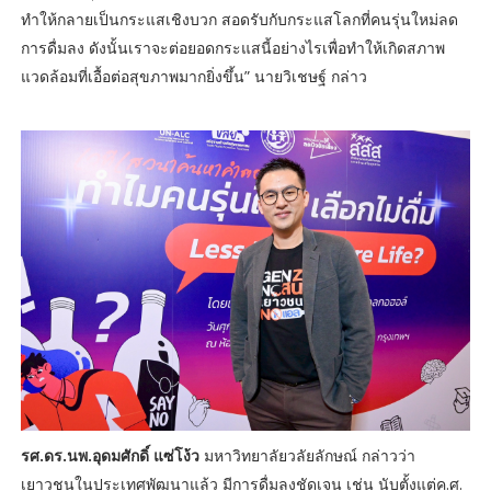
ทำให้กลายเป็นกระแสเชิงบวก สอดรับกับกระแสโลกที่คนรุ่นใหม่ลด
การดื่มลง ดังนั้นเราจะต่อยอดกระแสนี้อย่างไรเพื่อทำให้เกิดสภาพ
แวดล้อมที่เอื้อต่อสุขภาพมากยิ่งขึ้น” นายวิเชษฐ์ กล่าว
รศ.ดร.นพ.อุดมศักดิ์ แซ่โง้ว
มหาวิทยาลัยวลัยลักษณ์ กล่าวว่า
เยาวชนในประเทศพัฒนาแล้ว มีการดื่มลงชัดเจน เช่น นับตั้งแต่ค.ศ.