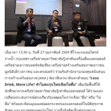
เมื่อเวลา 13.30 น. วันที่ 27 กุมภาพันธ์ 2569 ที่โรงแรมเดอไพรม์
รางน้ำ กรุงเทพฯ เครือข่ายมหาวิทยาลัยรู้เท่าทันเครื่องดื่มแอลกอฮอล์
เครือข่ายเยาวชนลดปัจจัยเสี่ยง เครือข่ายสร้างเสริมสุขภาพเยาวชน
มูลนิธิเด็ก เยาวชน และครอบครัว ร่วมกับสำนักงานกองทุนสนับสนุน
การสร้างเสริมสุขภาพ (สสส.) จัดเวทีเสวนาค้นหาคำตอบ
“Less
Drink, More Life? ทำไมคนรุ่นใหม่เลือกไม่ดื่ม”
เพื่อเปิดพื้นที่ให้
นักศึกษาจากเครือข่ายมหาวิทยาลัยรู้เท่าทันแอลกอฮอล์ ได้ร่วมแลก
เปลี่ยนประสบการณ์ตรงเกี่ยวกับเหตุผลในการเลือก “ดื่ม” หรือ “ไม่
ดื่ม” พร้อมสะท้อนมุมมองต่อผลกระทบของแอลกอฮอล์ในมิติสุขภาพ
สังคม และอนาคตของคนรุ่นใหม่ รวมถึงข้อคิดเห็นต่อกฎหมาย