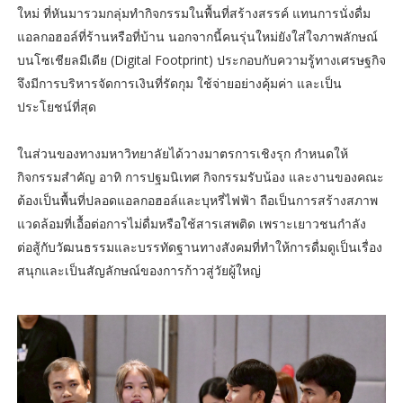
ใหม่ ที่หันมารวมกลุ่มทำกิจกรรมในพื้นที่สร้างสรรค์ แทนการนั่งดื่ม
แอลกอฮอล์ที่ร้านหรือที่บ้าน นอกจากนี้คนรุ่นใหม่ยังใส่ใจภาพลักษณ์
บนโซเชียลมีเดีย (Digital Footprint) ประกอบกับความรู้ทางเศรษฐกิจ
จึงมีการบริหารจัดการเงินที่รัดกุม ใช้จ่ายอย่างคุ้มค่า และเป็น
ประโยชน์ที่สุด
ในส่วนของทางมหาวิทยาลัยได้วางมาตรการเชิงรุก กำหนดให้
กิจกรรมสำคัญ อาทิ การปฐมนิเทศ กิจกรรมรับน้อง และงานของคณะ
ต้องเป็นพื้นที่ปลอดแอลกอฮอล์และบุหรี่ไฟฟ้า ถือเป็นการสร้างสภาพ
แวดล้อมที่เอื้อต่อการไม่ดื่มหรือใช้สารเสพติด เพราะเยาวชนกำลัง
ต่อสู้กับวัฒนธรรมและบรรทัดฐานทางสังคมที่ทำให้การดื่มดูเป็นเรื่อง
สนุกและเป็นสัญลักษณ์ของการก้าวสู่วัยผู้ใหญ่