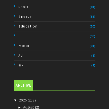
Sport
(81)
Energy
(58)
Education
(50)
IT
(35)
Motor
(31)
Ad
(1)
ขฝ
(1)
ARCHIVE
2026
(238)
▼
August
(2)
►