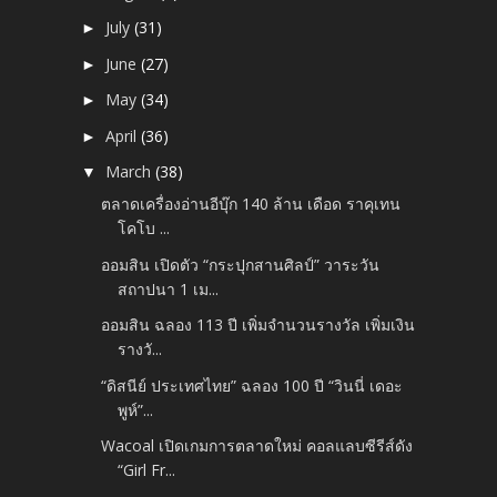
July
(31)
►
June
(27)
►
May
(34)
►
April
(36)
►
March
(38)
▼
ตลาดเครื่องอ่านอีบุ๊ก 140 ล้าน เดือด ราคุเทน
โคโบ ...
ออมสิน เปิดตัว “กระปุกสานศิลป์” วาระวัน
สถาปนา 1 เม...
ออมสิน ฉลอง 113 ปี เพิ่มจำนวนรางวัล เพิ่มเงิน
รางวั...
“ดิสนีย์ ประเทศไทย” ฉลอง 100 ปี “วินนี่ เดอะ
พูห์”...
Wacoal เปิดเกมการตลาดใหม่ คอลแลบซีรีส์ดัง
“Girl Fr...