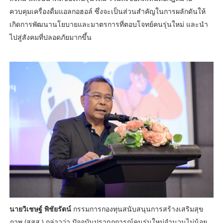
ควบคุมเครื่องดื่มแอลกอฮอล์ ซึ่งจะเป็นส่วนสำคัญในการผลักดันให้
เกิดการพัฒนานโยบายและมาตรการที่ตอบโจทย์คนรุ่นใหม่ และนำ
ไปสู่สังคมที่ปลอดภัยมากขึ้น
นายวิเชษฐ์ พิชัยรัตน์
กรรมการกองทุนสนับสนุนการสร้างเสริมสุข
ภาพ (สสส.) กล่าวว่า ปัจจุบันปรากฏการณ์คนรุ่นใหม่จำนวนไม่น้อย