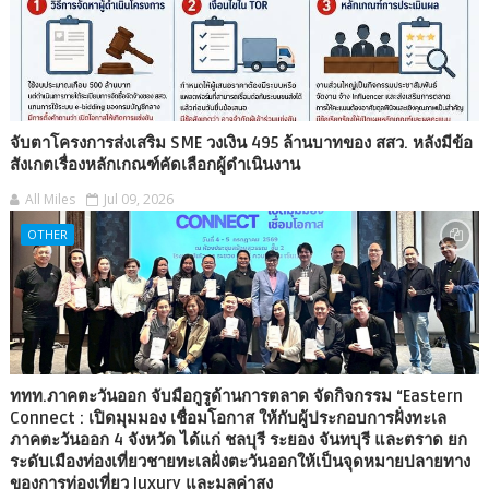
จับตาโครงการส่งเสริม SME วงเงิน 495 ล้านบาทของ สสว. หลังมีข้อ
สังเกตเรื่องหลักเกณฑ์คัดเลือกผู้ดำเนินงาน
All Miles
Jul 09, 2026
OTHER
ททท.ภาคตะวันออก จับมือกูรูด้านการตลาด จัดกิจกรรม “Eastern
Connect : เปิดมุมมอง เชื่อมโอกาส ให้กับผู้ประกอบการฝั่งทะเล
ภาคตะวันออก 4 จังหวัด ได้แก่ ชลบุรี ระยอง จันทบุรี และตราด ยก
ระดับเมืองท่องเที่ยวชายทะเลฝั่งตะวันออกให้เป็นจุดหมายปลายทาง
ของการท่องเที่ยว luxury และมูลค่าสูง