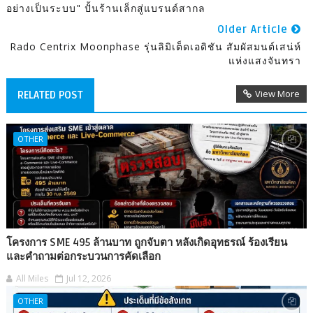
อย่างเป็นระบบ" ปั้นร้านเล็กสู่แบรนด์สากล
Older Article
Rado Centrix Moonphase รุ่นลิมิเต็ดเอดิชัน สัมผัสมนต์เสน่ห์
แห่งแสงจันทรา
View More
RELATED POST
OTHER
โครงการ SME 495 ล้านบาท ถูกจับตา หลังเกิดอุทธรณ์ ร้องเรียน
และคำถามต่อกระบวนการคัดเลือก
All Miles
Jul 12, 2026
OTHER