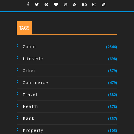
TAGS
Zoom
(2546)
Lifestyle
(698)
Other
(579)
Commerce
(479)
Travel
(382)
Health
(378)
Bank
(357)
Property
(103)