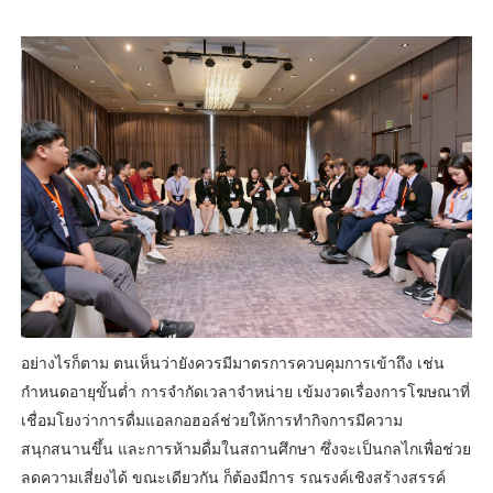
อย่างไรก็ตาม ตนเห็นว่ายังควรมีมาตรการควบคุมการเข้าถึง เช่น
กำหนดอายุขั้นต่ำ การจำกัดเวลาจำหน่าย เข้มงวดเรื่องการโฆษณาที่
เชื่อมโยงว่าการดื่มแอลกอฮอล์ช่วยให้การทำกิจการมีความ
สนุกสนานขึ้น และการห้ามดื่มในสถานศึกษา ซึ่งจะเป็นกลไกเพื่อช่วย
ลดความเสี่ยงได้ ขณะเดียวกัน ก็ต้องมีการ รณรงค์เชิงสร้างสรรค์