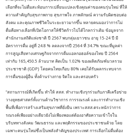
เลือกที่จะไม่ดื่มสะท้อนการเปลี่ยนแปลงเชิงคุณค่าของคนรุ่นใหม่ ที่ให้
ความสำคัญกับสุขภาพกาย สุขภาพใจ ภาพลักษณ์ ความรับผิดชอบต่อ
สังคม และคุณภาพชีวิตในระยะยาวมากขึ้น หลายคนมองว่าการไม่
ดื่มคือทางเลือกที่เปิดโอกาสให้ชีวิตก้าวไปได้ไกลกว่าเดิม ข้อมูลจาก
สำนักงานสถิติแห่งชาติ ปี 2567 พบกลุ่มเยาวชน อายุ 15-24 ปี มี
อัตราการดื่ม อยู่ที่ 24.8 % ลดลงจากปี 2564 ที่ 34.7% ขณะที่มูลค่า
การสูญเสียทางเศรษฐกิจจากการดื่มแอลกอฮอล์ของไทย ปี 2564
เท่ากับ 165,450.5 ล้านบาท คิดเป็น 1.02% ของผลิตภัณฑ์มวลรวม
ประชาชาติ (GDP) โดยคนไทยเกือบ 80% เคยได้รับผลกระทบจาก
การดื่มของผู้อื่น ทั้งด้านร่างกาย จิตใจ และครอบครัว
“สถานการณ์ที่เกิดขึ้น ทำให้ สสส. ทำงานเชิงรุกร่วมกับภาคีเครือข่าย
วางยุทธศาสตร์ทั้งงานด้านวิชาการ การรณรงค์ และการทำงานเชิง
พื้นที่เพื่อการสร้างเสริมสุขภาพที่ยั่งยืน เพราะสสส.ตระหนักว่าการ
รณรงค์เพียงอย่างเดียวยังไม่เพียงพอแต่ต้องอาศัยความเข้าใจใน
บริบททางสังคม วัฒนธรรม และพฤติกรรมของประชาชนด้วย โดย
เฉพาะคนรุ่นใหม่ซึ่งเป็นพลังสำคัญของประเทศ การเลือกไม่ดื่มต้อง