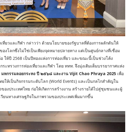
ที่ยวและกีฬา กล่าวว่า ด้วยนโยบายของรัฐบาลที่ต้องการผลักดันให้
งโลกซึ่งไม่ใช่เป็นเพียงจุดหมายปลายทาง แต่เป็นศูนย์กลางที่เชื่อม
ห้ปี 2568 เป็นปีทองแห่งการท่องเที่ยว และขณะนี้เป็นช่วงโค้ง
ย กระทรวงการท่องเที่ยวและกีฬา โดย ททท. จึงมุ่งเติมเต็มบรรยากาศแห่ง
้ำ มหกรรมลอยกระทง ปี ๒๕๖๘ และงาน Vijit Chao Phraya 2025
เพื่อ
ทยให้เป็นกิจกรรมระดับโลก (World Events) และเป็นกลไกสำคัญใน
ยวของประเทศไทย ก่อให้เกิดการสร้างงาน สร้างรายได้ไปสู่ชุมชนและผู้
นเวียนทางเศรษฐกิจในภาพรวมของประเทศเพิ่มมากขึ้น