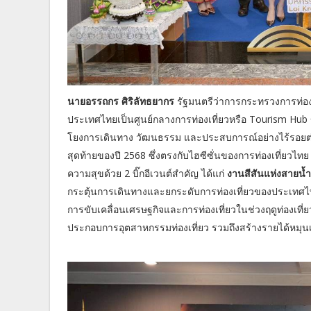
นายอรรถกร ศิริลัทธยากร
รัฐมนตรีว่าการกระทรวงการท่องเ
ประเทศไทยเป็นศูนย์กลางการท่องเที่ยวหรือ Tourism Hub ขอ
โยงการเดินทาง วัฒนธรรม และประสบการณ์อย่างไร้รอยต่อ ใ
สุดท้ายของปี 2568 ซึ่งตรงกับไฮซีซั่นของการท่องเที่ยวไท
ความสุขด้วย 2 บิ๊กอีเวนต์สำคัญ ได้แก่
งานสีสันแห่งสายน
กระตุ้นการเดินทางและยกระดับการท่องเที่ยวของประเทศไ
การขับเคลื่อนเศรษฐกิจและการท่องเที่ยวในช่วงฤดูท่องเที่
ประกอบการอุตสาหกรรมท่องเที่ยว รวมถึงสร้างรายได้หมุ