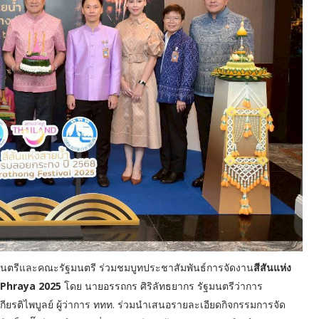
ัฐมนตรีและคณะรัฐมนตรี ร่วมชมบูทประชาสัมพันธ์การจัดงาน
สีสันแห่ง
 Phraya 2025
โดย นายอรรถกร ศิริลัทธยากร รัฐมนตรีว่าการ
ียรติไพบูลย์ ผู้ว่าการ ททท. ร่วมนำเสนอรายละเอียดกิจกรรมการจัด