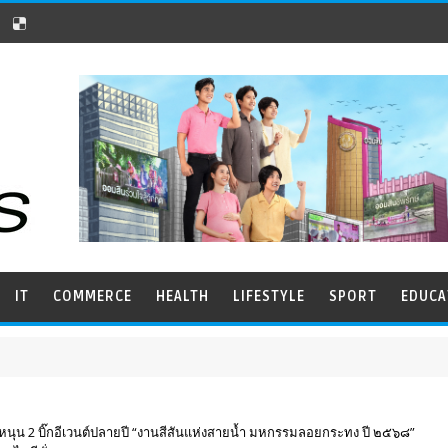
IT
COMMERCE
HEALTH
LIFESTYLE
SPORT
EDUCA
นุน 2 บิ๊กอีเวนต์ปลายปี “งานสีสันแห่งสายน้ำ มหกรรมลอยกระทง ปี ๒๕๖๘”