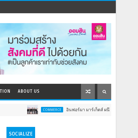
TION
ABOUT US
อินฟอร์มา มาร์เก็ตส์ ผนึกเครือข่ายธุรกิจท่องเที่ยว-บร
COMMERCE
SOCIALIZE