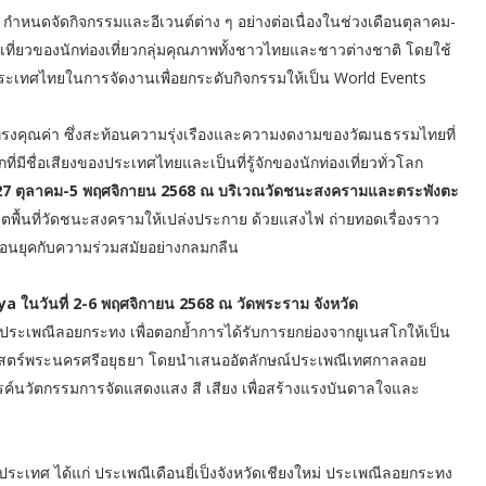
. กำหนดจัดกิจกรรมและอีเวนต์ต่าง ๆ อย่างต่อเนื่องในช่วงเดือนตุลาคม-
งเที่ยวของนักท่องเที่ยวกลุ่มคุณภาพทั้งชาวไทยและชาวต่างชาติ โดยใช้
ระเทศไทยในการจัดงานเพื่อยกระดับกิจกรรมให้เป็น World Events
ทรงคุณค่า ซึ่งสะท้อนความรุ่งเรืองและความงดงามของวัฒนธรรมไทยที่
่มีชื่อเสียงของประเทศไทยและเป็นที่รู้จักของนักท่องเที่ยวทั่วโลก
27 ตุลาคม-5 พฤศจิกายน 2568 ณ บริเวณวัดชนะสงครามและตระพังตะ
ตพื้นที่วัดชนะสงครามให้เปล่งประกาย ด้วยแสงไฟ ถ่ายทอดเรื่องราว
อนยุคกับความร่วมสมัยอย่างกลมกลืน
ในวันที่ 2-6 พฤศจิกายน 2568 ณ วัดพระราม จังหวัด
เพณีลอยกระทง เพื่อตอกย้ำการได้รับการยกย่องจากยูเนสโกให้เป็น
าสตร์พระนครศรีอยุธยา โดยนำเสนออัตลักษณ์ประเพณีเทศกาลลอย
รค์นวัตกรรมการจัดแสดงแสง สี เสียง เพื่อสร้างแรงบันดาลใจและ
วประเทศ ได้แก่ ประเพณีเดือนยี่เป็งจังหวัดเชียงใหม่ ประเพณีลอยกระทง