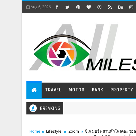
Aug 6, 2026
TRAVEL
MOTOR
BANK
PROPERTY
BREAKING
Home
Lifestyle
Zoom
ซีเจ มอร์ ผสานหัวใจ เดอะ วอ