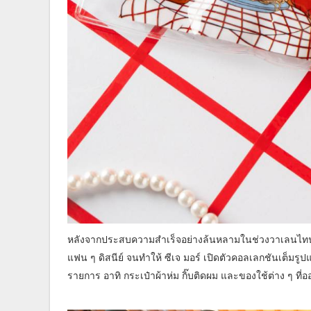
หลังจากประสบความสำเร็จอย่างล้นหลามในช่วงวาเลนไทน์ที
แฟน ๆ ดิสนีย์ จนทำให้ ซีเจ มอร์ เปิดตัวคอลเลกชันเต็มร
รายการ อาทิ กระเป๋าผ้าห่ม กิ๊บติดผม และของใช้ต่าง ๆ ที