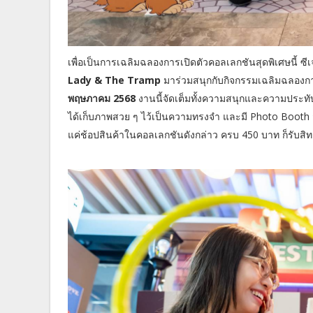
เพื่อเป็นการเฉลิมฉลองการเปิดตัวคอลเลกชันสุดพิเศษนี้ 
Lady & The Tramp
มาร่วมสนุกกับกิจกรรมเฉลิมฉลองก
พฤษภาคม 2568
งานนี้จัดเต็มทั้งความสนุกและความประทั
ได้เก็บภาพสวย ๆ ไว้เป็นความทรงจำ และมี Photo Booth สุดค
แค่ช้อปสินค้าในคอลเลกชันดังกล่าว ครบ 450 บาท ก็รับสิทธิ