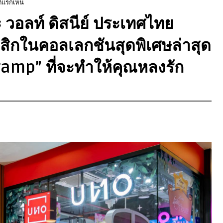
่แรกเห็น
 วอลท์ ดิสนีย์ ประเทศไทย
ิกในคอลเลกชันสุดพิเศษล่าสุด
amp” ที่จะทำให้คุณหลงรัก