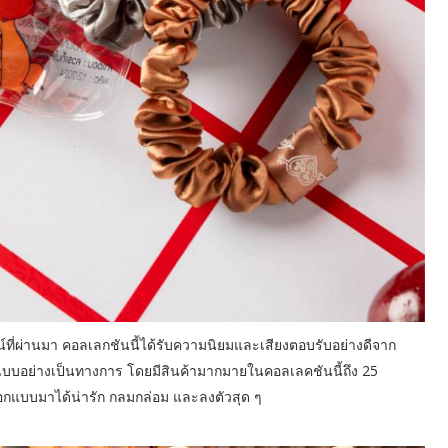
่ผ่านมา คอลเลกชันนี้ได้รับความนิยมและเสียงตอบรับอย่างดีจาก
ูปแบบอย่างเป็นทางการ โดยมีสินค้ามากมายในคอลเลคชันนี้ถึง 25
่ออกแบบมาได้น่ารัก กลมกล่อม และลงตัวสุด ๆ