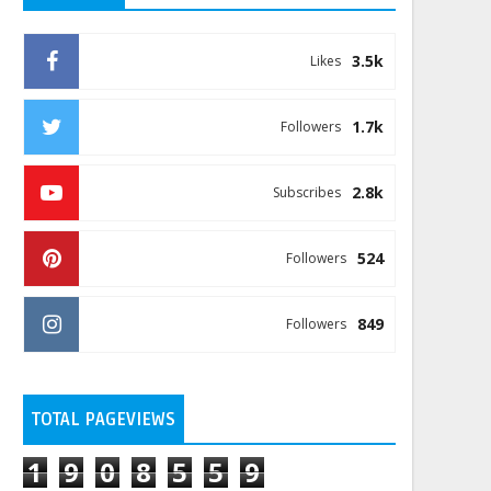
3.5k
Likes
1.7k
Followers
2.8k
Subscribes
524
Followers
849
Followers
TOTAL PAGEVIEWS
1
9
0
8
5
5
9