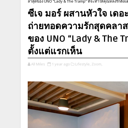
ล่าสุดของ UNO “Lady & The Tramp” ที่จะทำให้คุณหลงรักตั้งแต
ซีเจ มอร์ ผสานหัวใจ เดอะ
ถ่ายทอดความรักสุดคลาสส
ของ UNO “Lady & The Tr
ตั้งแต่แรกเห็น
All Miles
1 year ago
Lifestyle,
Zoom,