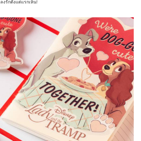
งรักตั้งแต่แรกเห็น!