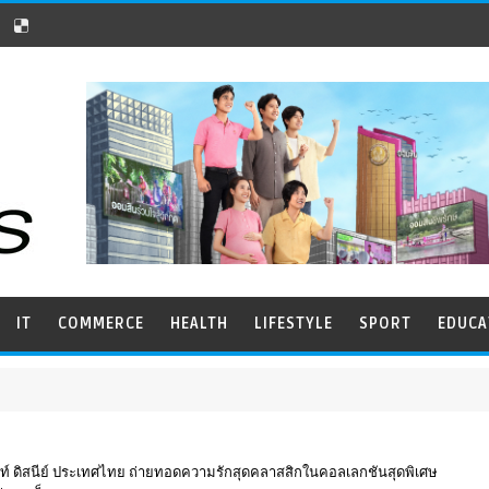
IT
COMMERCE
HEALTH
LIFESTYLE
SPORT
EDUCA
ลท์ ดิสนีย์ ประเทศไทย ถ่ายทอดความรักสุดคลาสสิกในคอลเลกชันสุดพิเศษ