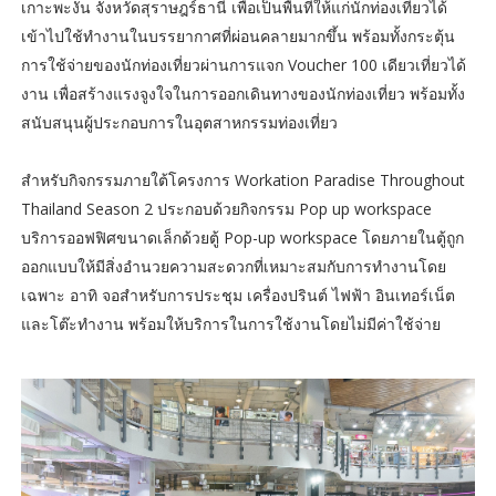
เกาะพะงัน จังหวัดสุราษฎร์ธานี เพื่อเป็นพื้นที่ให้แก่นักท่องเที่ยวได้
เข้าไปใช้ทำงานในบรรยากาศที่ผ่อนคลายมากขึ้น พร้อมทั้งกระตุ้น
การใช้จ่ายของนักท่องเที่ยวผ่านการแจก Voucher 100 เดียวเที่ยวได้
งาน เพื่อสร้างแรงจูงใจในการออกเดินทางของนักท่องเที่ยว พร้อมทั้ง
สนับสนุนผู้ประกอบการในอุตสาหกรรมท่องเที่ยว
สำหรับกิจกรรมภายใต้โครงการ Workation Paradise Throughout
Thailand Season 2 ประกอบด้วยกิจกรรม Pop up workspace
บริการออฟฟิศขนาดเล็กด้วยตู้ Pop-up workspace โดยภายในตู้ถูก
ออกแบบให้มีสิ่งอำนวยความสะดวกที่เหมาะสมกับการทำงานโดย
เฉพาะ อาทิ จอสำหรับการประชุม เครื่องปรินต์ ไฟฟ้า อินเทอร์เน็ต
และโต๊ะทำงาน พร้อมให้บริการในการใช้งานโดยไม่มีค่าใช้จ่าย