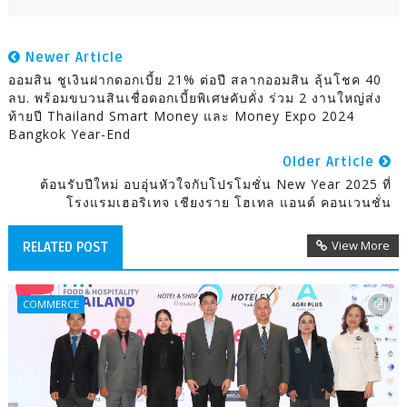
Newer Article
ออมสิน ชูเงินฝากดอกเบี้ย 21% ต่อปี สลากออมสิน ลุ้นโชค 40
ลบ. พร้อมขบวนสินเชื่อดอกเบี้ยพิเศษคับคั่ง ร่วม 2 งานใหญ่ส่ง
ท้ายปี Thailand Smart Money และ Money Expo 2024
Bangkok Year-End
Older Article
ต้อนรับปีใหม่ อบอุ่นหัวใจกับโปรโมชั่น New Year 2025 ที่
โรงแรมเฮอริเทจ เชียงราย โฮเทล แอนด์ คอนเวนชั่น
View More
RELATED POST
COMMERCE