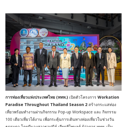
การท่องเที่ยวแห่งประเทศไทย (ททท.)
เปิดตัวโครงการ
Workation
Paradise Throughout Thailand Season 2
สร้างกระแสท่อง
เที่ยวพร้อมทำงานผ่านกิจกรรม Pop-up Workspace และ กิจกรรม
100 เดียวเที่ยวได้งาน เพี่อกระตุ้นการเดินทางท่องเที่ยวในช่วงวัน
ธรรมดา โดยมีนางสาวฐาปนีย์ เกียรติไพบูลย์ ผู้ว่าการ ททท. เป็น