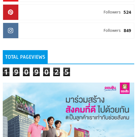
524
Followers
849
Followers
TOTAL PAGEVIEWS
1
9
0
9
0
2
5