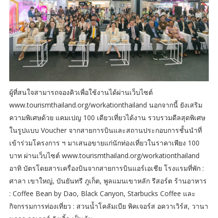
ผู้ที่สนใจสามารถจองคิวเพื่อใช้งานได้ผ่านเว็บไซต์
www.tourismthailand.org/workationthailand นอกจากนี้ ยังเสริม
ความพิเศษด้วย แคมเปญ 100 เดียวเที่ยวได้งาน รวบรวมดีลสุดพิเศษ
ในรูปแบบ Voucher จากสายการบินและสถานประกอบการชั้นนำที่
เข้าร่วมโครงการ ฯ มาเสนอขายแก่นักท่องเที่ยวในราคาเพียง 100
บาท ผ่านเว็บไซต์ www.tourismthailand.org/workationthailand
อาทิ บัตรโดยสารเครื่องบินจากสายการบินแอร์เอเชีย โรงแรมที่พัก :
ศาลา เขาใหญ่, บันยันทรี ภูเก็ต, พูลแมนเขาหลัก รีสอร์ต ร้านอาหาร
: Coffee Bean by Dao, Black Canyon, Starbucks Coffee และ
กิจกรรมการท่องเที่ยว : สวนน้ำโคลัมเบีย พิคเจอร์ส อควาเวิร์ส, วานา