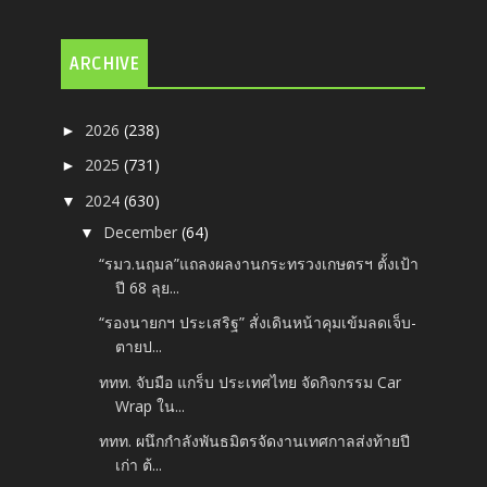
ARCHIVE
2026
(238)
►
2025
(731)
►
2024
(630)
▼
December
(64)
▼
“รมว.นฤมล”แถลงผลงานกระทรวงเกษตรฯ ตั้งเป้า
ปี 68 ลุย...
“รองนายกฯ ประเสริฐ” สั่งเดินหน้าคุมเข้มลดเจ็บ-
ตายป...
ททท. จับมือ แกร็บ ประเทศไทย จัดกิจกรรม Car
Wrap ใน...
ททท. ผนึกกำลังพันธมิตรจัดงานเทศกาลส่งท้ายปี
เก่า ต้...