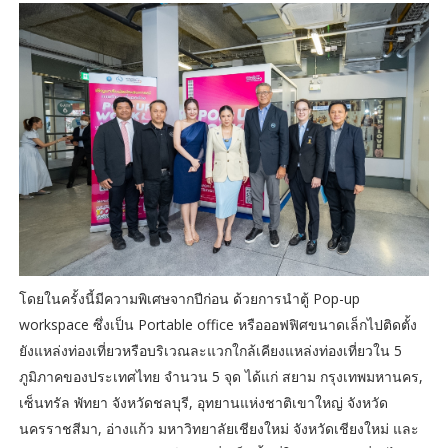
โดยในครั้งนี้มีความพิเศษจากปีก่อน ด้วยการนำตู้ Pop-up
workspace ซึ่งเป็น Portable office หรือออฟฟิศขนาดเล็กไปติดตั้ง
ยังแหล่งท่องเที่ยวหรือบริเวณละแวกใกล้เคียงแหล่งท่องเที่ยวใน 5
ภูมิภาคของประเทศไทย จำนวน 5 จุด ได้แก่ สยาม กรุงเทพมหานคร,
เซ็นทรัล พัทยา จังหวัดชลบุรี, อุทยานแห่งชาติเขาใหญ่ จังหวัด
นครราชสีมา, อ่างแก้ว มหาวิทยาลัยเชียงใหม่ จังหวัดเชียงใหม่ และ