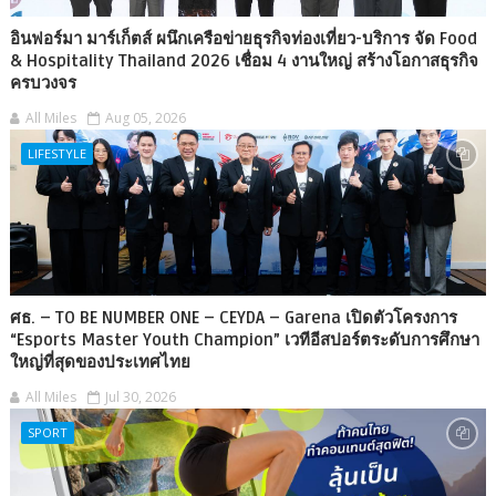
อินฟอร์มา มาร์เก็ตส์ ผนึกเครือข่ายธุรกิจท่องเที่ยว-บริการ จัด Food
& Hospitality Thailand 2026 เชื่อม 4 งานใหญ่ สร้างโอกาสธุรกิจ
ครบวงจร
All Miles
Aug 05, 2026
LIFESTYLE
ศธ. – TO BE NUMBER ONE – CEYDA – Garena เปิดตัวโครงการ
“Esports Master Youth Champion” เวทีอีสปอร์ตระดับการศึกษา
ใหญ่ที่สุดของประเทศไทย
All Miles
Jul 30, 2026
SPORT