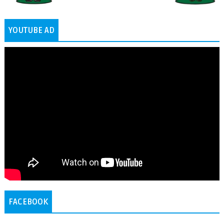
YOUTUBE AD
FACEBOOK