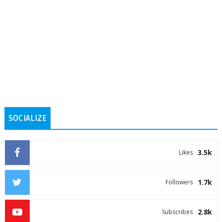
SOCIALIZE
3.5k
Likes
1.7k
Followers
2.8k
Subscribes