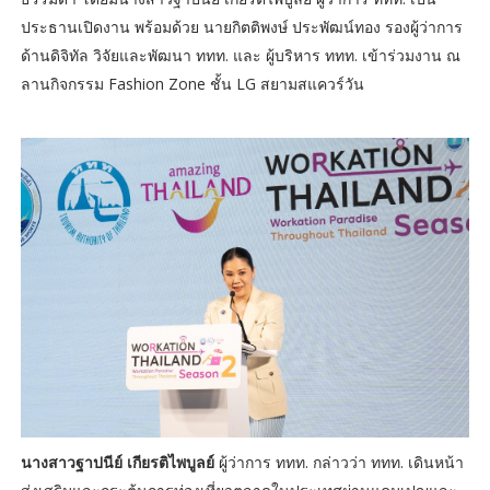
ประธานเปิดงาน พร้อมด้วย นายกิตติพงษ์ ประพัฒน์ทอง รองผู้ว่าการ
ด้านดิจิทัล วิจัยและพัฒนา ททท. และ ผู้บริหาร ททท. เข้าร่วมงาน ณ
ลานกิจกรรม Fashion Zone ชั้น LG สยามสแควร์วัน
นางสาวฐาปนีย์ เกียรติไพบูลย์
ผู้ว่าการ ททท. กล่าวว่า ททท. เดินหน้า