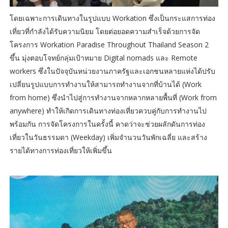
โดยเฉพาะการเดินทางในรูปแบบ Workation ซึ่งเป็นกระแสการท่อง
เที่ยวที่กำลังได้รับความนิยม โดยต่อยอดความสำเร็จด้วยการจัด
โครงการ Workation Paradise Throughout Thailand Season 2
ขึ้น มุ่งตอบโจทย์กลุ่มเป้าหมาย Digital nomads และ Remote
workers ซึ่งในปัจจุบันหน่วยงานภาครัฐและเอกชนหลายแห่งได้ปรับ
เปลี่ยนรูปแบบการทำงานให้สามารถทำงานจากที่บ้านได้ (Work
from home) ซึ่งนำไปสู่การทำงานจากหลากหลายพื้นที่ (Work from
anywhere) ทำให้เกิดการเดินทางท่องเที่ยวควบคู่กับการทำงานไป
พร้อมกัน การจัดโครงการในครั้งนี้ คาดว่าจะช่วยผลักดันการท่อง
เที่ยวในวันธรรมดา (Weekday) เพิ่มจำนวนวันพักเฉลี่ย และสร้าง
รายได้ทางการท่องเที่ยวให้เพิ่มขึ้น