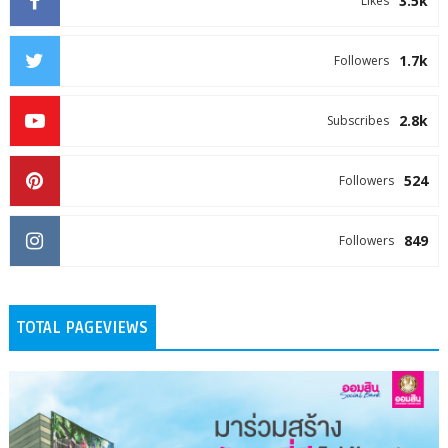
3.5k
Likes
1.7k
Followers
2.8k
Subscribes
524
Followers
849
Followers
TOTAL PAGEVIEWS