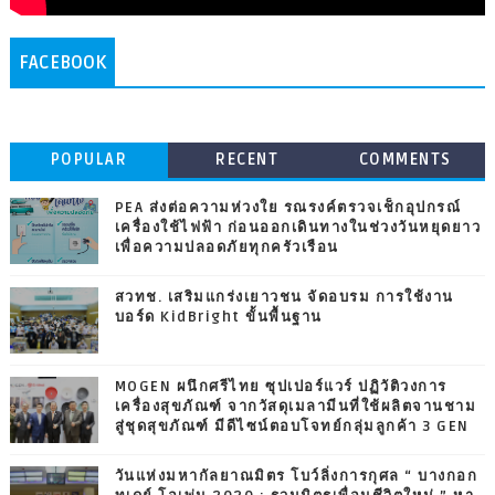
FACEBOOK
POPULAR
RECENT
COMMENTS
PEA ส่งต่อความห่วงใย รณรงค์ตรวจเช็กอุปกรณ์
เครื่องใช้ไฟฟ้า ก่อนออกเดินทางในช่วงวันหยุดยาว
เพื่อความปลอดภัยทุกครัวเรือน
สวทช. เสริมแกร่งเยาวชน จัดอบรม การใช้งาน
บอร์ด KidBright ขั้นพื้นฐาน
MOGEN ผนึกศรีไทย ซุปเปอร์แวร์ ปฏิวัติวงการ
เครื่องสุขภัณฑ์ จากวัสดุเมลามีนที่ใช้ผลิตจานชาม
สู่ชุดสุขภัณฑ์ มีดีไซน์ตอบโจทย์กลุ่มลูกค้า 3 GEN
วันแห่งมหากัลยาณมิตร โบว์ลิ่งการกุศล “ บางกอก