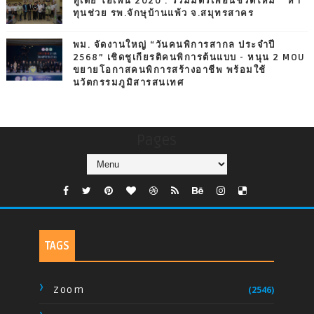
ทูเดย์ โอเพ่น 2020 : รวมมิตรเพื่อนชีวิตใหม่ ” หา
ทุนช่วย รพ.จักษุบ้านแพ้ว จ.สมุทรสาคร
พม. จัดงานใหญ่ “วันคนพิการสากล ประจำปี
2568” เชิดชูเกียรติคนพิการต้นแบบ - หนุน 2 MOU
ขยายโอกาสคนพิการสร้างอาชีพ พร้อมใช้
นวัตกรรมภูมิสารสนเทศ
Pages
TAGS
Zoom
(2546)