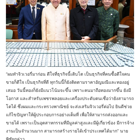
“ผมทำจิวเวอรี่มาก่อน ดีใจที่ธุรกิจนี้เติบโต เป็นธุรกิจที่คนซื้อดีใจคน
ขายก็ดีใจ เป็นธุรกิจที่ดี ทุกวันนี้ก็ยังติดตามราคาอัญมณีและทองอยู่
เสมอ วันนี้ทองก็ยังมีแนวโน้มจะขึ้น เพราะคนมาถือทองมากขึ้น ยังมี
โอกาส และสำหรับเพชรพลอยและเครื่องประดับตนเชื่อว่ายังสามารถ
โตได้ ซึ่งผมและกระทรวงพาณิชย์ จะส่งเสริมจิวเวอรี่ต่อไป ยินดีช่วย
แก้ไขปัญหาให้ผู้ประกอบการอย่างเต็มที่ เพื่อให้สามารถส่งออกและ
ขายได้ เพราะเป็นอุตสาหกรรมที่มีมูลค่าสูงและมีผู้เกี่ยวข้อง มีการจ้าง
งานเป็นจำนวนมาก สามารถสร้างรายได้เข้าประเทศได้มาก” นาย
พิชัยกล่าว