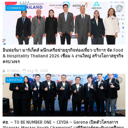
COMMERCE
อินฟอร์มา มาร์เก็ตส์ ผนึกเครือข่ายธุรกิจท่องเที่ยว-บริการ จัด Food
& Hospitality Thailand 2026 เชื่อม 4 งานใหญ่ สร้างโอกาสธุรกิจ
ครบวงจร
All Miles
Aug 05, 2026
LIFESTYLE
ศธ. – TO BE NUMBER ONE – CEYDA – Garena เปิดตัวโครงการ
“Esports Master Youth Champion” เวทีอีสปอร์ตระดับการศึกษา