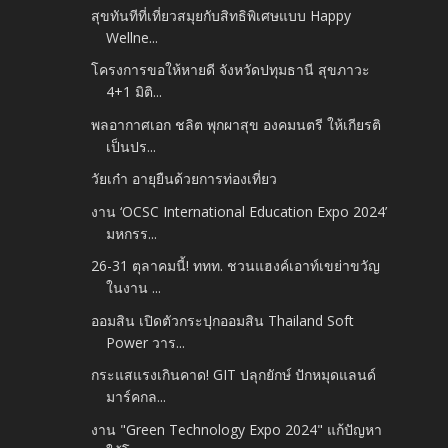
สุขทันทีที่เที่ยวสมุยกับสิทธิพิเศษแบบ Happy
Wellne...
โครงการขอให้หายดี จังหวัดปทุมธานี สุขภาวะ
4+1 มิติ...
พลอากาศเอก ชลิต พุกผาสุข องคมนตรี ให้เกียรติ
เป็นปร...
วัยเก๋า อายุยืนด้วยการท่องเที่ยว
งาน ‘OCSC International Education Expo 2024’
มหกรร...
26-31 ตุลาคมนี้! ททท. ชวนแฮงค์เอาท์เขย่าขวัญ
ในงาน ...
ออมสิน เปิดตัวกระปุกออมสิน Thailand Soft
Power วาร...
กระแสแรงเกินคาด! GIT ปลุกยักษ์ ปักหมุดแลนด์
มาร์คกล...
งาน "Green Technology Expo 2024" แก้ปัญหา