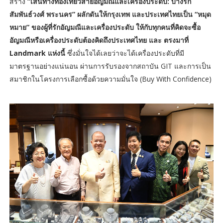
สร้าง
“เส้นทางท่องเที่ยวสายอัญมณีและเครื่องประดับ: บางรัก
สัมพันธ์วงศ์ พระนคร” ผลักดันให้กรุงเทพ และประเทศไทยเป็น “หมุด
หมาย” ของผู้ที่รักอัญมณีและเครื่องประดับ ให้กับทุกคนที่คิดจะซื้อ
อัญมณีหรือเครื่องประดับต้องคิดถึงประเทศไทย และ ตรงมาที่
Landmark แห่งนี้
ซึ่งมั่นใจได้เลยว่าจะได้เครื่องประดับที่มี
มาตรฐานอย่างแน่นอน ผ่านการรับรองจากสถาบัน GIT และการเป็น
สมาชิกในโครงการเลือกซื้อด้วยความมั่นใจ (Buy With Confidence)