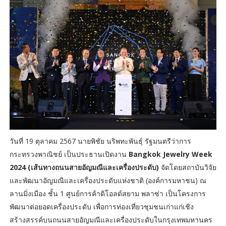
วันที่ 19 ตุลาคม 2567 นายพิชัย นริพทะพันธุ์ รัฐมนตรีว่าการ
กระทรวงพาณิชย์ เป็นประธานเปิดงาน
Bangkok Jewelry Week
2024 (เส้นทางถนนสายอัญมณีและเครื่องประดับ)
จัดโดยสถาบันวิจัย
และพัฒนาอัญมณีและเครื่องประดับแห่งชาติ (องค์การมหาชน) ณ
ลานมิ่งเมือง ชั้น 1 ศูนย์การค้าดิโอลด์สยาม พลาซ่า เป็นโครงการ
พัฒนาต่อยอดเครื่องประดับ เพื่อการท่องเที่ยวชุมชนเก่าแก่เชิง
สร้างสรรค์บนถนนสายอัญมณีและเครื่องประดับในกรุงเทพมหานคร